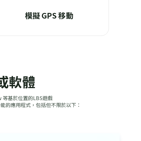
模擬 GPS 移動
或軟體
ow 等基於位置的LBS遊戲
位功能的應用程式，包括但不限於以下：