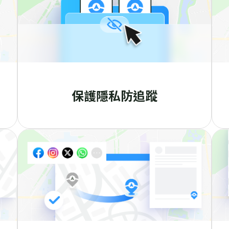
保護隱私防追蹤