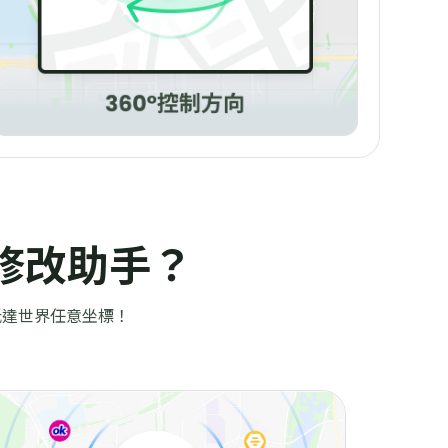
位修改助手？
間抵達世界任意坐標！