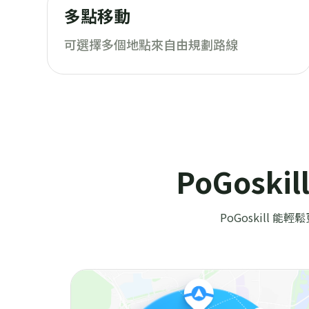
多點移動
可選擇多個地點來自由規劃路線
PoGos
PoGoskill