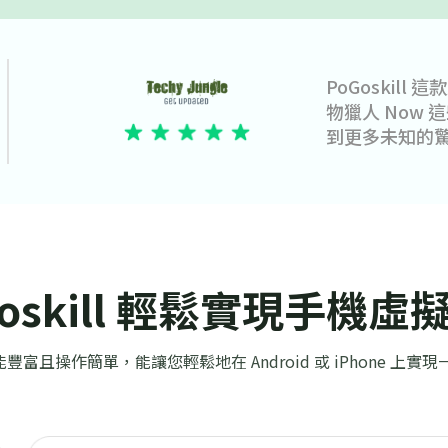
O 和魔
PoGoski
上探索
GPS 位置變
即可在 iPhon
Goskill 輕鬆實現手機虛
l 功能豐富且操作簡單，能讓您輕鬆地在 Android 或 iPhone 上