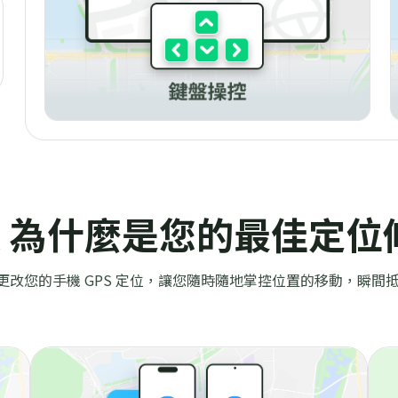
kill 為什麼是您的最佳定
 能輕鬆更改您的手機 GPS 定位，讓您隨時隨地掌控位置的移動，瞬