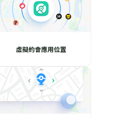
虛擬約會應用位置