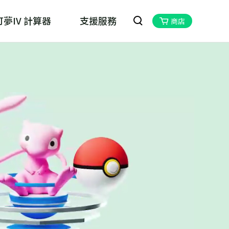
夢IV 計算器
支援服務
商店
oskill MHN Wizard
物獵人Now的最佳夥伴