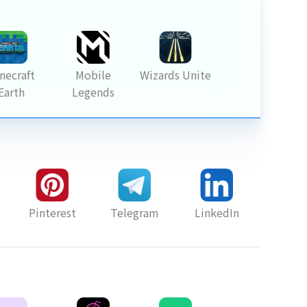
necraft
Mobile
Wizards Unite
Earth
Legends
Pinterest
Telegram
LinkedIn