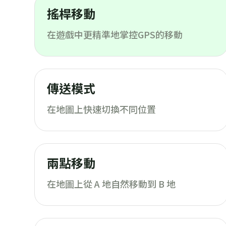
搖桿移動
在遊戲中更精準地掌控GPS的移動
傳送模式
在地圖上快速切換不同位置
兩點移動
在地圖上從 A 地自然移動到 B 地