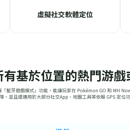
虛擬社交軟體定位
所有基於位置的熱門游戲
位神器「藍牙遊戲模式」功能，能讓玩家在 Pokémon GO 和 MH N
，並且還適用於大部分社交App、地圖工具等依賴 GPS 定