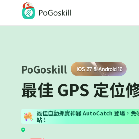
PoGoskill-Pokemon Go定位修改工具
一鍵修改 iOS/Android 定位
PoGoskill
最佳 GPS 定位
最佳自動抓寶神器 AutoCatch 登場
站！