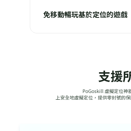
免移動暢玩基於定位的遊戲
支援
PoGoskill 虛擬定
上安全地虛擬定位，提供零封號的保障