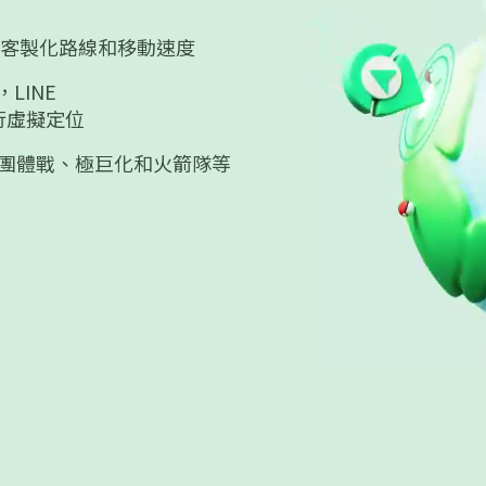
向，客製化路線和移動速度
LINE
行虛擬定位
團體戰、極巨化和火箭隊等