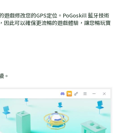
位置的遊戲修改您的GPS定位。PoGoskill 藍牙技術
，因此可以確保更流暢的遊戲體驗，讓您暢玩寶
繼續。