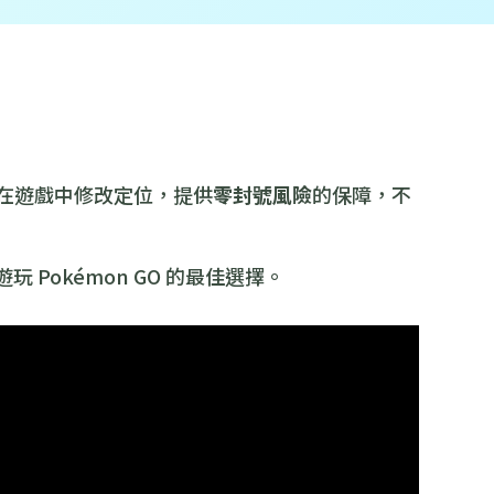
全地在遊戲中修改定位，提供
零封號風險
的保障，不
 Pokémon GO 的最佳選擇。