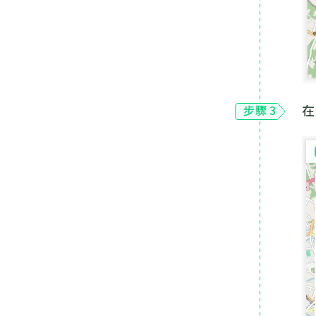
在
步驟 3