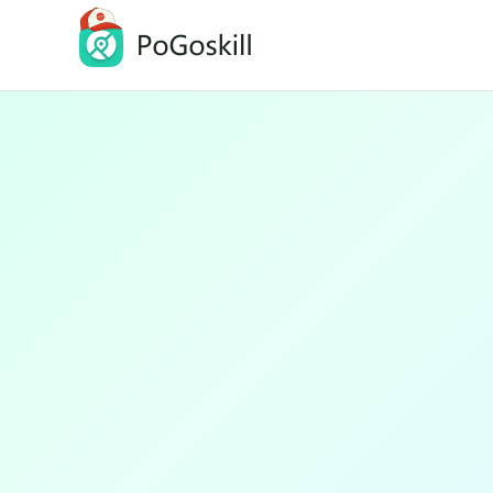
PoGoskill-Pokemon Go定位修改工具
一鍵修改 iOS/Android 定位