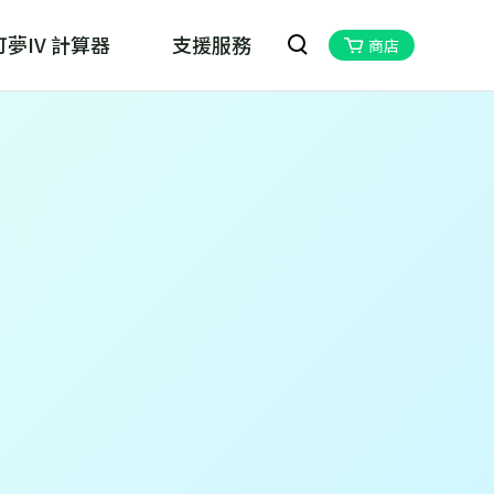
夢IV 計算器
支援服務
商店
oskill MHN Wizard
物獵人Now的最佳夥伴