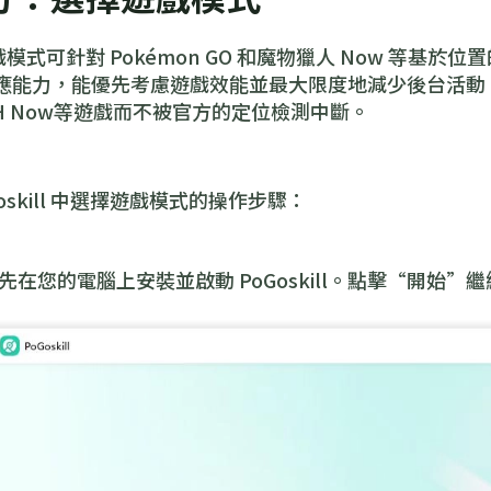
l 遊戲模式可針對 Pokémon GO 和魔物獵人 Now 等基於
應能力，能優先考慮遊戲效能並最大限度地減少後台活動
 MH Now等遊戲而不被官方的定位檢測中斷。
oskill 中選擇遊戲模式的操作步驟：
先在您的電腦上安裝並啟動 PoGoskill。點擊“開始”