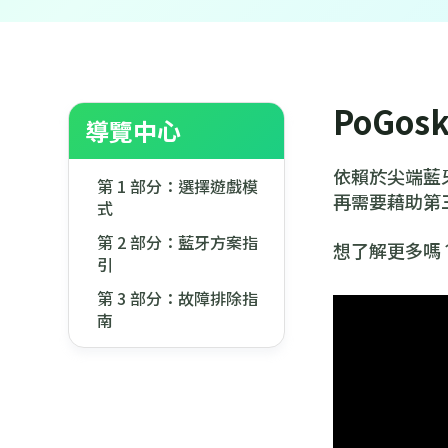
PoGo
導覽中心
依賴於尖端藍牙
第 1 部分：選擇遊戲模
再需要藉助第三
式
第 2 部分：藍牙方案指
想了解更多嗎？
引
第 3 部分：故障排除指
南