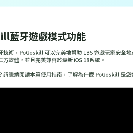
skill藍牙遊戲模式功能
技術，PoGoskill 可以完美地幫助 LBS 遊戲玩家安
方軟體，並且完美兼容於最新 iOS 18系統。
請繼續閱讀本篇使用指南，了解為什麼 PoGoskill 是您遊玩