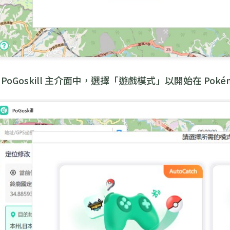
 PoGoskill 主介面中，選擇「遊戲模式」以開始在 Poké