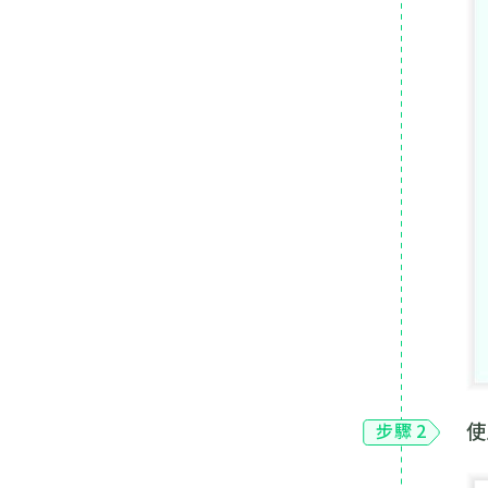
使
步驟 2