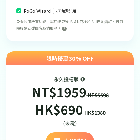
PoGo Wizard
7天免費試用
免費試用所有功能，試用結束後將以 NT$490 /月自動續訂，可隨
時聯絡支援團隊取消服務。
限時優惠30% OFF
永久授權版
NT$1959
NT$5598
HK$690
HK$1380
(未稅)