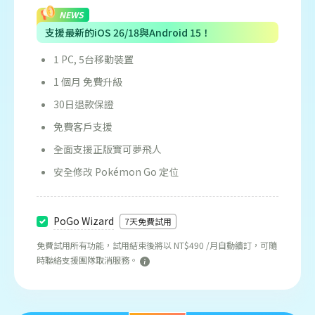
NEWS
支援最新的iOS 26/18與Android 15！
1 PC, 5台移動裝置
1 個月 免費升級
30日退款保證
免費客戶支援
全面支援正版寶可夢飛人
安全修改 Pokémon Go 定位
PoGo Wizard
7天免費試用
免費試用所有功能，試用結束後將以 NT$490 /月自動續訂，可隨
時聯絡支援團隊取消服務。