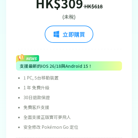
HK$309
HK$618
(未稅)
立即購買
NEWS
支援最新的iOS 26/18與Android 15！
1 PC, 5台移動裝置
1 年 免費升級
30日退款保證
免費客戶支援
全面支援正版寶可夢飛人
安全修改 Pokémon Go 定位