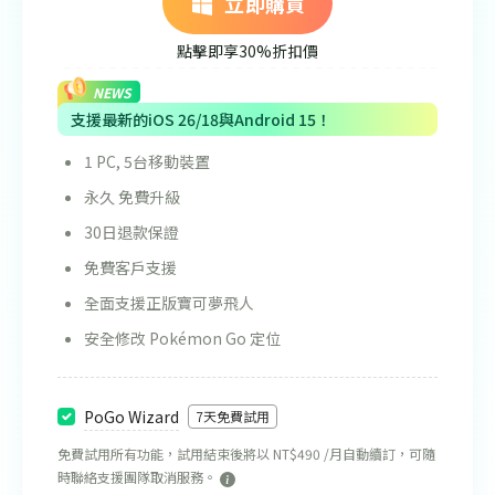
立即購買
點擊即享30%折扣價
NEWS
支援最新的iOS 26/18與Android 15！
1 PC, 5台移動裝置
永久 免費升級
30日退款保證
免費客戶支援
全面支援正版寶可夢飛人
安全修改 Pokémon Go 定位
PoGo Wizard
7天免費試用
免費試用所有功能，試用結束後將以 NT$490 /月自動續訂，可隨
時聯絡支援團隊取消服務。