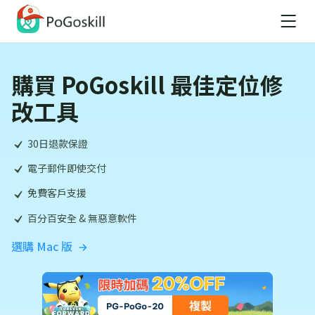
購買 PoGoskill 最佳定位修
改工具
30日退款保證
電子郵件即使交付
免費客戶支援
百分百安全 & 無惡意軟件
選購 Mac 版