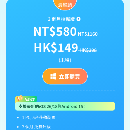
最暢銷
3 個月授權版
NT$580
NT$1160
HK$149
HK$298
(未稅)
立即購買
NEWS
支援最新的iOS 26/18與Android 15！
1 PC, 5台移動裝置
3 個月 免費升級