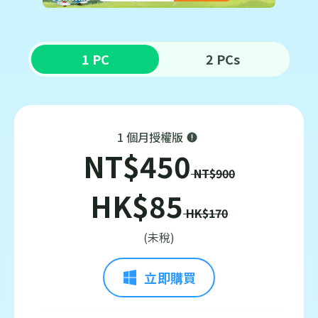
1 PC
2 PCs
1 個月授權版
NT$450
NT$900
HK$85
HK$170
(未稅)
立即購買