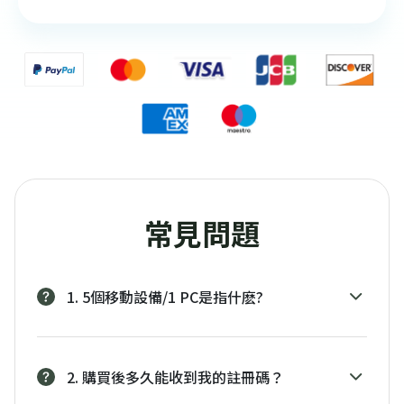
常見問題
1. 5個移動設備/1 PC是指什麽?
2. 購買後多久能收到我的註冊碼？