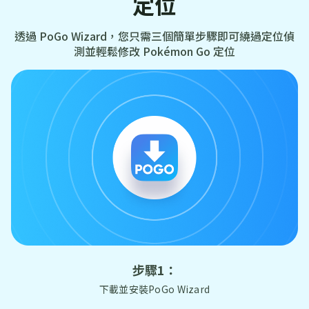
定位
透過 PoGo Wizard，您只需三個簡單步驟即可繞過定位偵
測並輕鬆修改 Pokémon Go 定位
步驟1：
下載並安裝PoGo Wizard