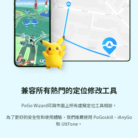
兼容所有熱門的定位修改工具
PoGo Wizard可與市面上所有虛擬定位工具相容。
為了更好的安全性和使用體驗，我們推薦使用 PoGoskill、iAnyGo
和 UltFone。