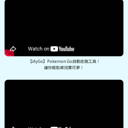
【iAyGo】Pokemon Go自動走路工具！
讓你輕鬆尋找寶可夢！