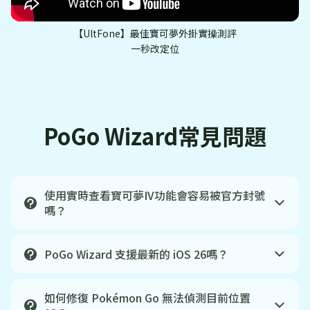
【UltFone】最佳寶可夢外掛實操測評
一秒改定位
PoGo Wizard常見問題
使用實時查看寶可夢IV功能會容易被官方封號
嗎？
PoGo Wizard 支援最新的 iOS 26嗎？
如何修復 Pokémon Go 無法偵測目前位置