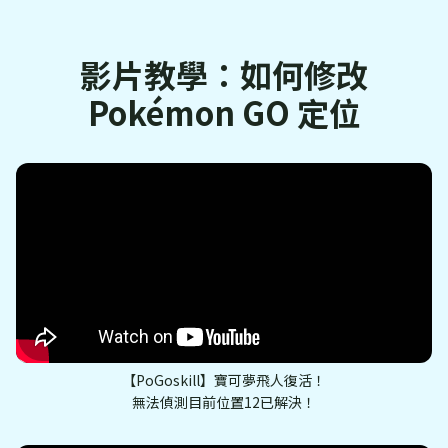
影片教學：如何修改
Pokémon GO 定位
【PoGoskill】寶可夢飛人復活！
無法偵測目前位置12已解決！