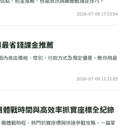
屬性弱點、剋星推薦、色違資訊與團體戰捕捉技巧。
2026-07-08 17:53:54
與最省錢課金推薦
遊戲內商店價格、幣別、付款方式及限定優惠，教你用最
2026-07-08 11:21:05
、超級團體戰時間與高效率抓寶座標全紀錄
al活動時間、團體戰時程、熱門抓寶座標與快速參戰攻略，一篇掌