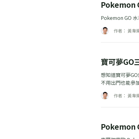
Pokem
Pokemon G
作者： 黃韋
寶可夢GO
想知道寶可夢G
不用出門也能參
作者： 黃韋
Pokem