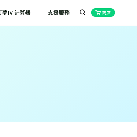
夢IV 計算器
支援服務
商店
oskill MHN Wizard
物獵人Now的最佳夥伴