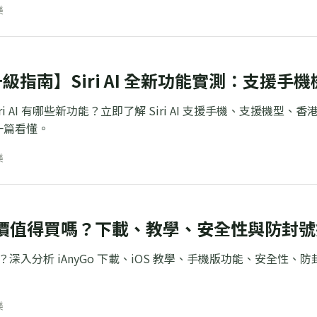
樂
7 升級指南】Siri AI 全新功能實測：支
 Siri AI 有哪些新功能？立即了解 Siri AI 支援手機、支援機
一篇看懂。
樂
o 評價值得買嗎？下載、教學、安全性與防封
價好嗎？深入分析 iAnyGo 下載、iOS 教學、手機版功能、安
樂