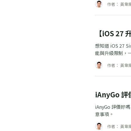
作者： 黃韋
【iOS 2
想知道 iOS 27
能與升級限制，
作者： 黃韋
iAnyG
iAnyGo 評
意事項。
作者： 黃韋