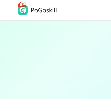
PoGoskill-Pokemon Go定位修改工具
一鍵修改 iOS/Android 定位