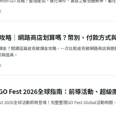
kemon GO 攻略！整理配招、進化條件、黃昏之鬃合體教學、
樂
攻略｜網路商店划算嗎？幣別、付款方式
直接課金？閱讀這篇皮克敏課金攻略，一次比較皮克敏網路商店與
幣與道具。
樂
n GO Fest 2026全球指南：前導活動
O Fest 2026全球活動即將登場！完整整理GO Fest Glob