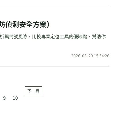
附防偵測安全方案）
安全性分析與封號風險，比較專業定位工具的優缺點，幫助你
2026-06-29 15:54:26
下一頁
9
10