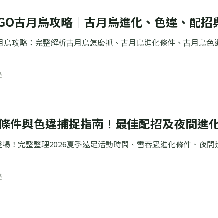
on GO古月鳥攻略｜古月鳥進化、色違、配
GO古月鳥攻略：完整解析古月鳥怎麼抓、古月鳥進化條件、古月
樂
條件與色違捕捉指南！最佳配招及夜間進
登場！完整整理2026夏季遠足活動時間、雪吞蟲進化條件、夜
樂