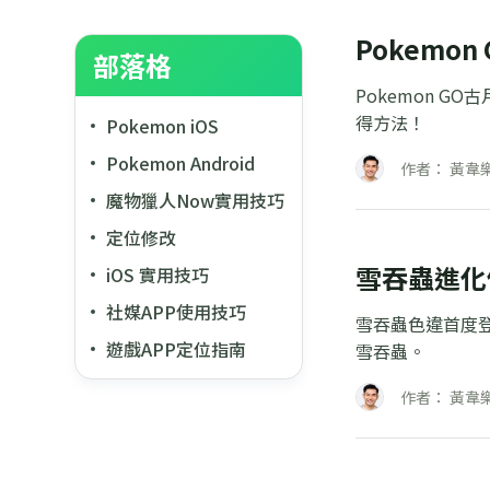
Pokem
部落格
Pokemon 
得方法！
Pokemon iOS
Pokemon Android
作者： 黃韋
魔物獵人Now實用技巧
定位修改
雪吞蟲進化
iOS 實用技巧
社媒APP使用技巧
雪吞蟲色違首度
遊戲APP定位指南
雪吞蟲。
作者： 黃韋