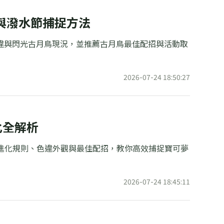
招與潑水節捕捉方法
鳥色違與閃光古月鳥現況，並推薦古月鳥最佳配招與活動取
2026-07-24 18:50:27
化全解析
間進化規則、色違外觀與最佳配招，教你高效捕捉寶可夢
2026-07-24 18:45:11