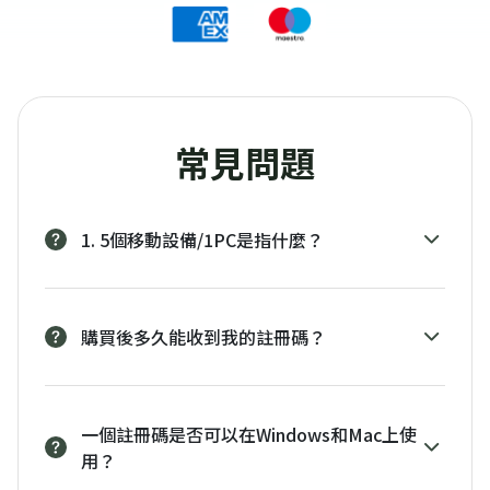
常見問題
1. 5個移動設備/1PC是指什麼？
購買後多久能收到我的註冊碼？
一個註冊碼是否可以在Windows和Mac上使
用？