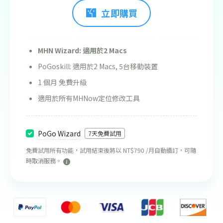
立即購買
MHN Wizard: 適用於2 Macs
PoGoskill: 適用於2 Macs, 5台移動裝置
1 個月 免費升級
適用於所有MHNow定位修改工具
PoGo Wizard
7天免費試用
免費試用所有功能，試用結束後將以 NT$790 /月自動續訂，可隨
時取消服務。