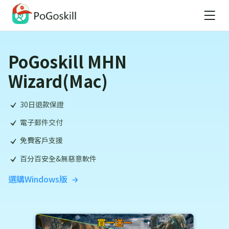
PoGoskill MHN
Wizard(Mac)
30日退款保證
電子郵件交付
免費客戶支援
百分百安全&無惡意軟件
選購Windows版