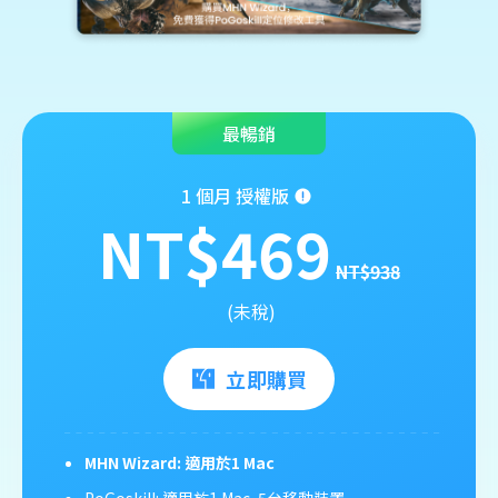
最暢銷
1 個月 授權版
NT$469
NT$938
(未稅)
立即購買
MHN Wizard: 適用於1 Mac
PoGoskill: 適用於1 Mac, 5台移動裝置