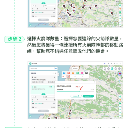
選擇火箭隊數量
：選擇您要連線的火箭隊數量，
步驟 2
然後您將獲得一條連接所有火箭隊幹部的移動路
線，幫助您不錯過任意擊敗他們的機會。