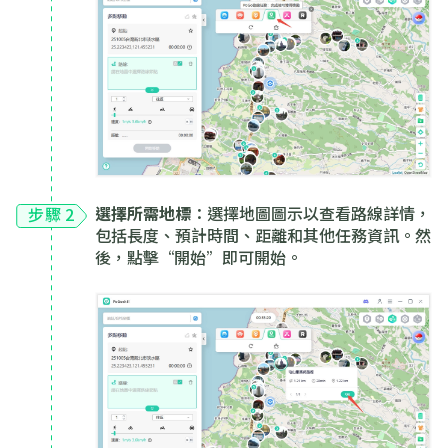
選擇所需地標
：選擇地圖圖示以查看路線詳情，
步驟 2
包括長度、預計時間、距離和其他任務資訊。然
後，點擊“開始”即可開始。