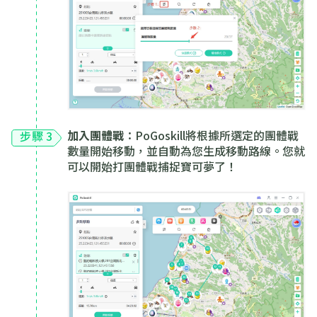
加入團體戰
：PoGoskill將根據所選定的團體戰
步驟 3
數量開始移動，並自動為您生成移動路線。您就
可以開始打團體戰捕捉寶可夢了！