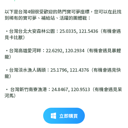
以下是台灣4個很受歡迎的熱門寶可夢座標，您可以在此找
到稀有的寶可夢、補給站、活躍的團體戰：
·台灣台北大安森林公園：25.0335, 121.5436（有機會遇
見卡比獸）
·台灣高雄愛河畔：22.6292, 120.2934（有機會遇見暴鯉
龍）
·台灣淡水漁人碼頭：25.1796, 121.4376（有機會遇見快
龍）
· 台灣新竹南寮漁港：24.8467, 120.9513（有機會遇見呆
河馬）
立即購買