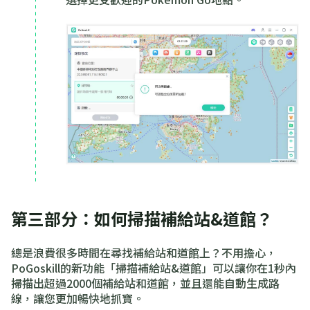
第三部分：如何掃描補給站&道館？
總是浪費很多時間在尋找補給站和道館上？不用擔心，
PoGoskill的新功能「掃描補給站&道館」可以讓你在1秒內
掃描出超過2000個補給站和道館，並且還能自動生成路
線，讓您更加暢快地抓寶。