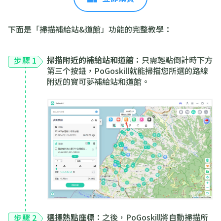
下面是「掃描補給站&道館」功能的完整教學：
掃描附近的補給站和道館：
只需輕點倒計時下方
步驟 1
第三个按鈕，PoGoskill就能掃描您所選的路線
附近的寶可夢補給站和道館。
選擇熱點座標
：之後，PoGoskill將自動掃描所
步驟 2