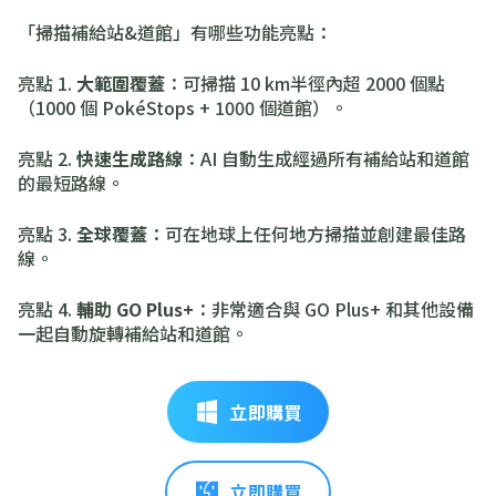
「掃描補給站&道館」有哪些功能亮點：
亮點 1.
大範圍覆蓋
：可掃描 10 km半徑內超 2000 個點
（1000 個 PokéStops + 1000 個道館）。
亮點 2.
快速生成路線
：AI 自動生成經過所有補給站和道館
的最短路線。
亮點 3.
全球覆蓋
：可在地球上任何地方掃描並創建最佳路
線。
亮點 4.
輔助 GO Plus+
：非常適合與 GO Plus+ 和其他設備
一起自動旋轉補給站和道館。
立即購買
立即購買