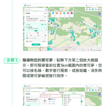
搜尋附近的寶可夢
：點擊下方第二個放大鏡圖
步驟 5
示，即可搜尋當前位置5km範圍內的寶可夢。您
可以按名稱、數字進行搜索，或按距離、消失時
間或寶可夢編號進行排序。