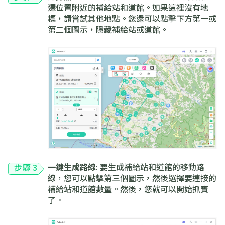
選位置附近的補給站和道館。如果這裡沒有地
標，請嘗試其他地點。您還可以點擊下方第一或
第二個圖示，隱藏補給站或道館。
一鍵生成路線
: 要生成補給站和道館的移動路
步驟 3
線，您可以點擊第三個圖示，然後選擇要連接的
補給站和道館數量。然後，您就可以開始抓寶
了。