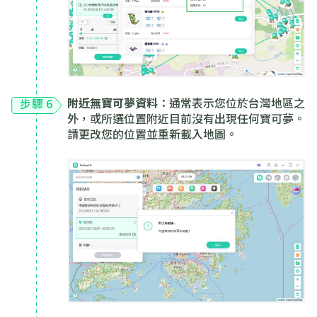
附近無寶可夢資料
：通常表示您位於台灣地區之
步驟 6
外，或所選位置附近目前沒有出現任何寶可夢。
請更改您的位置並重新載入地圖。