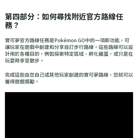
第四部分：如何尋找附近官方路線任
務？
寶可夢官方路線任務是Pokémon GO中的一項新功能，可
讓玩家在遊戲中創建和分享自訂步行路線。這些路線可以設
計用於各種目的，例如探索特定區域、孵化雞蛋，或只是在
玩耍時享受散步。
完成這些由您自己或其他玩家創建的寶可夢路線，您就可以
獲得遊戲獎勵。