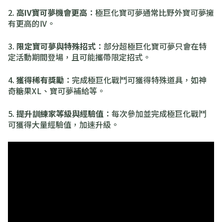
2.
高IV寶可夢機會更高
：極巨化寶可夢通常比野外寶可夢擁
有更高的IV。
3.
限定寶可夢與特殊招式
：部分超極巨化寶可夢只會在特
定活動期間登場，且可能攜帶限定招式。
4.
獲得稀有獎勵
：完成極巨化戰鬥可獲得特殊道具，如神
奇糖果XL、寶可夢補給等。
5.
提升訓練家等級與經驗值
：每次參加並完成極巨化戰鬥
可獲得大量經驗值，加速升級。