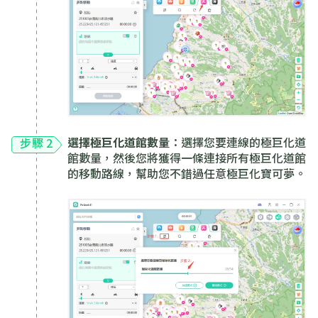
選擇極巨化道館數量
：選擇您要連線的極巨化道
步驟 2
館數量，然後您將獲得一條連接所有極巨化道館
的移動路線，幫助您不錯過任意極巨化寶可夢。