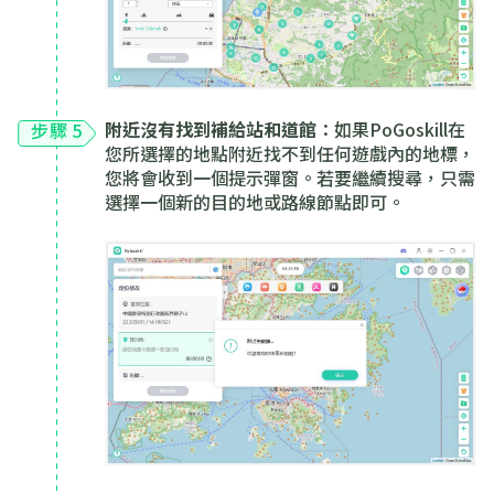
附近沒有找到補給站和道館
：如果PoGoskill在
步驟 5
您所選擇的地點附近找不到任何遊戲內的地標，
您將會收到一個提示彈窗。若要繼續搜尋，只需
選擇一個新的目的地或路線節點即可。