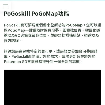
PoGoskill PoGoMap功能
PoGoskill寶可夢玩家們帶來全新功能
PoGoMap
。您可以透
過PoGoMap一鍵獲取附近寶可夢、團體戰位置，極巨化道
館以及GO火箭隊藏身位置，並輕鬆掃描補給站、道館以及
官方路線。
無論您是在尋找特定的寶可夢，或是想要參加寶可夢團體
戰，PoGoskill都能滿足您的需求，這次更新旨在將您的
Pokémon GO冒險體驗提升到一個全新的高度。