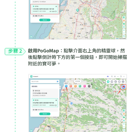
啟用PoGoMap
：點擊介面右上角的精靈球，然
步驟 2
後點擊倒計時下方的第一個按鈕，即可開始掃描
附近的寶可夢。