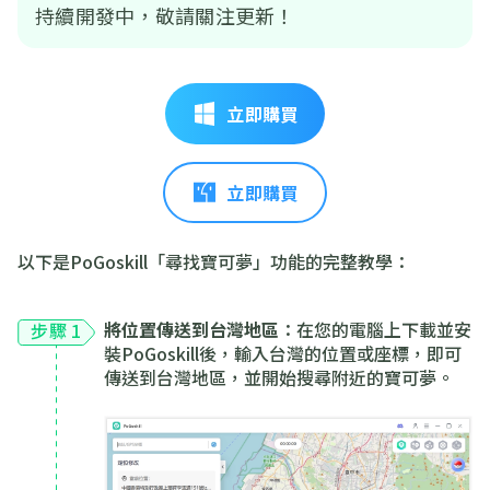
持續開發中，敬請關注更新！
立即購買
立即購買
以下是PoGoskill「尋找寶可夢」功能的完整教學：
將位置傳送到台灣地區
：在您的電腦上下載並安
步驟 1
裝PoGoskill後，輸入台灣的位置或座標，即可
傳送到台灣地區，並開始搜尋附近的寶可夢。