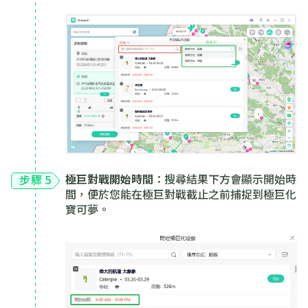
極巨對戰開始時間
：搜尋結果下方會顯示開始時
步驟 5
間，便於您能在極巨對戰截止之前捕捉到極巨化
寶可夢。