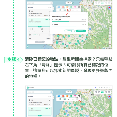
清除已標記的地點：
想重新開始探索？只需輕點
步驟 4
右下角「清除」圖示即可清除所有已標記的位
置，這讓您可以探索新的區域，發現更多遊戲內
的地標。