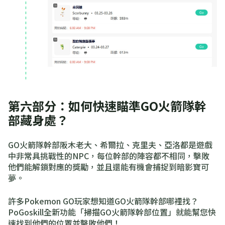
第六部分：如何快速瞄準GO火箭隊幹
部藏身處？
GO火箭隊幹部阪木老大、希爾拉、克里夫、亞洛都是遊戲
中非常具挑戰性的NPC，每位幹部的陣容都不相同，擊敗
他們能解鎖對應的獎勵，並且還能有機會捕捉到暗影寶可
夢。
許多Pokemon GO玩家想知道GO火箭隊幹部哪裡找？
PoGoskill全新功能「掃描GO火箭隊幹部位置」就能幫您快
速找到他們的位置並擊敗他們！