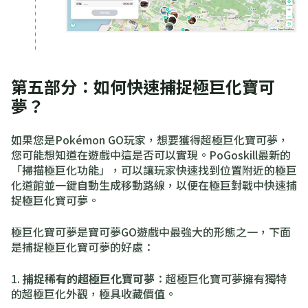
第五部分：如何快速捕捉極巨化寶可
夢？
如果您是Pokémon GO玩家，想要獲得超極巨化寶可夢，
您可能想知道在遊戲中這是否可以實現。PoGoskill最新的
「掃描極巨化功能」，可以讓玩家快速找到位置附近的極巨
化道館並一鍵自動生成移動路線，以便在極巨對戰中快速捕
捉極巨化寶可夢。
極巨化寶可夢是寶可夢GO遊戲中最強大的形態之一，下面
是捕捉極巨化寶可夢的好處：
1.
捕捉稀有的超極巨化寶可夢
：超極巨化寶可夢擁有獨特
的超極巨化外觀，極具收藏價值。