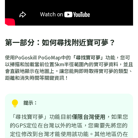
第一部分：如何尋找附近寶可夢？
使用PoGoskill PoGoMap中的
「尋找寶可夢」
功能，您可
以掃描和加載當前位置5km半徑範圍內的寶可夢資料，並且
會直觀地顯示在地圖上。讓您能夠即時取得寶可夢的類型、
距離和消失時間等關鍵資訊！
提示：
「尋找寶可夢」功能目前
僅限台灣使用
，如果您
的GPS定位在台灣以外的地區，您需要先將您的
定位修改到台灣才能使用該功能。其他地區仍在