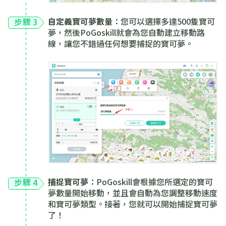
自定義寶可夢數量
：您可以選擇多達500隻寶可
步驟 3
夢，然後PoGoskill就會為您自動建立移動路
線，讓您不錯過任何想要捕捉的寶可夢。
捕捉寶可夢
：PoGoskill會根據您所選定的寶可
步驟 4
夢數量開始移動，並且會自動為您調整移動速度
和寶可夢類型。接著，您就可以開始捕捉寶可夢
了！