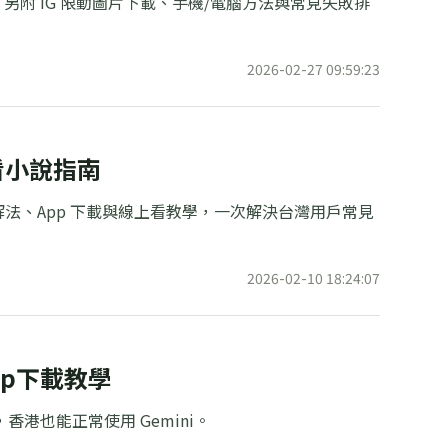
抓。另附 IG 限動圖片下載、手機/電腦方法與常見失敗排
2026-02-27 09:59:23
看小說指南
法、App 下載與線上看教學，一次解決台灣用戶常見
2026-02-10 18:24:07
pp下載教學
，香港也能正常使用 Gemini。