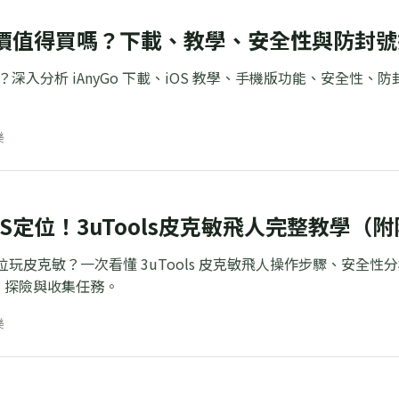
o 評價值得買嗎？下載、教學、安全性與防封
價好嗎？深入分析 iAnyGo 下載、iOS 教學、手機版功能、安
樂
OS定位！3uTools皮克敏飛人完整教學（
ls 定位玩皮克敏？一次看懂 3uTools 皮克敏飛人操作步驟、
、探險與收集任務。
樂