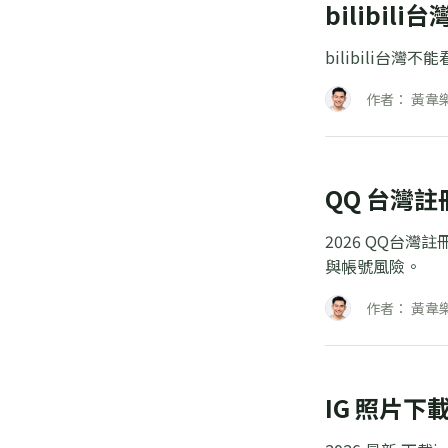
bilibi
bilibili台
作者： 黃韋
QQ 台灣
2026 QQ台
與帳號風險。
作者： 黃韋
IG 照片