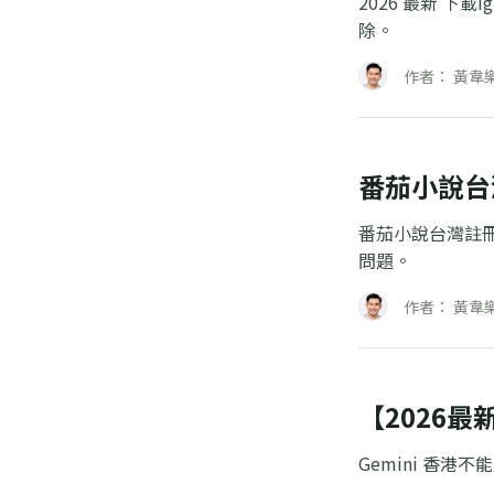
2026 最新 下
除。
作者： 黃韋
番茄小說台
番茄小說台灣註
問題。
作者： 黃韋
【2026最
Gemini 香港