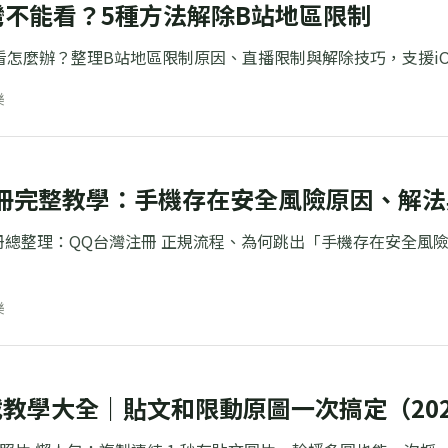
li台灣不能看？5種方法解除B站地區限制
灣不能看怎麼辦？整理B站地區限制原因、直播限制與解除技巧，支援iO
樂
註冊完整教學：手機存在安全風險原因、解
灣註冊總整理：QQ台灣注冊 正規流程、為何跳出「手機存在安全風
樂
下載教學大全｜貼文和限動原圖一次搞定（202