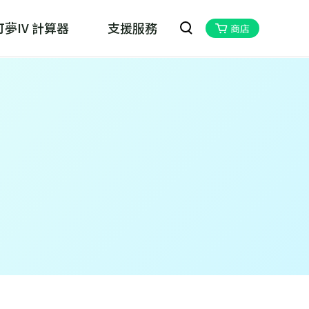
夢IV 計算器
支援服務
商店
oskill MHN Wizard
物獵人Now的最佳夥伴