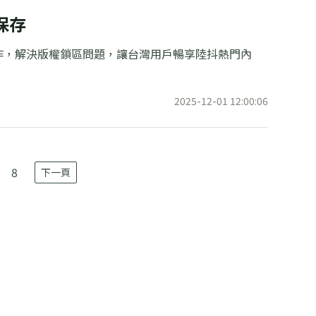
保存
作，解決版權鎖區問題，讓台灣用戶暢享陸抖熱門內
2025-12-01 12:00:06
8
下一頁