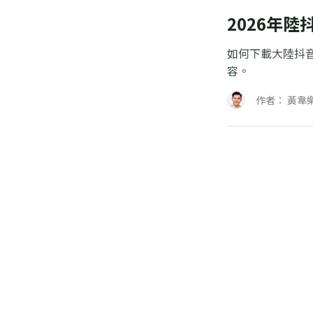
2026年
如何下載大陸抖
容。
作者： 黃韋