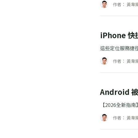
作者： 黃韋
iPhon
這些定位服務捷
作者： 黃韋
Andro
【2026全新指
作者： 黃韋