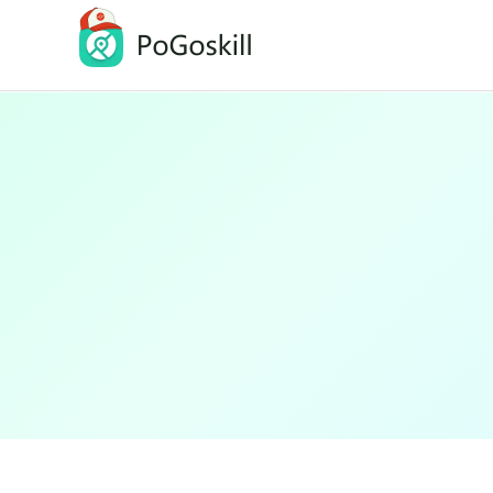
PoGoskill-Pokemon Go定位修改工具
一鍵修改 iOS/Android 定位