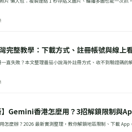
載ig照片 懶人包：複製連結 1 秒存貼文圖片、輪播多圖也能一次
樂
灣完整教學：下載方式、註冊帳號與線上
冊一直失敗？本文整理番茄小說海外註冊方式、收不到驗證碼的解
樂
新】Gemini香港怎麼用？3招解鎖限制與A
不能用怎麼辦？2026 最新實測整理，教你解鎖地區限制、下載 App