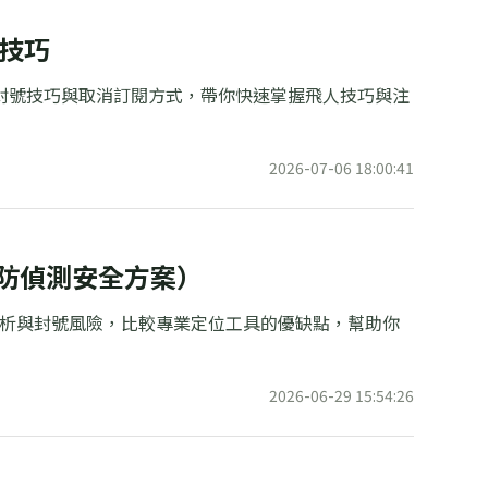
號技巧
全性、防封號技巧與取消訂閱方式，帶你快速掌握飛人技巧與注
2026-07-06 18:00:41
附防偵測安全方案）
安全性分析與封號風險，比較專業定位工具的優缺點，幫助你
2026-06-29 15:54:26