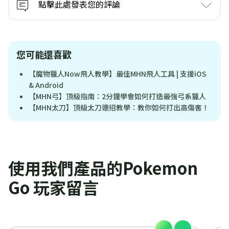
點擊此處發表您的評論
您可能還喜歡
【魔物獵人Now飛人教學】最佳MHN飛人工具 | 支援iOS
& Android
【MHN弓】頂級指南：2分鐘學會如何打造最強弓系獵人
【MHN太刀】頂級太刀連招教學：教你如何打出高傷害！
使用我們產品的Pokemon
Go 玩家留言