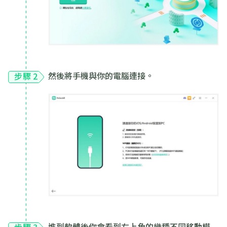
然後將手機與你的電腦連接。
步驟 2
進到軟體後你會看到右上角的幾種不同移動模