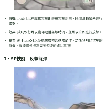
時機:
玩家可以在魔物攻擊即將被攻擊到前，瞬間滑動螢幕進行
迴避。
效果:
成功執行可以獲得短暫無敵時間，並可以立即進行反擊。
練習:
新手玩家可以多觀察魔物的進攻動作，然後預判他攻擊的
時機，就能慢慢提高完美迴避的成功率喔!
3、SP技能 – 反擊龍彈