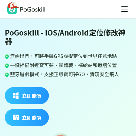
PoGoskill - iOS/Android定位修改神
器
無需出門，可將手機GPS虛擬定位到世界任意地點
一鍵掃描附近寶可夢、團體戰、補給站和道館位置
藍牙遊戲模式，支援正版寶可夢GO，實現安全飛人
立即購買
立即購買