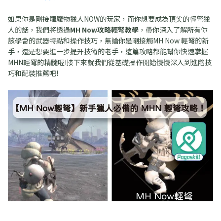
如果你是剛接觸魔物獵人NOW的玩家，而你想要成為頂尖的輕弩獵
人的話，我們將透過
MH Now攻略輕弩教學
，帶你深入了解所有你
該學會的武器特點和操作技巧，無論你是剛接觸MH Now 輕弩的新
手，還是想要進一步提升技術的老手，這篇攻略都能幫你快速掌握
MHN輕弩的精髓喔!接下來就我們從基礎操作開始慢慢深入到進階技
巧和配裝推薦吧!