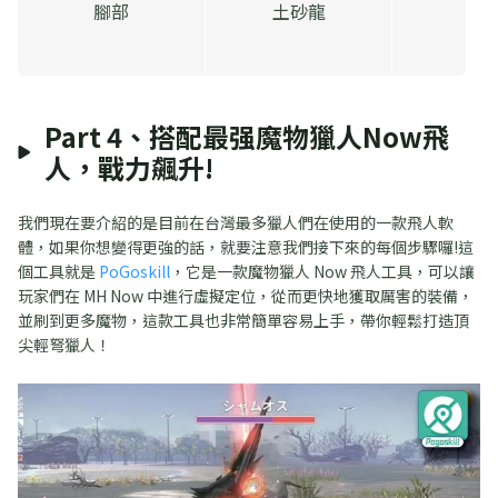
腳部
土砂龍
Part 4、搭配最强魔物獵人Now飛
人，戰力飆升!
我們現在要介紹的是目前在台灣最多獵人們在使用的一款飛人軟
體，如果你想變得更強的話，就要注意我們接下來的每個步驟囉!這
個工具就是
PoGoskill
，它是一款魔物獵人 Now 飛人工具，可以讓
玩家們在 MH Now 中進行虛擬定位，從而更快地獲取厲害的裝備，
並刷到更多魔物，這款工具也非常簡單容易上手，帶你輕鬆打造頂
尖輕弩獵人！