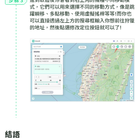
步驟 3
式，它們可以用來選擇不同的移動方式，像是跳
躍瞬移、多點移動、使用虛擬搖桿等等!而你也
可以直接透過左上方的搜尋框輸入你想前往狩獵
的地址，然後點選修改定位按鈕就可以了!
結語