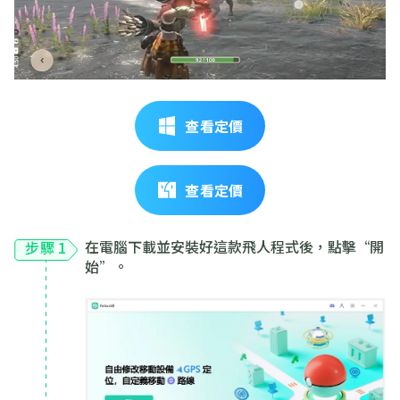
查看定價
查看定價
在電腦下載並安裝好這款飛人程式後，點擊“開
步驟 1
始”。