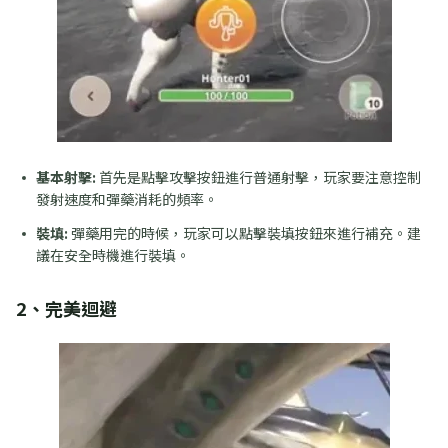
基本射擊:
首先是點擊攻擊按鈕進行普通射擊，玩家要注意控制
發射速度和彈藥消耗的頻率。
裝填:
彈藥用完的時候，玩家可以點擊裝填按鈕來進行補充。建
議在安全時機進行裝填。
2、完美迴避