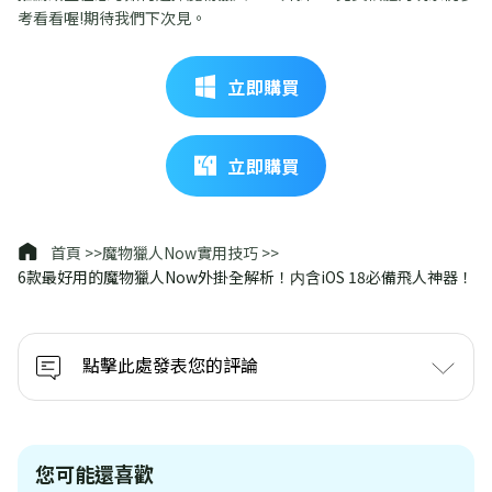
考看看喔!期待我們下次見。
立即購買
立即購買
首頁 >>
魔物獵人Now實用技巧 >>
6款最好用的魔物獵人Now外掛全解析！内含iOS 18必備飛人神器！
點擊此處發表您的評論
您可能還喜歡