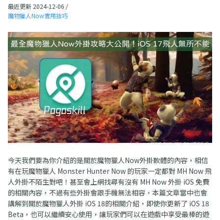
最近更新 2024-12-06 /
魔物獵人Now實用技巧
今天我們要為你介紹的是關於魔物獵人Now外掛軟體的內容，相信
有在玩魔物獵人 Monster Hunter Now 的玩家一定都對 MH Now 飛
人外掛不陌生對吧！甚至會上網找尋有沒有 MH Now 外掛 iOS 免費
的相關內容，不過有些外掛會跟手機無法相容，本篇文章當中也會
講解到關於魔物獵人外掛 iOS 18的相關介紹，即使你更新了 iOS 18
Beta，也可以繼續安心使用，讓玩家們可以在遊戲中享受最棒的遊