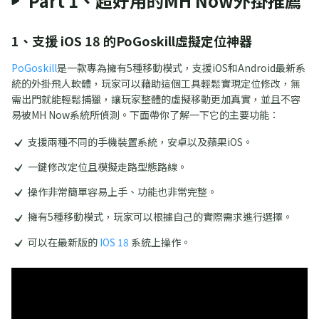
Part 1、超好用的MH Now外掛推薦
1、支援 iOS 18 的PoGoskill虛擬定位神器
PoGoskill
是一款專為擁有5種移動模式，支援iOS和Android最新系
統的外掛飛人軟體，玩家可以藉助這個工具輕鬆實現定位修改，無
需出門就能輕鬆捕獵，讓玩家整體的虛擬移動更加真實，並且不容
易被MH Now系統所偵測。下面帶你了解一下它的主要功能：
支援兩種不同的手機裝置系統，安卓以及蘋果iOS。
一鍵修改定位且模擬走路型態路線。
操作非常簡單容易上手、功能也非常完整。
擁有5種移動模式，玩家可以根據自己的實際需求進行選擇。
可以在最新版的
IOS 18
系統上操作。