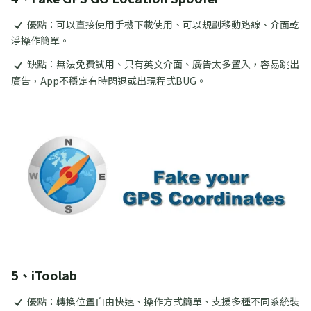
優點：可以直接使用手機下載使用、可以規劃移動路線、介面乾
淨操作簡單。
缺點：無法免費試用、只有英文介面、廣告太多置入，容易跳出
廣告，App不穩定有時閃退或出現程式BUG。
5、iToolab
優點：轉換位置自由快速、操作方式簡單、支援多種不同系統裝