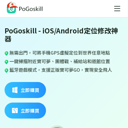
PoGoskill - iOS/Android定位修改神
器
無需出門，可將手機GPS虛擬定位到世界任意地點
一鍵掃描附近寶可夢、團體戰、補給站和道館位置
藍牙遊戲模式，支援正版寶可夢GO，實現安全飛人
立即購買
立即購買