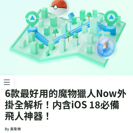
6款最好用的魔物獵人Now外
掛全解析！内含iOS 18必備
飛人神器！
By 黃韋樂