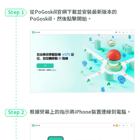
從PoGoskill官網下載並安裝最新版本的
Step 1
PoGoskill，然後點擊開始。
根據熒幕上的指示將iPhone裝置連線到電腦。
Step 2