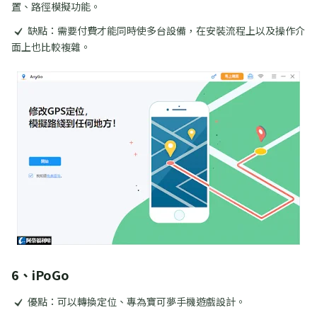
置、路徑模擬功能。
缺點：需要付費才能同時使多台設備，在安裝流程上以及操作介
面上也比較複雜。
6、iPoGo
優點：可以轉換定位、專為寶可夢手機遊戲設計。