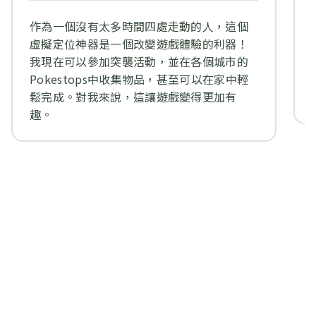
作為一個沒有太多時間四處走動的人，這個
虛擬定位神器是一個改變遊戲體驗的利器！
我現在可以參加突襲活動，並在各個城市的
Pokestops中收集物品，甚至可以在家中輕
鬆完成。對我來說，這讓遊戲變得更加有
趣。