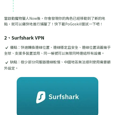
當啟動魔物獵人Now後，你會發現你的角色已經移動到了新的地
點，就可以痛快地進行捕獵了！快下載PoGoskill嘗試一下吧！
2、Surfshark VPN
優點：快速轉換連線位置、連線穩定且安全、連線位置涵蓋幾乎
全球、支援多裝置並用、同一帳號可以無限同時連結所有設備。
缺點：極少部分伺服器連線較慢、中國地區無法順利使用需要額
外設定。