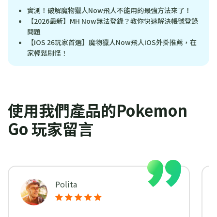
實測！破解魔物獵人Now飛人不能用的最強方法來了！
【2026最新】MH Now無法登錄？教你快速解決帳號登錄
問題
【iOS 26玩家首選】魔物獵人Now飛人iOS外掛推薦，在
家輕鬆刷怪！
使用我們產品的Pokemon
Go 玩家留言
Polita