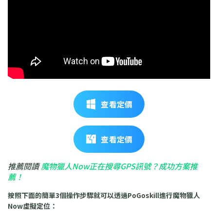
查看定價
查看定價
推薦閱讀
魔物獵人Now正在搜尋GPS訊號？成功方案推
薦！
按照下面的簡單3個操作步驟就可以透過PoGoskill進行魔物獵人
Now虛擬定位：