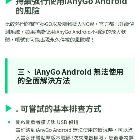
持續強行使用iAnyGo Android
的風險
比較熱門的寶可夢GO以及魔物獵人NOW，官方都已升級偵
測系統，如果持續使用iAnyGo Android不穩定的飛人軟
體，帳號有可能出現永久停權的風險喔！
三、 iAnyGo Android 無法使用
的全面解決方法
. 可嘗試的基本排查方式
開啟開發者模式與 USB 偵錯
當你遇到iAnyGo Android 無法使用的情況時，可以進
入設定連續點擊版本號碼7次來開啟權限，然後要勾選