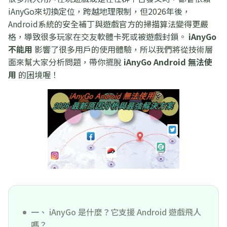
iAnyGo來切換定位，跨越地理限制，但2026年後，
Android系統的安全補丁與遊戲官方的掃描算法變得更嚴
格，導致很多玩家在交友軟體卡死或被遊戲封鎖。
iAnyGo
不能用
影響了很多用戶的使用體驗，所以我們將從技術層
面來幫大家分析問題，帶你擺脫
iAnyGo Android 無法使
用
的困境喔！
一、 iAnyGo 是什麼？它支援 Android 遊戲飛人
嗎？