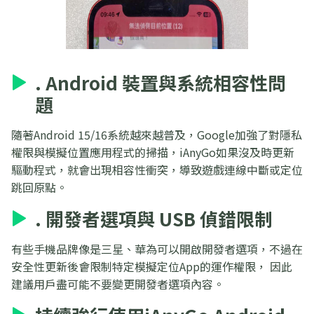
. Android 裝置與系統相容性問
題
隨著Android 15/16系統越來越普及，Google加強了對隱私
權限與模擬位置應用程式的掃描，iAnyGo如果沒及時更新
驅動程式，就會出現相容性衝突，導致遊戲連線中斷或定位
跳回原點。
. 開發者選項與 USB 偵錯限制
有些手機品牌像是三星、華為可以開啟開發者選項，不過在
安全性更新後會限制特定模擬定位App的運作權限， 因此
建議用戶盡可能不要變更開發者選項內容。