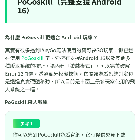
PoGoskill（完整支援 Android
16）
為什麼 PoGoskill 更適合 Android 玩家？
其實有很多遇到iAnyGo無法使用的寶可夢GO玩家，都已經
在使用
PoGoskill
了，它擁有支援Android 16以及其他多
種版本系統的技術，還內建「遊戲模式」，可以完美破解
Error 12問題，透過藍牙模擬技術，它能讓遊戲系統判定你
是透過真實硬體移動，所以目前是市面上最多玩家使用的飛
人系統之一喔！
PoGoskill飛人教學
步驟 1
你可以先到PoGoskill遊戲官網，它有提供免費下載