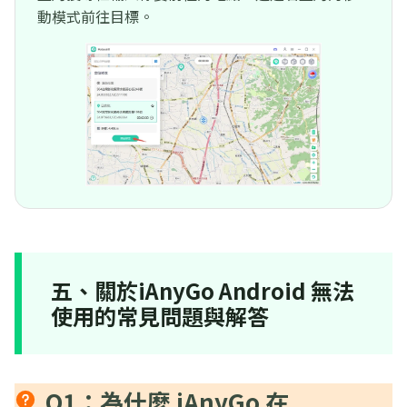
動模式前往目標。
五、關於iAnyGo Android 無法
使用的常見問題與解答
Q1：為什麼 iAnyGo 在