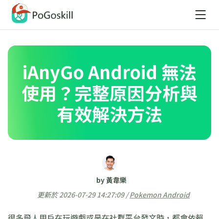
iAnyGo Android 無法
使用？完整原因分析與
有效解決方法
by 黃韋樂
更新於 2026-07-29 14:27:09 /
Pokemon Android
很多飛人用戶在玩遊戲或是在社群平台發文時，都會依賴