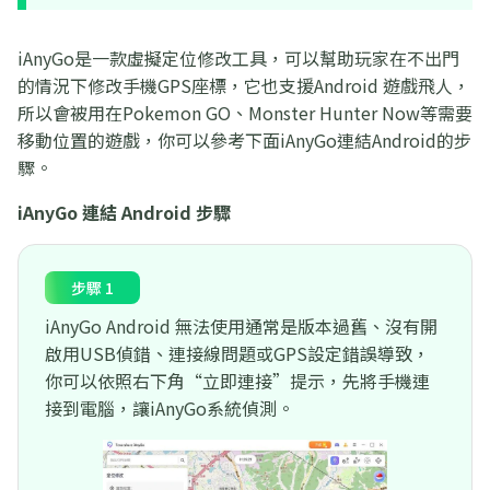
iAnyGo是一款虛擬定位修改工具，可以幫助玩家在不出門
的情況下修改手機GPS座標，它也支援Android 遊戲飛人，
所以會被用在Pokemon GO、Monster Hunter Now等需要
移動位置的遊戲，你可以參考下面iAnyGo連結Android的步
驟。
iAnyGo
連結
Android
步驟
步驟 1
iAnyGo Android 無法使用通常是版本過舊、沒有開
啟用USB偵錯、連接線問題或GPS設定錯誤導致，
你可以依照右下角“立即連接”提示，先將手機連
接到電腦，讓iAnyGo系統偵測。