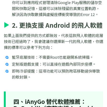
你可以到應用程式管理清除Google Play服務的儲存空
間和快取記憶，這樣可以抹除殘留的真實位置軌跡，
解決因為快取數據與虛擬座標衝突導致的Error 12。
2. 更換支援 Android 的飛人軟體
如果上面我們提供的方式都無效，代表這款飛人軟體的底層
技術已經過時了，我會建議你選擇新一代的飛人軟體，你選
擇的標準可以參考下列方向：
藍牙底層技術：不需要Root也能避開系統掃描。
定制版遊戲支援：可以直接在遊戲內部同步座標。
即時冷卻提醒：這項功能可以預防跨區移動過快導致
的軟封鎖。
四、iAnyGo 替代軟體推薦：