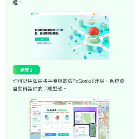
喔！
步驟 2
你可以用藍芽將手機與電腦PoGoskill連線，系統會
自動辨識你的手機型號。