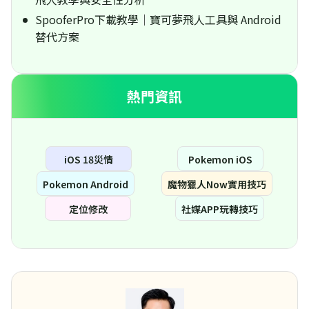
SpooferPro下載教學｜寶可夢飛人工具與 Android
替代方案
熱門資訊
iOS 18災情
Pokemon iOS
Pokemon Android
魔物獵人Now實用技巧
定位修改
社媒APP玩轉技巧