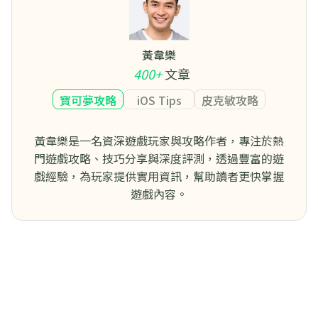
黃韋樂
400+
文章
寶可夢攻略
iOS Tips
皮克敏攻略
黃韋樂是一名資深遊戲玩家與攻略作者，專注於熱
門遊戲攻略、技巧分享與深度評測，透過豐富的遊
戲經驗，為玩家提供實用資訊，幫助讀者更快掌握
遊戲內容。