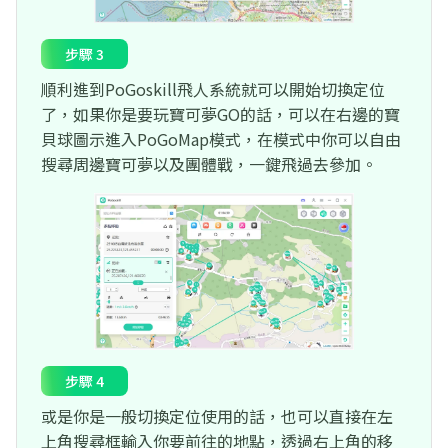
步驟 3
順利進到PoGoskill飛人系統就可以開始切換定位
了，如果你是要玩寶可夢GO的話，可以在右邊的寶
貝球圖示進入PoGoMap模式，在模式中你可以自由
搜尋周邊寶可夢以及團體戰，一鍵飛過去參加。
步驟 4
或是你是一般切換定位使用的話，也可以直接在左
上角搜尋框輸入你要前往的地點，透過右上角的移