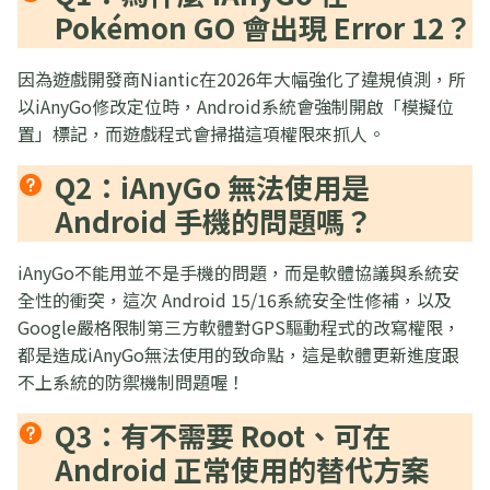
Pokémon GO 會出現 Error 12？
因為遊戲開發商Niantic在2026年大幅強化了違規偵測，所
以iAnyGo修改定位時，Android系統會強制開啟「模擬位
置」標記，而遊戲程式會掃描這項權限來抓人。
Q2：iAnyGo 無法使用是
Android 手機的問題嗎？
iAnyGo不能用並不是手機的問題，而是軟體協議與系統安
全性的衝突，這次 Android 15/16系統安全性修補，以及
Google嚴格限制第三方軟體對GPS驅動程式的改寫權限，
都是造成iAnyGo無法使用的致命點，這是軟體更新進度跟
不上系統的防禦機制問題喔！
Q3：有不需要 Root、可在
Android 正常使用的替代方案