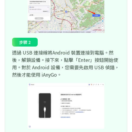
步驟 2
透過 USB 連接線將Android 裝置連接到電腦。然
後，解鎖設備。接下來，點擊「Enter」按鈕開始使
用。對於 Android 設備，您需要先啟用 USB 偵錯，
然後才能使用 iAnyGo。