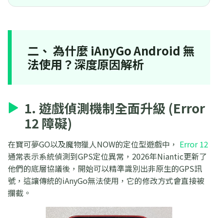
二、 為什麼 iAnyGo Android 無
法使用？深度原因解析
1. 遊戲偵測機制全面升級 (Error
12 障礙)
在寶可夢GO以及魔物獵人NOW的定位型遊戲中，
Error 12
通常表示系統偵測到GPS定位異常，2026年Niantic更新了
他們的底層協議後，開始可以精準識別出非原生的GPS訊
號，這讓傳統的iAnyGo無法使用，它的修改方式會直接被
攔截。