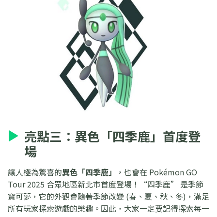
亮點三：異色「四季鹿」首度登
場
讓人極為驚喜的
異色「四季鹿」
，也會在 Pokémon GO
Tour 2025 合眾地區新北市首度登場！“四季鹿” 是季節
寶可夢，它的外觀會隨著季節改變 (春、夏、秋、冬)，滿足
所有玩家探索遊戲的樂趣。因此，大家一定要記得探索每一