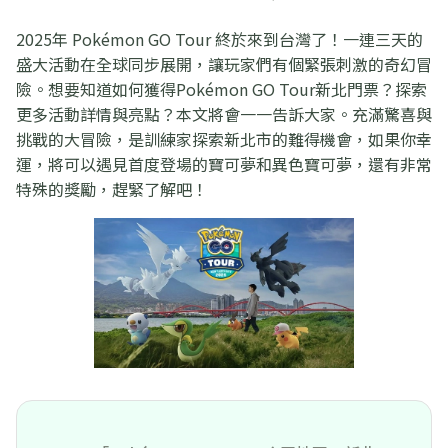
2025年 Pokémon GO Tour 終於來到台灣了！一連三天的
盛大活動在全球同步展開，讓玩家們有個緊張刺激的奇幻冒
險。想要知道如何獲得Pokémon GO Tour新北門票？探索
更多活動詳情與亮點？本文將會一一告訴大家。充滿驚喜與
挑戰的大冒險，是訓練家探索新北市的難得機會，如果你幸
運，將可以遇見首度登場的寶可夢和異色寶可夢，還有非常
特殊的獎勵，趕緊了解吧！