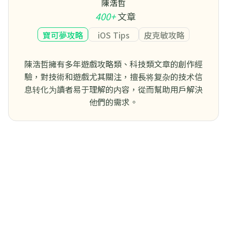
陳浩哲
400+
文章
寶可夢攻略
iOS Tips
皮克敏攻略
陳浩哲擁有多年遊戲攻略類、科技類文章的創作經
驗，對技術和遊戲尤其關注，擅長将复杂的技术信
息转化为讀者易于理解的内容，從而幫助用戶解決
他們的需求。