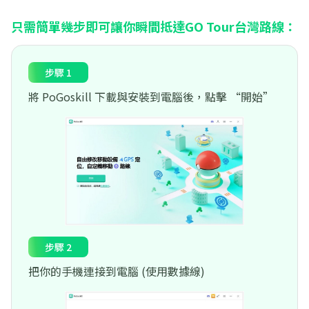
只需簡單幾步即可讓你瞬間抵達GO Tour台灣路線：
步驟 1
將 PoGoskill 下載與安裝到電腦後，點擊 “開始”
步驟 2
把你的手機連接到電腦 (使用數據線)