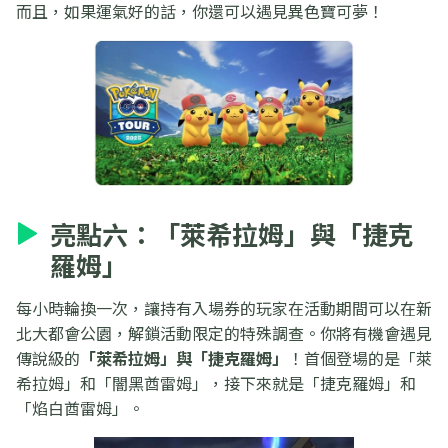
而且，如果運氣好的話，你還可以遇見異色寶可夢！
亮點六：「萊希拉姆」與「捷克
羅姆」
每小時輪換一次，讓持有入場券的玩家在活動期間可以在新
北大都會公園，解鎖活動限定的特殊調查。你將有機會遇見
傳說級的
「萊希拉姆」與「捷克羅姆」
！首個登場的是「萊
希拉姆」和「闇黑酋雷姆」，接下來就是「捷克羅姆」和
「焰白酋雷姆」。