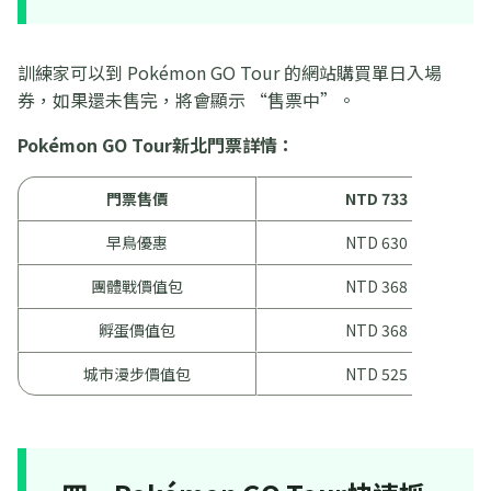
訓練家可以到 Pokémon GO Tour 的網站購買單日入場
券，如果還未售完，將會顯示 “售票中”。
Pokémon GO Tour新北門票詳情：
門票售價
NTD 733
早鳥優惠
NTD 630
團體戰價值包
NTD 368
孵蛋價值包
NTD 368
城市漫步價值包
NTD 525