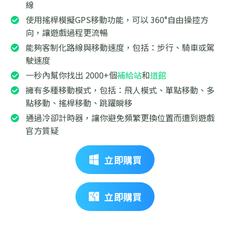
線
使用搖桿模擬GPS移動功能，可以 360°自由操控方
向，讓遊戲過程更流暢
能夠客制化路線與移動速度，包括：步行、騎車或駕
駛速度
一秒內幫你找出 2000+個
補給站
和
道館
擁有多種移動模式，包括：飛人模式、單點移動、多
點移動、搖桿移動、跳躍瞬移
通過冷卻計時器，讓你避免頻繁更換位置而遭到遊戲
官方質疑
立即購買
立即購買