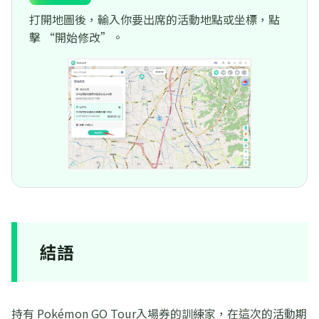
打開地圖後，輸入你要出席的活動地點或坐標，點
擊 “開始修改”。
結語
持有 Pokémon GO Tour入場券的訓練家，在這次的活動期