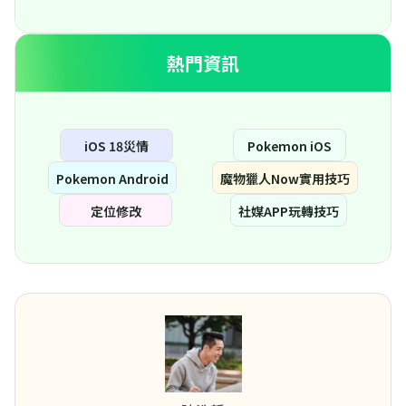
熱門資訊
iOS 18災情
Pokemon iOS
Pokemon Android
魔物獵人Now實用技巧
定位修改
社媒APP玩轉技巧