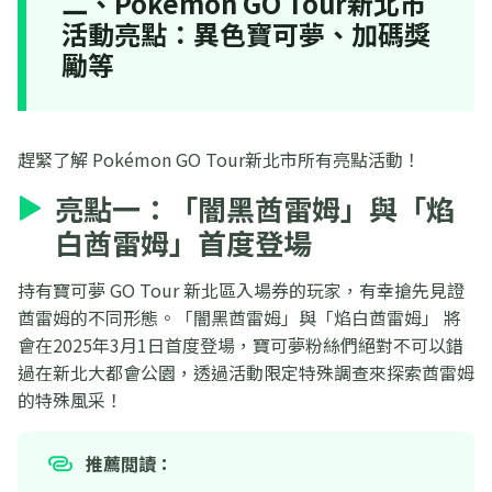
二、Pokémon GO Tour新北市
活動亮點：異色寶可夢、加碼獎
勵等
趕緊了解 Pokémon GO Tour新北市所有亮點活動！
亮點一：「闇黑酋雷姆」與「焰
白酋雷姆」首度登場
持有寶可夢 GO Tour 新北區入場券的玩家，有幸搶先見證
酋雷姆的不同形態。「闇黑酋雷姆」與「焰白酋雷姆」 將
會在2025年3月1日首度登場，寶可夢粉絲們絕對不可以錯
過在新北大都會公園，透過活動限定特殊調查來探索酋雷姆
的特殊風采！
推薦閲讀：