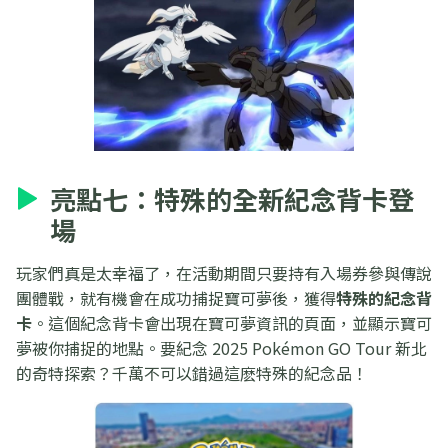
亮點七：特殊的全新紀念背卡登
場
玩家們真是太幸福了，在活動期間只要持有入場券參與傳說
團體戰，就有機會在成功捕捉寶可夢後，獲得
特殊的紀念背
卡
。這個紀念背卡會出現在寶可夢資訊的頁面，並顯示寶可
夢被你捕捉的地點。要紀念 2025 Pokémon GO Tour 新北
的奇特探索？千萬不可以錯過這麽特殊的紀念品！