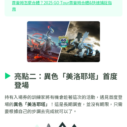
酋雷姆怎麼合體？2025 GO Tour酋雷姆合體&快速捕捉指
南
亮點二：異色「美洛耶塔」首度
登場
持有入場券的訓練家將有機會趁著這次的活動，遇見首度登
場的
異色「美洛耶塔」
！這是長期調查，並沒有期限，只需
要根據自己的步調去完成就可以了。