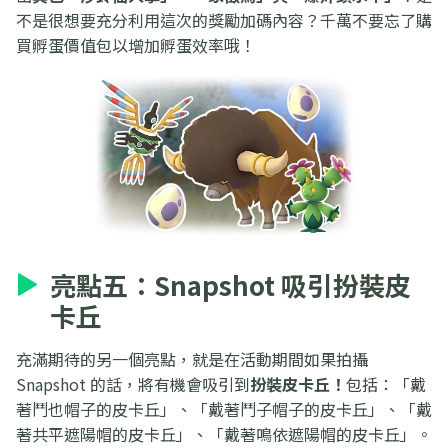
不是很想要充分利用這次的獎勵加碼內容？千萬不要忘了購
買孵蛋價值包以增加孵蛋效率哦！
亮點五：Snapshot 吸引扮裝皮
卡丘
充滿期待的另一個亮點，就是在活動期間如果拍攝
Snapshot 的話，將有機會吸引到
扮裝皮卡丘！
包括：「戴
著鬥也帽子的皮卡丘」、「戴著鬥子帽子的皮卡丘」、「戴
著共平遮陽帽的皮卡丘」、「戴著鳴依遮陽帽的皮卡丘」。