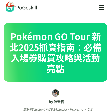
Pokémon GO Tour 新
北2025抓寶指南：必備
入場券購買攻略與活動
亮點
by 陳浩哲
更新於 2026-07-29 14:26:53 /
Pokemon iOS