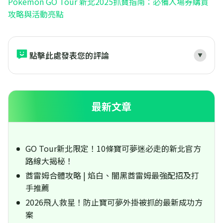
Pokémon GO Tour 新北2025抓寶指南：必備入場券購買
攻略與活動亮點
點擊此處發表您的評論
最新文章
GO Tour新北限定！10條寶可夢迷必走的新北官方
路線大揭秘！
酋雷姆合體攻略 | 焰白、闇黑酋雷姆最強配招及打
手推薦
2026飛人救星！防止寶可夢外掛被抓的最新成功方
案