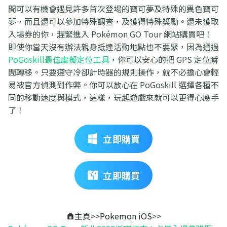
間可以有機會遇見許多首次登場的寶可夢及特殊的異色寶可
夢，而且還可以參加特殊調查，及獲得特殊獎勵。還未獲取
入場券的你，趕緊進入 Pokémon GO Tour 網站購買吧！
即使你當天沒有辦法親身抵達活動地點也不要緊，因為通過
PoGoskill最佳虛擬定位工具
，你可以安心的把 GPS 定位瞬
間轉移。只要遵守冷卻計時器的規則操作，就不必擔心會輕
易被官方偵測到作弊。你可以放心在 PoGoskill 選擇各種不
同的移動速度與模式，這樣，玩起遊戲來就可以更得心應手
了！
立即購買
立即購買
主頁
>>
Pokemon iOS
>>