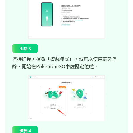
步驟 3
連接好後，選擇「遊戲模式」，就可以使用藍牙連
線，開始在Pokemon GO中虛擬定位啦。
步驟 4