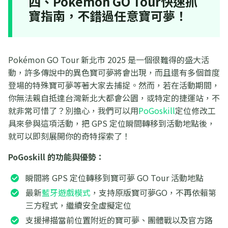
四、Pokémon GO Tour快速抓
寶指南，不錯過任意寶可夢！
Pokémon GO Tour 新北市 2025 是一個很難得的盛大活
動，許多傳說中的異色寶可夢將會出現，而且還有多個首度
登場的特殊寶可夢等著大家去捕捉。然而，若在活動期間，
你無法親自抵達台灣新北大都會公園，或特定的捷運站，不
就非常可惜了？別擔心，我們可以用
PoGoskill
定位修改工
具來參與這項活動，把 GPS 定位瞬間轉移到活動地點後，
就可以即刻展開你的奇特探索了！
PoGoskill 的功能與優勢：
瞬間將 GPS 定位轉移到寶可夢 GO Tour 活動地點
最新
藍牙遊戲模式
，支持原版寶可夢GO，不再依賴第
三方程式，繼續安全虛擬定位
支援掃描當前位置附近的寶可夢、團體戰以及官方路