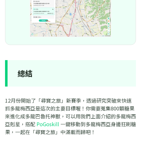
總結
12月份開始了「尋寶之旅」新賽季，透過研究突破來快速
抓多龍梅西亞是這次的主要目標喔！你需要蒐集800顆糖果
來進化成多龍巴魯托神獸，可以用我們上面介紹的多龍梅西
亞剋星，搭配
PoGoskill
一鍵移動到多龍梅西亞身邊狂刷糖
果，一起在「尋寶之旅」中滿載而歸吧！