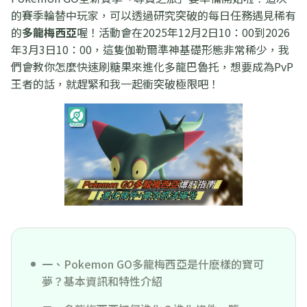
的賽季輪替中玩家，可以透過研究突破的每日任務遇見稀有
的
多龍梅西亞
喔！活動會在2025年12月2日10：00到2026
年3月3日10：00，這隻伽勒爾準神基礎形態非常稀少，我
們會教你怎麼快速刷糖果來進化多龍巴魯托，想要成為PvP
王者的話，就趕緊和我一起衝突破極限吧！
一、Pokemon GO多龍梅西亞是什麽樣的寶可
夢？基本資訊和特性介紹