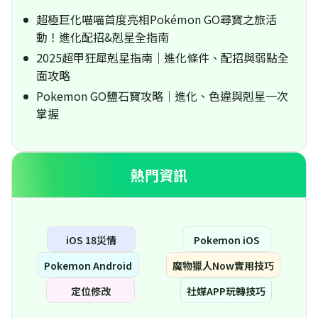
超極巨化喵喵首度亮相Pokémon GO尋寶之旅活
動！進化配招&剋星全指南
2025超甲狂犀剋星指南｜進化條件、配招與弱點全
面攻略
Pokemon GO鹽石寶攻略｜進化、色違與剋星一次
掌握
熱門資訊
iOS 18災情
Pokemon iOS
Pokemon Android
魔物獵人Now實用技巧
定位修改
社媒APP玩轉技巧