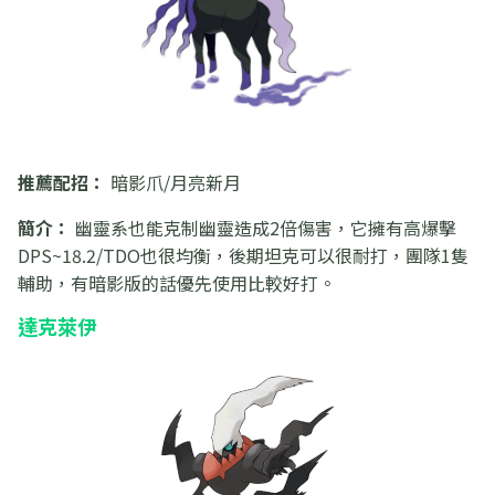
推薦配招：
暗影爪/月亮新月
簡介：
幽靈系也能克制幽靈造成2倍傷害，它擁有高爆擊
DPS~18.2/TDO也很均衡，後期坦克可以很耐打，團隊1隻
輔助，有暗影版的話優先使用比較好打。
達克萊伊