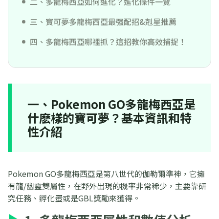
二、多龍梅西亞如何進化？進化條件一覽
三、寶可夢多龍梅西亞最强配招&剋星推薦
四、多龍梅西亞哪裡抓？這招教你高效捕捉！
一、Pokemon GO多龍梅西亞是
什麽樣的寶可夢？基本資訊和特
性介紹
Pokemon GO多龍梅西亞是第八世代的伽勒爾準神，它擁
有龍/幽靈雙屬性，在野外出現的機率非常稀少，主要靠研
究任務、孵化蛋或是GBL獎勵來獲得。