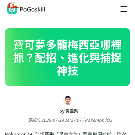
寶可夢多龍梅西亞哪裡
抓？配招、進化與捕捉
神技
by 黃韋樂
更新於 2026-07-29 14:27:07 /
Pokemon iOS
Pokemon GO全新賽季「尋寶之旅」要準備開始啦！這次