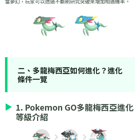
當夢幻，玩家可以透過不斷刷研究突破來增加相遇機率。
二、多龍梅西亞如何進化？進化
條件一覽
1. Pokemon GO多龍梅西亞進化
等級介紹