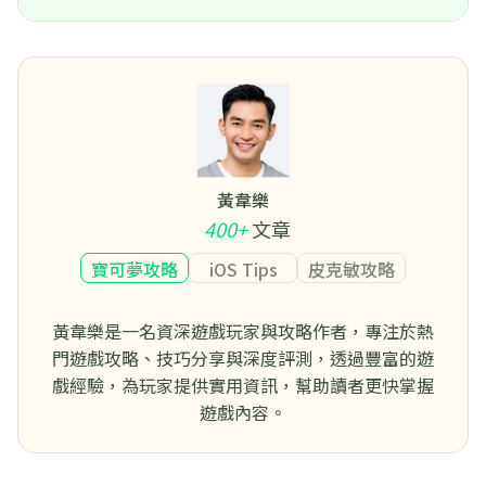
黃韋樂
400+
文章
寶可夢攻略
iOS Tips
皮克敏攻略
黃韋樂是一名資深遊戲玩家與攻略作者，專注於熱
門遊戲攻略、技巧分享與深度評測，透過豐富的遊
戲經驗，為玩家提供實用資訊，幫助讀者更快掌握
遊戲內容。