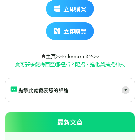
立即購買
立即購買
主頁
>>
Pokemon iOS
>>
寶可夢多龍梅西亞哪裡抓？配招、進化與捕捉神技
點擊此處發表您的評論
最新文章