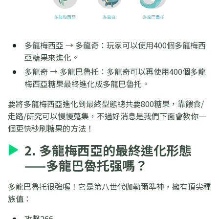
多龍梅西亞 → 多龍奇：玩家可以使用400個多龍梅西
亞糖果來進化。
多龍奇 → 多龍巴魯托：多龍奇可以再使用400個多龍
梅西亞糖果最終進化成多龍巴魯托。
要將多龍梅西亞進化到最終型態總共要800糖果，靠餵食/
走路/研究可以慢慢蒐集，不過好消息是我們下面會教你一
個更快秒刷糖果的方法！
2. 多龍梅西亞的最終進化形態
——多龍巴魯托强嗎？
多龍巴魯托很強喔！它是第八世代伽勒爾準神，擁有頂尖種
族值：
攻擊266