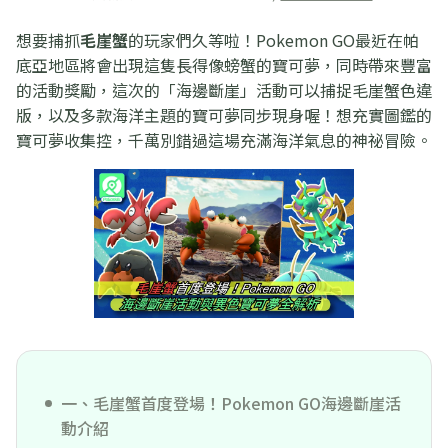
想要捕抓
毛崖蟹
的玩家們久等啦！Pokemon GO最近在帕
底亞地區將會出現這隻長得像螃蟹的寶可夢，同時帶來豐富
的活動獎勵，這次的「海邊斷崖」活動可以捕捉毛崖蟹色違
版，以及多款海洋主題的寶可夢同步現身喔！想充實圖鑑的
寶可夢收集控，千萬別錯過這場充滿海洋氣息的神祕冒險。
一、毛崖蟹首度登場！Pokemon GO海邊斷崖活
動介紹