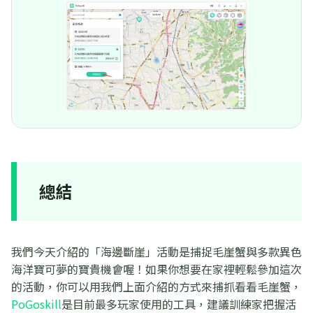
總結
我們今天介紹的「海邊斷崖」活動是捕捉毛崖蟹與多款異色
海洋寶可夢的寶貴機會喔！如果你想要在家裡輕鬆參加這次
的活動，你可以用我們上面介紹的方式來捕抓看看毛崖蟹，
PoGoskill
是目前最多玩家使用的工具，建議訓練家把握活