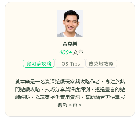
黃韋樂
400+
文章
寶可夢攻略
iOS Tips
皮克敏攻略
黃韋樂是一名資深遊戲玩家與攻略作者，專注於熱
門遊戲攻略、技巧分享與深度評測，透過豐富的遊
戲經驗，為玩家提供實用資訊，幫助讀者更快掌握
遊戲內容。