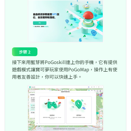
步驟 2
接下來用藍芽將PoGoskill連上你的手機，它有提供
遊戲模式讓寶可夢玩家使用PoGoMap，操作上有使
用者友善設計，你可以快速上手。