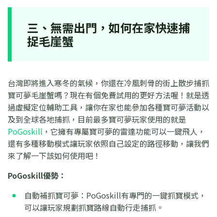
三、無需出門，如何在家快速捕
捉毛崖蟹
台灣即將進入寒冬的氣候，你還在冷風刺骨的街上散步捕抓
寶可夢毛崖蟹嗎？現在有個免費試用的更好方法喔！就是透
過虛擬定位輔助工具，讓你在家也能參加各種寶可夢活動以
及到全球各地捕抓，目前最多寶可夢玩家使用的就是
PoGoskill
，它擁有專屬寶可夢的雷達功能可以一鍵飛人，
還有多種移動模式讓玩家依照自己設定的路徑移動，讓我們
來了解一下該如何使用吧！
PoGoskill優勢：
自動補抓寶可夢：PoGoskill有專門的一鍵抓寶模式，
可以讓玩家規劃抓寶路線自動行走捕抓。