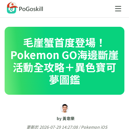
毛崖蟹首度登場！
Pokemon GO海邊斷崖
活動全攻略＋異色寶可
夢圖鑑
by 黃韋樂
更新於 2026-07-29 14:27:08 /
Pokemon iOS