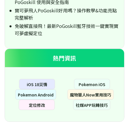
PoGoskill 使用與安全指南
寶可夢飛人PoGoskill好用嗎？操作教學&功能亮點
完整解析
免破解直接飛！最新PoGoskill藍牙技術一鍵實現寶
可夢虛擬定位
熱門資訊
iOS 18災情
Pokemon iOS
Pokemon Android
魔物獵人Now實用技巧
定位修改
社媒APP玩轉技巧