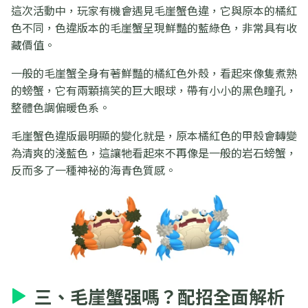
這次活動中，玩家有機會遇見毛崖蟹色違，它與原本的橘紅
色不同，色違版本的毛崖蟹呈現鮮豔的藍綠色，非常具有收
藏價值。
一般的毛崖蟹全身有著鮮豔的橘紅色外殼，看起來像隻煮熟
的螃蟹，它有兩顆搞笑的巨大眼球，帶有小小的黑色瞳孔，
整體色調偏暖色系。
毛崖蟹色違版最明顯的變化就是，原本橘紅色的甲殼會轉變
為清爽的淺藍色，這讓牠看起來不再像是一般的岩石螃蟹，
反而多了一種神祕的海青色質感。
三、毛崖蟹强嗎？配招全面解析