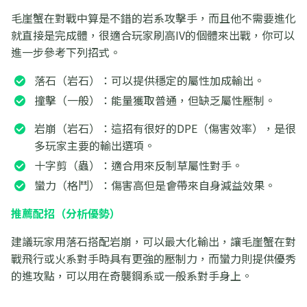
毛崖蟹在對戰中算是不錯的岩系攻擊手，而且他不需要進化
就直接是完成體，很適合玩家刷高IV的個體來出戰，你可以
進一步參考下列招式。
落石（岩石）：可以提供穩定的屬性加成輸出。
撞擊（一般）：能量獲取普通，但缺乏屬性壓制。
岩崩（岩石）：這招有很好的DPE（傷害效率），是很
多玩家主要的輸出選項。
十字剪（蟲）：適合用來反制草屬性對手。
蠻力（格鬥）：傷害高但是會帶來自身減益效果。
推薦配招（分析優勢）
建議玩家用落石搭配岩崩，可以最大化輸出，讓毛崖蟹在對
戰飛行或火系對手時具有更強的壓制力，而蠻力則提供優秀
的進攻點，可以用在奇襲鋼系或一般系對手身上。