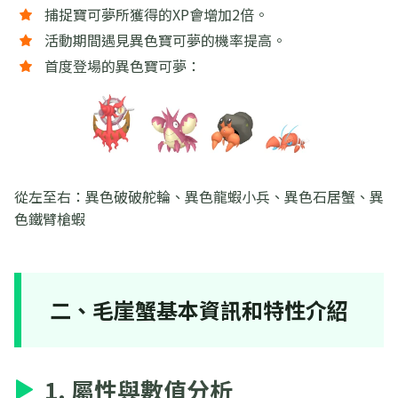
捕捉寶可夢所獲得的XP會增加2倍。
活動期間遇見異色寶可夢的機率提高。
首度登場的異色寶可夢：
從左至右：異色破破舵輪、異色龍蝦小兵、異色石居蟹、異
色鐵臂槍蝦
二、毛崖蟹基本資訊和特性介紹
1. 屬性與數值分析