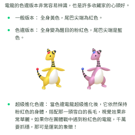
電龍的色違版本非常容易辨識，也是許多收藏家的心頭好。
一般版本： 全身黃色，尾巴尖端為紅色。
色違版本： 全身變為醒目的粉紅色，尾巴尖端是藍
色。
超級進化色違： 當色違電龍超級進化後，它依然保持
粉紅色的身體，搭配那一頭雪白的長毛，視覺效果非
常華麗。如果你在團體戰中遇到粉紅色的電龍，千萬
要抓穩，那可是運氣的象徵！