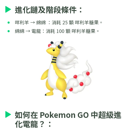
進化鏈及階段條件：
咩利羊 → 綿綿 ：消耗 25 顆 咩利羊糖果。
綿綿 → 電龍：消耗 100 顆 咩利羊糖果。
如何在 Pokemon GO 中超級進
化電龍？：