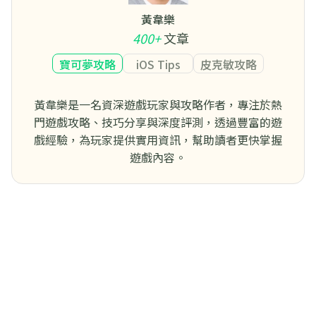
黃韋樂
400+
文章
寶可夢攻略
iOS Tips
皮克敏攻略
黃韋樂是一名資深遊戲玩家與攻略作者，專注於熱
門遊戲攻略、技巧分享與深度評測，透過豐富的遊
戲經驗，為玩家提供實用資訊，幫助讀者更快掌握
遊戲內容。