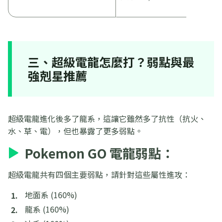
三、超級電龍怎麼打？弱點與最
強剋星推薦
超級電龍進化後多了龍系，這讓它雖然多了抗性（抗火、
水、草、電），但也暴露了更多弱點。
Pokemon GO 電龍弱點：
超級電龍共有四個主要弱點，請針對這些屬性進攻：
地面系 (160%)
龍系 (160%)