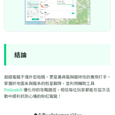
結論
超級電龍不僅外型吸睛，更是兼具電與龍特性的實用打手。
掌握好地面系與龍系的剋星戰隊，並利用輔助工具
PoGoskill
優化你的攻略路徑，相信每位玩家都能在這次活
動中順利抓到心儀的粉紅電龍！
主頁
>>
Pokemon iOS
>>