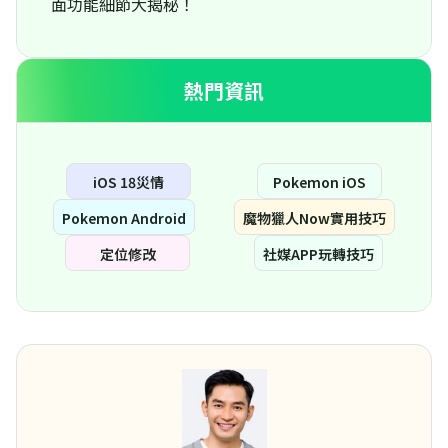
面功能細節大揭秘！
熱門資訊
iOS 18災情
Pokemon iOS
Pokemon Android
魔物獵人Now實用技巧
定位修改
社媒APP玩轉技巧