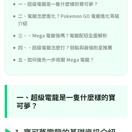
一、超級電龍是一隻什麼樣的寶可夢？
二、電龍怎麼進化？Pokemon GO 電龍進化等級
介紹
三、、Mega 電龍強嗎？電龍配招全面解析
四、、超級電龍怎麼打？弱點與最強剋星推薦
五、如何搶先一步收服 Mega 電龍？
一、超級電龍是一隻什麼樣的寶
可夢？
1. 寶可夢電龍的基礎資訊介紹