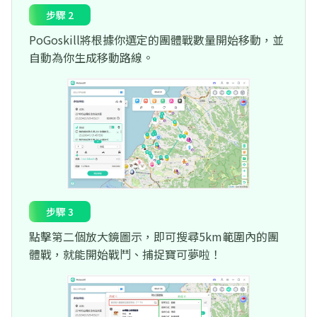
步驟 2
PoGoskill將根據你選定的團體戰數量開始移動，並
自動為你生成移動路線。
步驟 3
點擊第二個放大鏡圖示，即可搜尋5km範圍內的團
體戰，就能開始戰鬥、捕捉寶可夢啦！