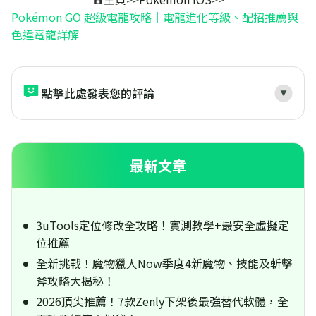
Pokémon GO 超級電龍攻略｜電龍進化等級、配招推薦與
色違電龍詳解
點擊此處發表您的評論
最新文章
3uTools定位修改全攻略！實測教學+最安全虛擬定
位推薦
全新挑戰！魔物獵人Now季度4新魔物、技能及斬擊
斧攻略大揭秘！
2026頂尖推薦！7款Zenly下架後最強替代軟體，全