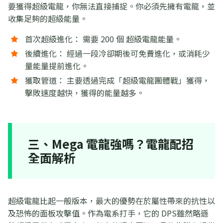
要獲得超級電龍，你無法直接捕捉。你必須先擁有電龍，並
收集足夠的超級能量。
首次超級進化： 需要 200 個 超級電龍能量。
後續進化： 經過一段冷卻期後可免費進化，或消耗少
量能量提前進化。
獲取管道： 主要透過完成「超級電龍團體戰」獲得，
擊敗速度越快，獲得的能量越多。
三、Mega 電龍強嗎？電龍配招
全面解析
超級電龍比起一般版本，最大的優勢在於屬性帶來的抗性以
及恐怖的面板攻擊值。作為電系打手，它的 DPS雖然略遜