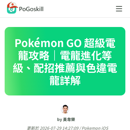
Pokémon GO 超級電
龍攻略｜電龍進化等
級、配招推薦與色違電
龍詳解
by 黃韋樂
更新於 2026-07-29 14:27:09 /
Pokemon iOS