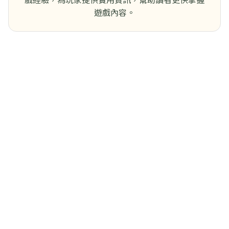
遊戲內容。