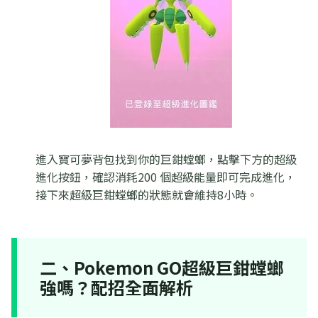
進入寶可夢背包找到你的巨鉗螳螂，點擊下方的超級
進化按鈕，確認消耗200 個超級能量即可完成進化，
接下來超級巨鉗螳螂的狀態就會維持8小時。
二、Pokemon GO超級巨鉗螳螂
強嗎？配招全面解析