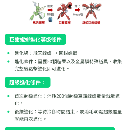
巨鉗螳螂進化等级條件
進化線：飛天螳螂 → 巨鉗螳螂
進化條件：需要50顆糖果以及金屬膜特殊道具，收集
完整後點擊進化即可進化。
超級進化條件：
首次超級進化：消耗200個超級巨鉗螳螂能量就能進
化。
後續進化：等待冷卻時間結束，或消耗40點超級能量
就能再次進化。