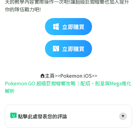
天的教學內容實際操作一次吧!讓超級巨鉗螳螂也加入提升
你的隊伍戰力吧!
立即購買
立即購買
主頁
>>
Pokemon iOS
>>
Pokemon GO 超級巨鉗螳螂攻略｜配招、剋星與Mega進化
解析
點擊此處發表您的評論