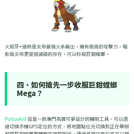
火焰牙+過熱是炎帝最強火系輸出，擁有極高的攻擊力，暗
影版炎帝更是毀滅級的存在，可以秒殺巨鉗螳螂。
四、如何搶先一步收服巨鉗螳螂
Mega？
PoGoskill
這是一款專門為寶可夢設計的輔助工具，可以透
過切換手機GPS定位的方式，將地圖點位元切換到正在舉辦
超級巨鉗螳螂團體戰的道館附近，透過搖桿功能玩家可以模