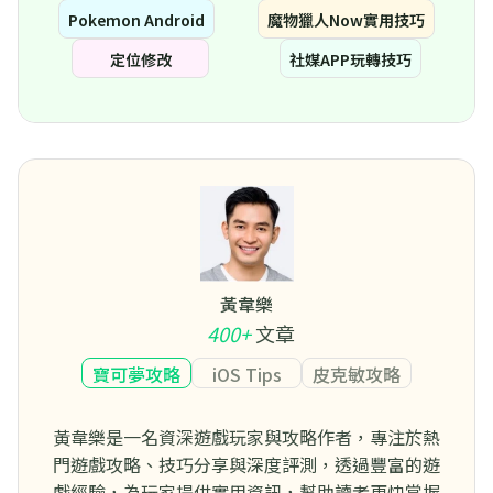
Pokemon Android
魔物獵人Now實用技巧
定位修改
社媒APP玩轉技巧
黃韋樂
400+
文章
寶可夢攻略
iOS Tips
皮克敏攻略
黃韋樂是一名資深遊戲玩家與攻略作者，專注於熱
門遊戲攻略、技巧分享與深度評測，透過豐富的遊
戲經驗，為玩家提供實用資訊，幫助讀者更快掌握