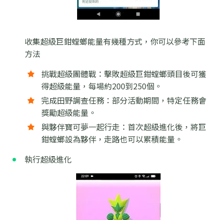
收集超級巨鉗螳螂能量有幾種方式，你可以參考下面
方法
挑戰超級團體戰：擊敗超級巨鉗螳螂頭目後可獲
得超級能量，每場約200到250個。
完成田野調查任務：部分活動期間，特定任務會
獎勵超級能量。
與夥伴寶可夢一起行走：首次超級進化後，將巨
鉗螳螂設為夥伴，走路也可以累積能量。
執行超級進化