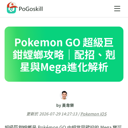
Pokemon GO 超級巨
鉗螳螂攻略｜配招、剋
星與Mega進化解析
by 黃韋樂
更新於 2026-07-29 14:27:13 /
Pokemon iOS
超級巨鉗螳螂是 Pokémon GO 中相當受歡迎的 Mega 寶可