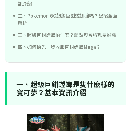
訊介紹
二、Pokemon GO超級巨鉗螳螂強嗎？配招全面
解析
三、超級巨鉗螳螂怕什麼？弱點與最強剋星推薦
四、如何搶先一步收服巨鉗螳螂Mega？
一、超級巨鉗螳螂是隻什麽樣的
寶可夢？基本資訊介紹