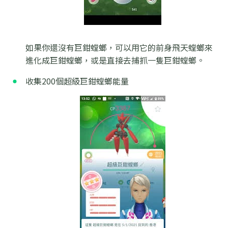
如果你還沒有巨鉗螳螂，可以用它的前身飛天螳螂來
進化成巨鉗螳螂，或是直接去捕抓一隻巨鉗螳螂。
收集200個超級巨鉗螳螂能量