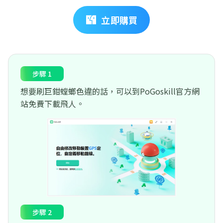
立即購買
步驟 1
想要刷巨鉗螳螂色違的話，可以到PoGoskill官方網
站免費下載飛人。
步驟 2