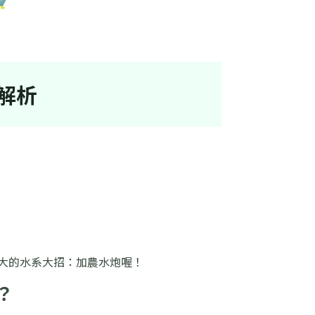
解析
大的水系大招：加農水炮喔！
？