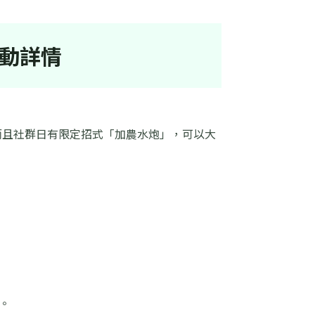
活動詳情
而且社群日有限定招式「加農水炮」，可以大
。