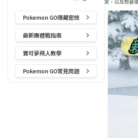
家，以及想要
Pokemon GO隱藏密技
最新團體戰指南
寶可夢飛人教學
Pokemon GO常見問題