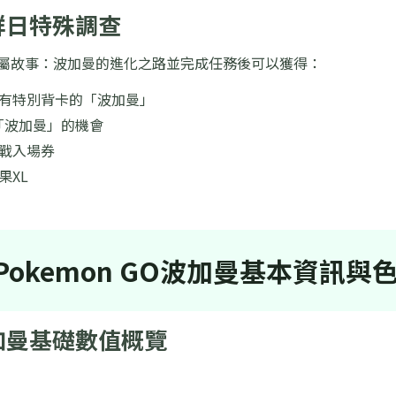
社群日特殊調查
專屬故事：波加曼的進化之路並完成任務後可以獲得：
擁有特別背卡的「波加曼」
「波加曼」的機會
對戰入場券
果XL
Pokemon GO波加曼基本資訊與
波加曼基礎數值概覽