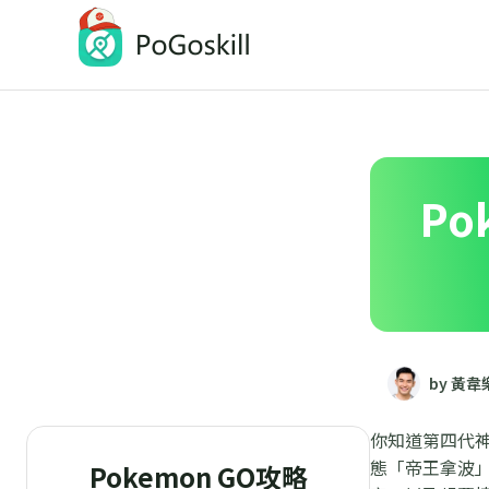
PoGoskill-Pokemon Go定位修改工具
一鍵修改 iOS/Android 定位
P
by 黃韋
你知道第四代
態「帝王拿波」
Pokemon GO攻略