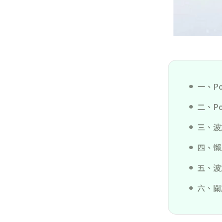
一、P
二、P
三、波
四、懶
五、波
六、關