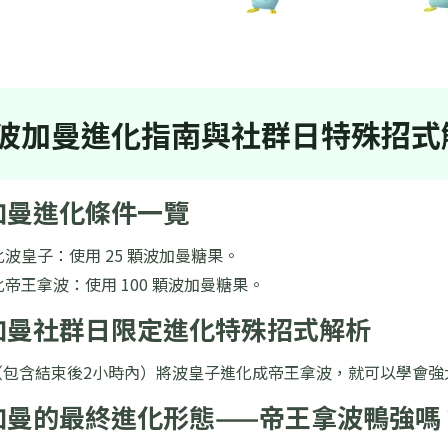
波加曼進化指南與社群日特殊招式
波加曼進化條件一覽
波皇子：使用 25 顆波加曼糖果。
帝王拿波：使用 100 顆波加曼糖果。
波加曼社群日限定進化特殊招式解析
（包含結束後2小時內）將波皇子進化成帝王拿波，就可以學會強
波加曼的最終進化形態——帝王拿波鴨強嗎