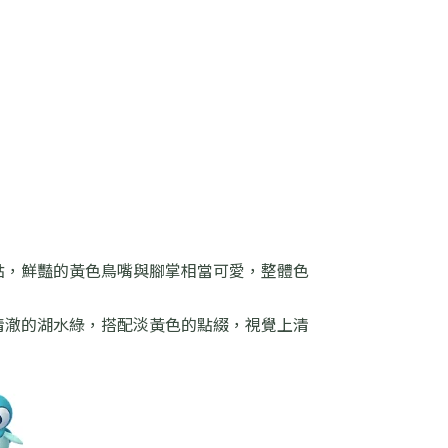
點，鮮豔的黃色鳥嘴與腳掌相當可愛，整體色
清澈的湖水綠，搭配淡黃色的點綴，視覺上清