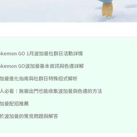
okemon GO 1月波加曼社群日活動詳情
okemon GO波加曼基本資訊與色違詳解
加曼進化指南與社群日特殊招式解析
人必看：無需出門也能收集波加曼與色違的方法
加曼配招推薦
於波加曼的常見問題與解答