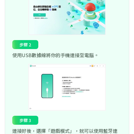
步驟 2
使用USB數據線將你的手機連接至電腦。
步驟 3
連接好後，選擇「遊戲模式」，就可以使用藍牙連