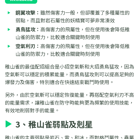
鋼翼攻擊：
雖然傷害力一般，但卻覆蓋了多種屬性的
弱點，而且對岩石屬性的妖精寶可夢非常湊效
勇鳥猛攻：
高傷害力的飛屬性，但在使用後會降低稚
山雀的防禦力，比較適合關鍵時刻使用
空氣利刃：
高傷害力的飛屬性，但在使用後會降低稚
山雀的防禦力，比較適合關鍵時刻使用
稚山雀的最佳配招組合是小招空氣斬和大招勇鳥猛攻，因為
空氣斬可以穩定的積累能量，而勇鳥猛攻則可以提高足夠的
爆發力及傷害，特別適合在快速結束戰鬥時使用。
另外，由於空氣斬可以穩定恢復能量，再搭配空氣利刃不高
的能量需求，讓稚山雀在防守時能夠更為頻繁的使用技能，
有效地削弱對手的能量。
3、稚山雀弱點及剋星
稚山雀的主要弱點是岩石、電、和冰，而對格鬥屬性、蟲屬