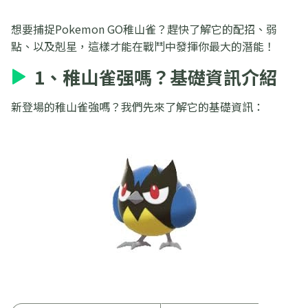
想要捕捉Pokemon GO稚山雀？趕快了解它的配招、弱
點、以及剋星，這樣才能在戰鬥中發揮你最大的潛能！
1、稚山雀强嗎？基礎資訊介紹
新登場的稚山雀強嗎？我們先來了解它的基礎資訊：