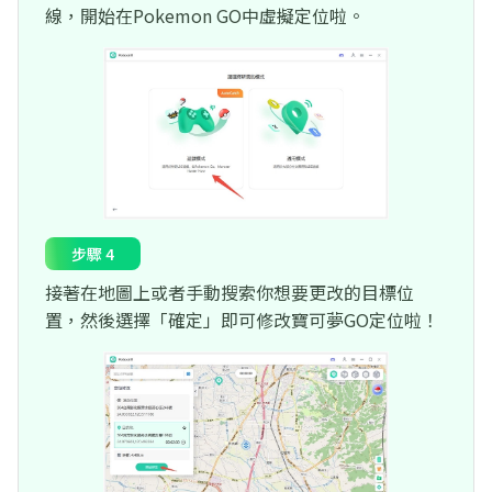
線，開始在Pokemon GO中虛擬定位啦。
步驟 4
接著在地圖上或者手動搜索你想要更改的目標位
置，然後選擇「確定」即可修改寶可夢GO定位啦！