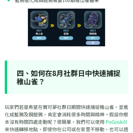
四、如何在8月社群日中快速捕捉
稚山雀？
玩家們若是希望在寶可夢社群日期間快速捕捉稚山雀，並進
化成藍鴉及鋼鎧鴉，肯定會消耗很多時間與精神。假設你根
本沒有時間四處走動呢？很簡單，我們可以使用
PoGoskill
來快速轉移地點，即使你在公司或在家里不移動，也可以透