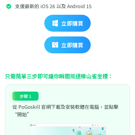
支援最新的 iOS 26 以及 Android 15
立即購買
立即購買
只需簡單三步即可讓你瞬間抵達稚山雀坐標：
步驟 1
從 PoGoskill 官網下載及安裝軟體在電腦，並點擊
“開始”