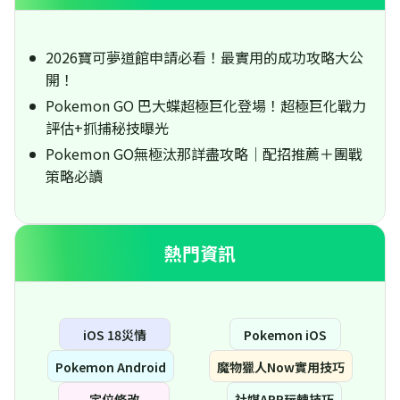
2026寶可夢道館申請必看！最實用的成功攻略大公
開！
Pokemon GO 巴大蝶超極巨化登場！超極巨化戰力
評估+抓捕秘技曝光
Pokemon GO無極汰那詳盡攻略｜配招推薦＋團戰
策略必讀
熱門資訊
iOS 18災情
Pokemon iOS
Pokemon Android
魔物獵人Now實用技巧
定位修改
社媒APP玩轉技巧