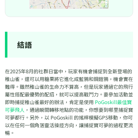
結語
在2025年8月的社群日當中，玩家有機會捕捉到全新登場的
稚山雀，還可以用糖果將它進化成藍鴉和鋼鎧鴉，機會實在
難得。雖然稚山雀的生命力不算高，但是玩家通過它的飛行
屬性搭配最優勢的配招，就可以提高戰鬥力。要參加活動並
即時捕捉稚山雀最好的辦法，肯定是使用
PoGoskill最佳寶
可夢飛人
，通過瞬間轉移地點的功能，你想要到哪里捕捉寶
可夢都行。另外，以 PoGoskill 的搖桿模擬GPS移動，你可
以在任何一個角落靈活操控方向，讓捕捉寶可夢的過程更流
暢。