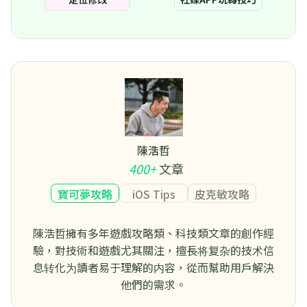
陳浩哲
400+
文章
寶可夢攻略
iOS Tips
皮克敏攻略
陳浩哲擁有多年遊戲攻略類、科技類文章的創作經
驗，對技術和遊戲尤其關注，擅長将复杂的技术信
息转化为讀者易于理解的内容，從而幫助用戶解決
他們的需求。