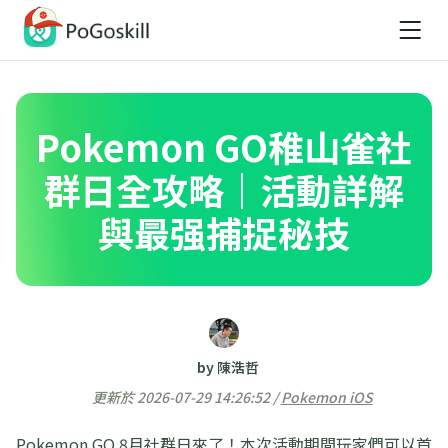
Pokemon GO稚山雀社
群日全攻略｜活動詳解
與最强捕捉秘技
by 陳浩哲
更新於 2026-07-29 14:26:52 /
Pokemon iOS
Pokemon GO 8月社群日來了！本次活動期間玩家們可以首