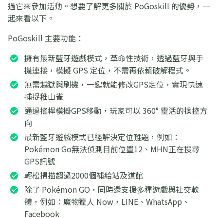
過它來參加活動。想要了解更多關於 PoGoskill 的優勢，一
起來看以下。
PoGoskill 主要功能：
擁有最新藍牙遊戲模式，革命性技術，透過藍牙與手
機連接，模擬 GPS 定位，不需再依賴破解程式。
無需越獄與刷機，一鍵就能修改GPS定位，實現快速
捕捉稚山雀
通過搖桿模擬GPS移動，玩家可以 360° 靈活的操控方
向
最新藍牙遊戲模式已經解決定位難題，例如：
Pokémon Go無法偵測目前位置12、MHN正在搜尋
GPS訊號
輕松掃描超過2000個補給站及道館
除了 Pokémon GO，同時還支援多種遊戲與社交軟
體，例如：魔物獵人 Now，LINE、WhatsApp、
Facebook