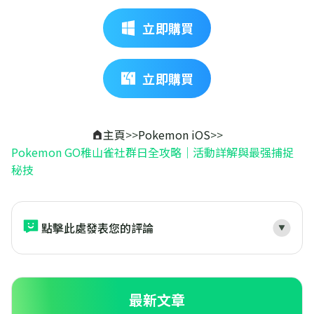
立即購買
立即購買
主頁
>>
Pokemon iOS
>>
Pokemon GO稚山雀社群日全攻略｜活動詳解與最强捕捉
秘技
點擊此處發表您的評論
最新文章