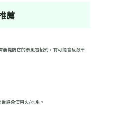
推薦
家需要提防它的暴風雪招式，有可能會反殺草
，然後避免使用火/水系。