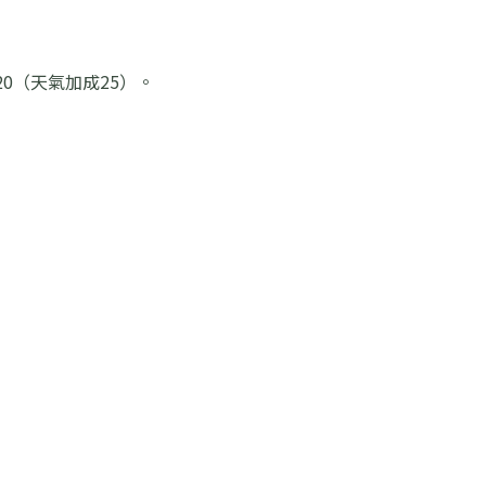
0（天氣加成25）。