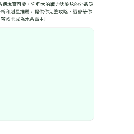
系傳說寶可夢，它強大的戰力與酷炫的外觀吸
分析和剋星推薦，提供你完整攻略，還會帶你
擊敗蓋歐卡成為水系霸主!