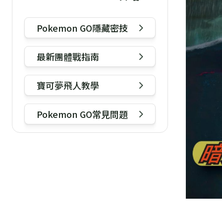
Pokemon GO隱藏密技
最新團體戰指南
寶可夢飛人教學
Pokemon GO常見問題