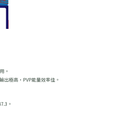
刀用。
E輸出極高，PVP能量效率佳。
.3。