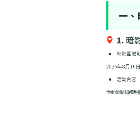
一、
1. 
暗影團體
2025年8月16
活動內容
活動期間旋轉