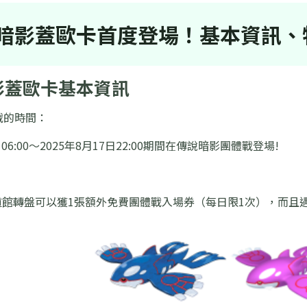
暗影蓋歐卡首度登場！基本資訊、
暗影蓋歐卡基本資訊
戰的時間：
日06:00～2025年8月17日22:00期間在傳說暗影團體戰登場!
道館轉盤可以獲1張額外免費團體戰入場券（每日限1次），而且