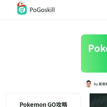
PoGoskill-Pokemon Go定位修改工具
一鍵修改 iOS/Android 定位
Po
by 黃韋
Pokemon GO攻略