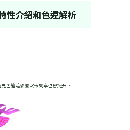
特性介紹和色違解析
遇見色違暗影蓋歐卡機率也會提升。