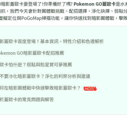
暗影蓋歐卡要登場了!你準備好了嗎?
Pokemon GO蓋歐卡
是水
捕抓，我們今天會針對團體戰挑戰、配招選擇、淨化抉擇、弱點
kill虛擬定位與PoGoMap掃描功能，讓你快速找到暗影團體戰，
影蓋歐卡首度登場！基本資訊、特性介紹和色違解析
okemon GO暗影蓋歐卡配招推薦
歐卡怕什麽？弱點與剋星寶可夢推薦
不要净化暗影蓋歐卡？淨化的利弊分析與建議
何在暗影團體戰中快速擊敗暗影蓋歐卡？
於蓋歐卡的常見問題與解答