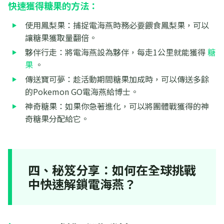
快速獲得糖果的方法：
使用鳳梨果：捕捉電海燕時務必要餵食鳳梨果，可以
讓糖果獲取量翻倍。
夥伴行走：將電海燕設為夥伴，每走1公里就能獲得
糖
果
。
傳送寶可夢：趁活動期間糖果加成時，可以傳送多餘
的Pokemon GO電海燕給博士。
神奇糖果：如果你急著進化，可以將團體戰獲得的神
奇糖果分配給它。
四、秘笈分享：如何在全球挑戰
中快速解鎖電海燕？