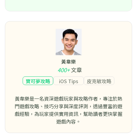
黃韋樂
400+
文章
寶可夢攻略
iOS Tips
皮克敏攻略
黃韋樂是一名資深遊戲玩家與攻略作者，專注於熱
門遊戲攻略、技巧分享與深度評測，透過豐富的遊
戲經驗，為玩家提供實用資訊，幫助讀者更快掌握
遊戲內容。