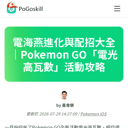
電海燕進化與配招大全
｜Pokemon GO「電光
高瓦數」活動攻略
by 黃韋樂
更新於 2026-07-29 14:27:09 /
Pokemon iOS
一月份迎來了Pokemon GO全新活動電光高瓦數，相信很