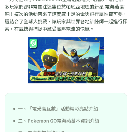
多玩家們都非常關注這隻位於帕底亞地區的新星
電海燕
對
吧！這次的活動帶來了速度感十足的電與飛行屬性寶可夢，
還結合了全球大挑戰，讓玩家與世界各地訓練師一起進行探
索，在競技與捕捉中感受高壓電流的快感。
一、「電光高瓦數」活動精彩亮點介紹
二、Pokemon GO電海燕基本資訊介紹