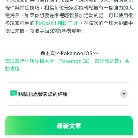
條件與捕捉技巧，相信每位玩家都能輕鬆擁有一隻強力的大
電海燕，如果你想要在家裡輕鬆參加活動的話，可以使用很
多玩家推薦的
PoGoskill輔助工具
，在這次的全球大挑戰中
搶佔先機，領取等級3的終極獎勵喔！
主頁
>>
Pokemon iOS
>>
電海燕進化與配招大全｜Pokemon GO「電光高瓦數」活
動攻略
點擊此處發表您的評論
最新文章