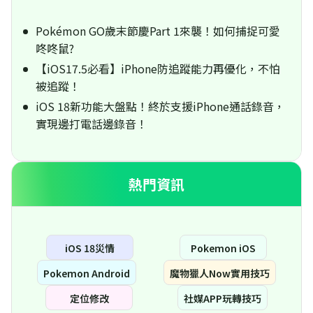
Pokémon GO歲末節慶Part 1來襲！如何捕捉可愛
咚咚鼠?
【iOS17.5必看】iPhone防追蹤能力再優化，不怕
被追蹤！
iOS 18新功能大盤點！終於支援iPhone通話錄音，
實現邊打電話邊錄音！
熱門資訊
iOS 18災情
Pokemon iOS
Pokemon Android
魔物獵人Now實用技巧
定位修改
社媒APP玩轉技巧