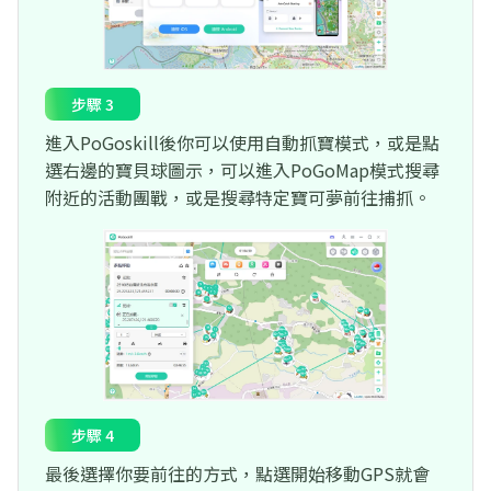
步驟 3
進入PoGoskill後你可以使用自動抓寶模式，或是點
選右邊的寶貝球圖示，可以進入PoGoMap模式搜尋
附近的活動團戰，或是搜尋特定寶可夢前往捕抓。
步驟 4
最後選擇你要前往的方式，點選開始移動GPS就會