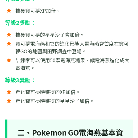
捕獲寶可夢XP加倍。
等級2獎勵：
捕獲寶可夢的星星沙子會加倍。
寶可夢電海燕和它的進化形態大電海燕會首度在寶可
夢GO的地圖與田野調查中登場。
訓練家可以使用50顆電海燕糖果，讓電海燕進化成大
電海燕。
等級3獎勵：
孵化寶可夢時獲得的XP加倍。
孵化寶可夢時獲得的星星沙子加倍。
二、Pokemon GO電海燕基本資