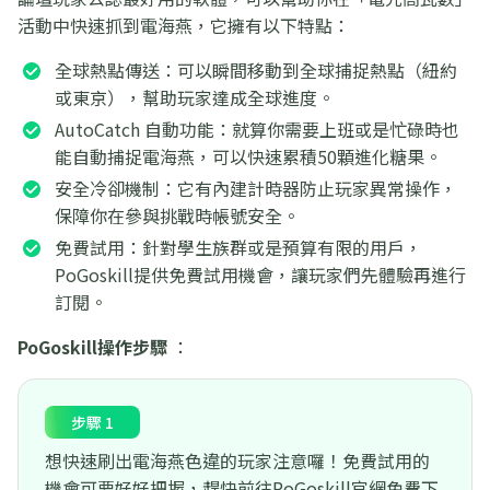
活動中快速抓到電海燕，它擁有以下特點：
全球熱點傳送：可以瞬間移動到全球捕捉熱點（紐約
或東京），幫助玩家達成全球進度。
AutoCatch 自動功能：就算你需要上班或是忙碌時也
能自動捕捉電海燕，可以快速累積50顆進化糖果。
安全冷卻機制：它有內建計時器防止玩家異常操作，
保障你在參與挑戰時帳號安全。
免費試用：針對學生族群或是預算有限的用戶，
PoGoskill提供免費試用機會，讓玩家們先體驗再進行
訂閱。
PoGoskill操作步驟
：
步驟 1
想快速刷出電海燕色違的玩家注意囉！免費試用的
機會可要好好把握，趕快前往PoGoskill官網免費下