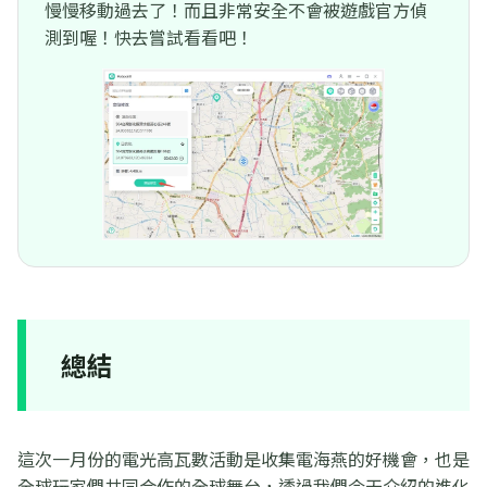
慢慢移動過去了！而且非常安全不會被遊戲官方偵
測到喔！快去嘗試看看吧！
總結
這次一月份的電光高瓦數活動是收集電海燕的好機會，也是
全球玩家們共同合作的全球舞台，透過我們今天介紹的進化