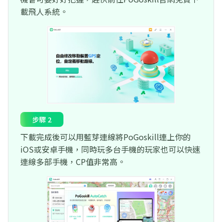
載飛人系統。
步驟 2
下載完成後可以用藍芽連線將PoGoskill連上你的
iOS或安卓手機，同時玩多台手機的玩家也可以快速
連線多部手機，CP值非常高。