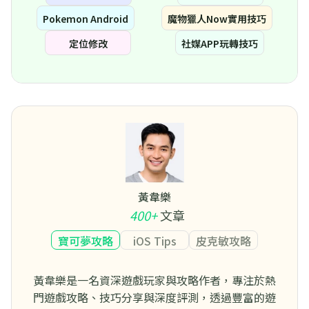
Pokemon Android
魔物獵人Now實用技巧
定位修改
社媒APP玩轉技巧
黃韋樂
400+
文章
寶可夢攻略
iOS Tips
皮克敏攻略
黃韋樂是一名資深遊戲玩家與攻略作者，專注於熱
門遊戲攻略、技巧分享與深度評測，透過豐富的遊