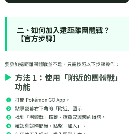
二、如何加入遠距離團體戰？
【官方步驟】
要參加遠距離團體戰並不難，只需按照以下步驟操作：
方法 1：使用「附近的團體戰」
功能
打開 Pokémon GO App。
點擊螢幕右下角的「附近」圖示。
找到「團體戰」標籤，選擇感興趣的道館。
確認剩餘時間後，點擊「加入」。