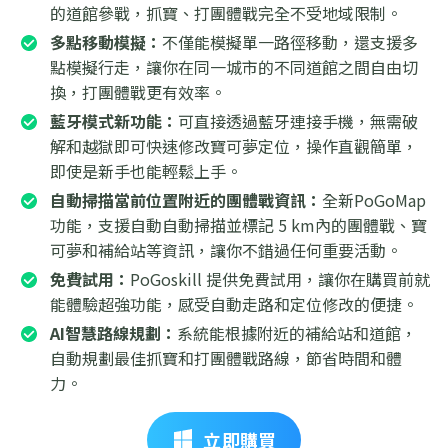
的道館參戰，抓寶、打團體戰完全不受地域限制。
多點移動模擬：
不僅能模擬單一路徑移動，還支援多
點模擬行走，讓你在同一城市的不同道館之間自由切
換，打團體戰更有效率。
藍牙模式新功能：
可直接透過藍牙連接手機，無需破
解和越獄即可快速修改寶可夢定位，操作直觀簡單，
即使是新手也能輕鬆上手。
自動掃描當前位置附近的團體戰資訊：
全新PoGoMap
功能，支援自動自動掃描並標記 5 km內的團體戰、寶
可夢和補給站等資訊，讓你不錯過任何重要活動。
免費試用：
PoGoskill 提供免費試用，讓你在購買前就
能體驗超強功能，感受自動走路和定位修改的便捷。
AI智慧路線規劃：
系統能根據附近的補給站和道館，
自動規劃最佳抓寶和打團體戰路線，節省時間和體
力。
立即購買