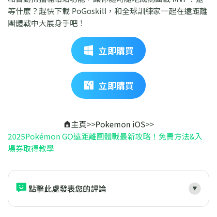
等什麼？趕快下載 PoGoskill，和全球訓練家一起在遠距離
團體戰中大展身手吧！
立即購買
立即購買
主頁
>>
Pokemon iOS
>>
2025Pokémon GO遠距離團體戰最新攻略！免費方法&入
場券取得教學
點擊此處發表您的評論