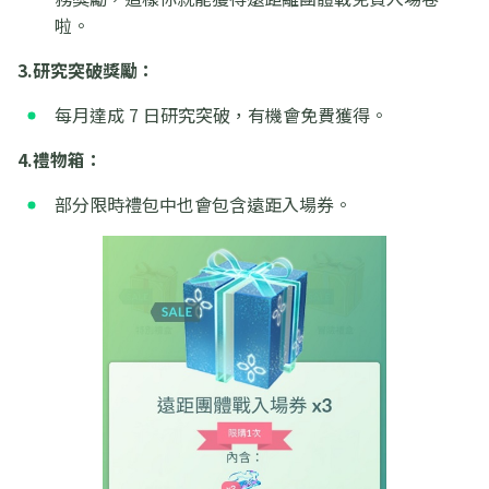
啦。
3.研究突破獎勵：
每月達成 7 日研究突破，有機會免費獲得。
4.禮物箱：
部分限時禮包中也會包含遠距入場券。