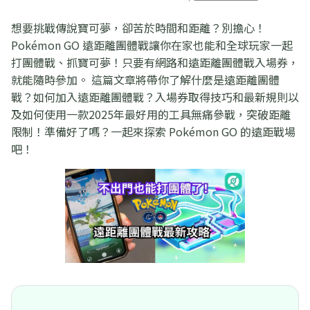
想要挑戰傳說寶可夢，卻苦於時間和距離？別擔心！
Pokémon GO 遠距離團體戰讓你在家也能和全球玩家一起
打團體戰、抓寶可夢！只要有網路和遠距離團體戰入場券，
就能隨時參加。 這篇文章將帶你了解什麼是遠距離團體
戰？如何加入遠距離團體戰？入場券取得技巧和最新規則以
及如何使用一款2025年最好用的工具無痛參戰，突破距離
限制！準備好了嗎？一起來探索 Pokémon GO 的遠距戰場
吧！