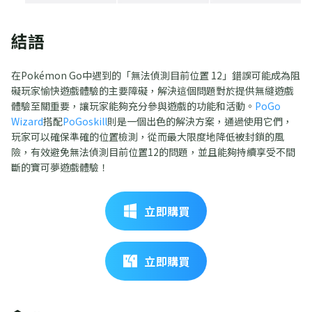
結語
在Pokémon Go中遇到的「無法偵測目前位置 12」錯誤可能成為阻
礙玩家愉快遊戲體驗的主要障礙，解決這個問題對於提供無縫遊戲
體驗至關重要，讓玩家能夠充分參與遊戲的功能和活動。
PoGo
Wizard
搭配
PoGoskill
則是一個出色的解決方案，通過使用它們，
玩家可以確保準確的位置檢測，從而最大限度地降低被封鎖的風
險，有效避免無法偵測目前位置12的問題，並且能夠持續享受不間
斷的寶可夢遊戲體驗！
立即購買
立即購買