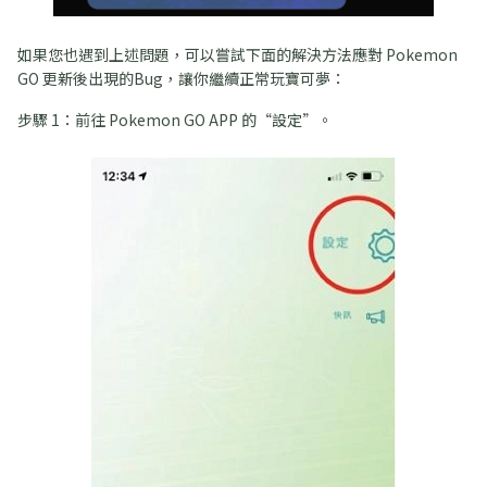
如果您也遇到上述問題，可以嘗試下面的解決方法應對 Pokemon
GO 更新後出現的Bug，讓你繼續正常玩寶可夢：
步驟 1：前往 Pokemon GO APP 的“設定”。