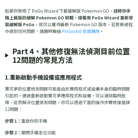
如果你使用了 PoGo Wizard 下載破解版 Pokemon GO，
請將你手
機上舊版的破解 Pokemon GO 卸載，接著用 PoGo Wizard 重新安
裝破解版 PoGo
，就可以獲得最新 Pokemon GO 版本。若更新過程
中遇到任何問題，請隨時聯絡
PoGoskill 支援團隊
。
Part 4、其他修復無法偵測目前位置
12問題的常見方法
1.重新啟動手機設備或應用程式
寶可夢的位置偵測問題可能是由於應用程式或設備本身的臨時問題
引起的。通過重新啟動寶可夢應用程式和設備，可以清除臨時故
障，從而解決位置偵測問題。你可以透過下面的操作步驟修復錯誤
12問題：
步驟 1：
重啟你的手機
步驟 2：
關閉手機定位功能