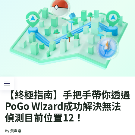
【終極指南】手把手帶你透過
PoGo Wizard成功解決無法
偵測目前位置12！
By 黃韋樂