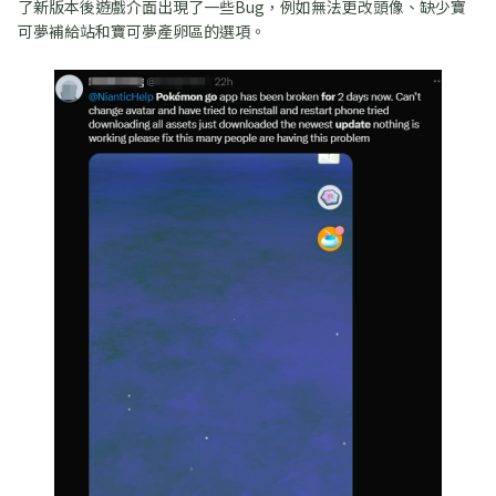
了新版本後遊戲介面出現了一些Bug，例如無法更改頭像、缺少寶
可夢補給站和寶可夢產卵區的選項。