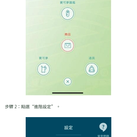
步驟 2：點選“進階設定” 。