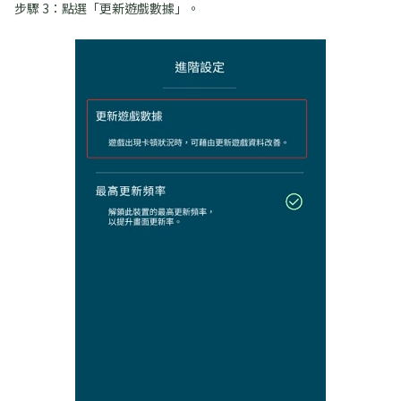
步驟 3：點選「更新遊戲數據」。