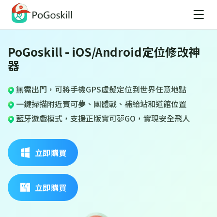
PoGoskill - iOS/Android定位修改神
器
無需出門，可將手機GPS虛擬定位到世界任意地點
一鍵掃描附近寶可夢、團體戰、補給站和道館位置
藍牙遊戲模式，支援正版寶可夢GO，實現安全飛人
立即購買
立即購買