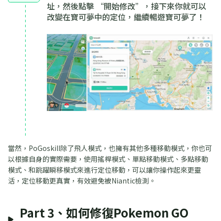
址，然後點擊 “開始修改”，接下來你就可以
改變在寶可夢中的定位，繼續暢遊寶可夢了！
當然，PoGoskill除了飛人模式，也擁有其他多種移動模式，你也可
以根據自身的實際需要，使用搖桿模式、單點移動模式、多點移動
模式、和跳躍瞬移模式來進行定位移動，可以讓你操作起來更靈
活，定位移動更真實，有效避免被Niantic檢測。
Part 3、如何修復Pokemon GO