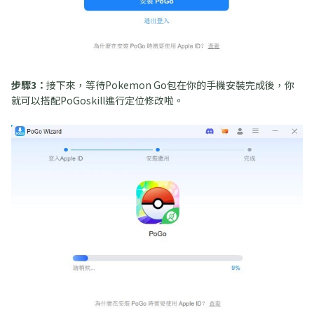
步驟3：
接下來，等待Pokemon Go包在你的手機安裝完成後，你
就可以搭配PoGoskill進行定位修改啦。