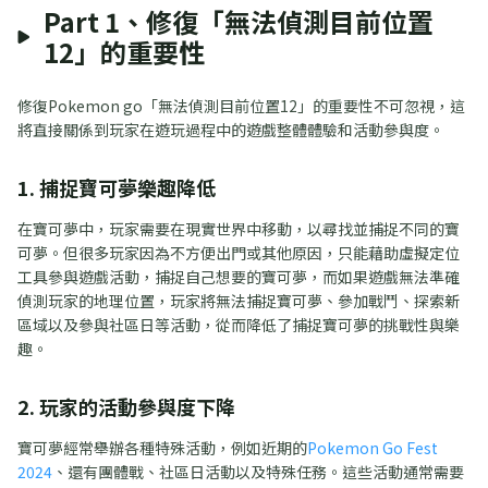
Part 1、修復「無法偵測目前位置
12」的重要性
修復Pokemon go「無法偵測目前位置12」的重要性不可忽視，這
將直接關係到玩家在遊玩過程中的遊戲整體體驗和活動參與度。
1. 捕捉寶可夢樂趣降低
在寶可夢中，玩家需要在現實世界中移動，以尋找並捕捉不同的寶
可夢。但很多玩家因為不方便出門或其他原因，只能藉助虛擬定位
工具參與遊戲活動，捕捉自己想要的寶可夢，而如果遊戲無法準確
偵測玩家的地理位置，玩家將無法捕捉寶可夢、參加戰鬥、探索新
區域以及參與社區日等活動，從而降低了捕捉寶可夢的挑戰性與樂
趣。
2. 玩家的活動參與度下降
寶可夢經常舉辦各種特殊活動，例如近期的
Pokemon Go Fest
2024
、還有團體戰、社區日活動以及特殊任務。這些活動通常需要