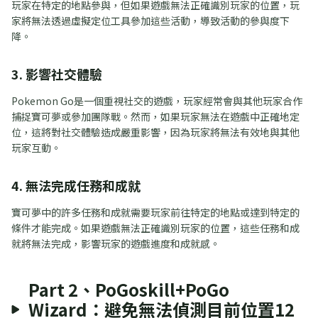
玩家在特定的地點參與，但如果遊戲無法正確識別玩家的位置，玩
家將無法透過虛擬定位工具參加這些活動，導致活動的參與度下
降。
3. 影響社交體驗
Pokemon Go是一個重視社交的遊戲，玩家經常會與其他玩家合作
捕捉寶可夢或參加團隊戰。然而，如果玩家無法在遊戲中正確地定
位，這將對社交體驗造成嚴重影響，因為玩家將無法有效地與其他
玩家互動。
4. 無法完成任務和成就
寶可夢中的許多任務和成就需要玩家前往特定的地點或達到特定的
條件才能完成。如果遊戲無法正確識別玩家的位置，這些任務和成
就將無法完成，影響玩家的遊戲進度和成就感。
Part 2、PoGoskill+PoGo
Wizard：避免無法偵測目前位置12