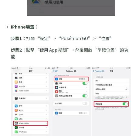
iPhone裝置：
步驟1：
打開 “設定” > “Pokémon GO” > “位置”
步驟2：
點擊 “使用 App 期間”，然後開啟 “準確位置” 的功
能