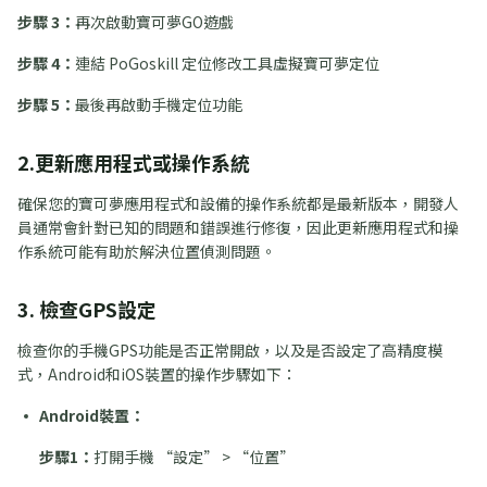
步驟 3：
再次啟動寶可夢GO遊戲
步驟 4：
連結 PoGoskill 定位修改工具虛擬寶可夢定位
步驟 5：
最後再啟動手機定位功能
2.更新應用程式或操作系統
確保您的寶可夢應用程式和設備的操作系統都是最新版本，開發人
員通常會針對已知的問題和錯誤進行修復，因此更新應用程式和操
作系統可能有助於解決位置偵測問題。
3. 檢查GPS設定
檢查你的手機GPS功能是否正常開啟，以及是否設定了高精度模
式，Android和iOS裝置的操作步驟如下：
Android裝置：
步驟1：
打開手機 “設定” > “位置”