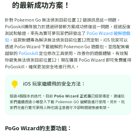
的最新成功方案！
針對 Pokemon Go 無法偵測目前位置 12 錯誤訊息這一問題，
PoGoskill團隊致力於透過研發新方案成功修復這一問題，經過反復
測試和驗證，率先為寶可夢玩家們研發出了
PoGo Wizard 破解遊戲
包
，這款軟體專為解決無法偵測目前位置12而定制，iOS 玩家可以
透過 PoGo Wizard 下載破解的 Pokemon Go 遊戲包，並搭配無需
越獄的
PoGoskill
定位修改工具使用，改善你的遊戲體驗，有效幫
你避免無法偵測目前位置12！現在購買 PoGo Wizard 即可免費獲得
PoGoskill，確保更加安全地進行飛人。
iOS 玩家繼續飛的安全方法：
經過4個版本的迭代，目前
PoGo Wizard 正式版
已經很穩定，建議玩
家們繼續透過小帳登入下載 Pokemon GO 破解版進行使用，另外，玩
家們在進行寶可夢飛人時也請注意遵守冷卻時間避免被軟禁。
PoGo Wizard的主要功能：