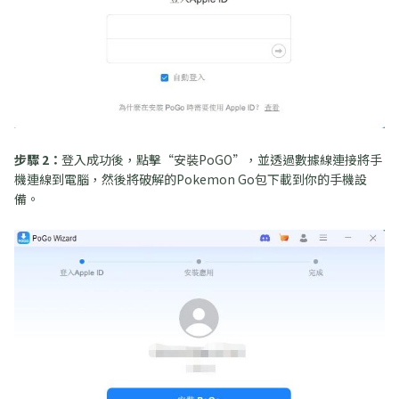
步驟 2：
登入成功後，點擊“安裝PoGO”，並透過數據線連接將手
機連線到電腦，然後將破解的Pokemon Go包下載到你的手機設
備。