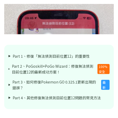
Part 1、修復「無法偵測目前位置12」的重要性
Part 2、PoGoskill+PoGo Wizard：修復無法偵測
100%
目前位置12的最新成功方案！
安全
Part 3、如何修復Pokemon GO 0.325.1更新出現的
最
錯誤？
新
Part 4、其他修復無法偵測目前位置12問題的常見方法