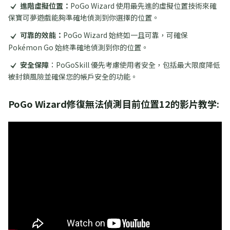
進階虛擬位置：
PoGo Wizard 使用最先進的虛擬位置技術來確
保寶可夢遊戲能夠準確地偵測到你選擇的位置。
可靠的效能：
PoGo Wizard 始終如一且可靠，可確保
Pokémon Go 始終準確地偵測到你的位置。
安全保障
：PoGoSkill 優先考慮使用者安全，包括最大限度降低
被封鎖風險並確保您的帳戶安全的功能。
PoGo Wizard修復無法偵測目前位置12的影片教学: