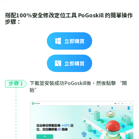
搭配100%安全修改定位工具 PoGoskill 的簡單操作
步驟：
立即購買
立即購買
下載並安裝成功PoGoskill後，然後點擊 “開
步驟 1
始”