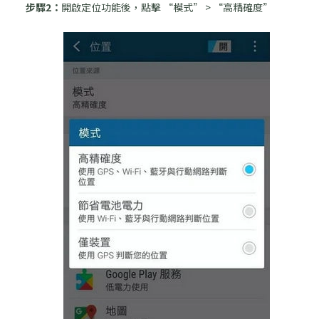
步驟2：
開啟定位功能後，點擊 “模式” > “高精確度”