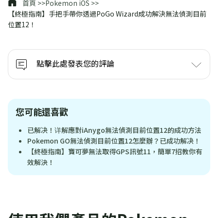
首頁 >>
Pokemon iOS >>
【終極指南】手把手帶你透過PoGo Wizard成功解決無法偵測目前
位置12！
點擊此處發表您的評論
您可能還喜歡
已解决！详解應對iAnygo無法偵測目前位置12的成功方法
Pokemon GO無法偵測目前位置12怎麼辦？已成功解决！
【終極指南】寶可夢無法取得GPS訊號11，簡單7招教你有
效解決！