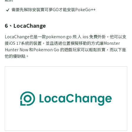
需要先解除安裝寶可夢GO才能安裝PokeGo++
6、LocaChange
LocaChange也是一款pokemon go 飛 人 ios 免費外掛，他可以支
援iOS 17系統的裝置，並且透過位置模擬移動的方式讓Monster
Hunter Now 和Pokemon Go 的遊戲玩家可以輕鬆抓寶，而以下是
他的優缺點。