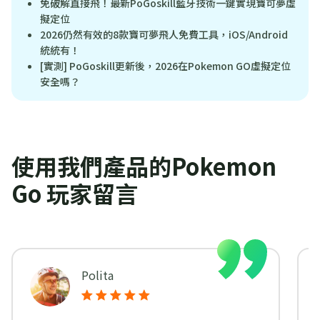
免破解直接飛！最新PoGoskill藍牙技術一鍵實現寶可夢虛
擬定位
2026仍然有效的8款寶可夢飛人免費工具，iOS/Android
統統有！
[實測] PoGoskill更新後，2026在Pokemon GO虛擬定位
安全嗎？
使用我們產品的Pokemon
Go 玩家留言
Polita