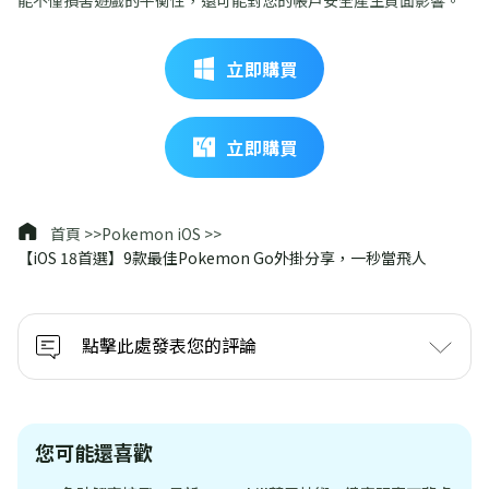
立即購買
立即購買
首頁 >>
Pokemon iOS >>
【iOS 18首選】9款最佳Pokemon Go外掛分享，一秒當飛人
點擊此處發表您的評論
您可能還喜歡