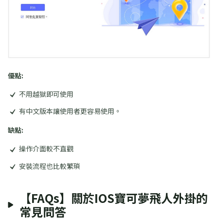
優點:
不用越獄即可使用
有中文版本讓使用者更容易使用。
缺點:
操作介面較不直觀
安裝流程也比較繁瑣
【FAQs】關於iOS寶可夢飛人外掛的
常見問答