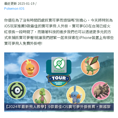
最近更新 2025-01-19 /
Pokemon IOS
你還在為了沒有時間四處抓寶可夢而煩惱嗎?別擔心，今天將特別為
iOS玩家推薦9款最佳的寶可夢飛 人外掛，寶可夢GO在台灣已經火
紅很長一段時間了，而隨著科技的進步我們也可以透過更多元的方
式來捕抓寶可夢喔!就讓我們趕緊一起來探索在iPhone裝置上有哪些
寶可夢飛人免費外掛吧!