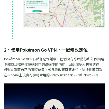
2、使用Pokémon Go VPN，一鍵修改定位
Pokémon Go VPN有點像是保護傘，他們擁有可以將你和外界網路
隔離並且擋在你傳送封包的路途中的功能，因此很多人也會透過
VPN來隱藏自己的實際位置，或是修改寶可夢定位。這邊推薦兩款
在iPhone上玩寶可夢時常用的VPN:Surfshark VPN和NordVPN