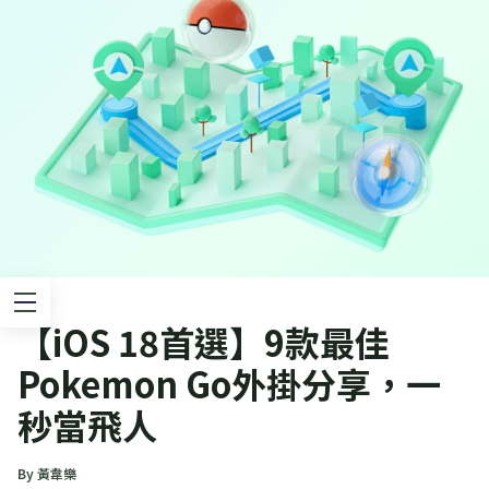
【iOS 18首選】9款最佳
Pokemon Go外掛分享，一
秒當飛人
By 黃韋樂