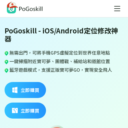
PoGoskill - iOS/Android定位修改神
器
無需出門，可將手機GPS虛擬定位到世界任意地點
一鍵掃描附近寶可夢、團體戰、補給站和道館位置
藍牙遊戲模式，支援正版寶可夢GO，實現安全飛人
立即購買
立即購買