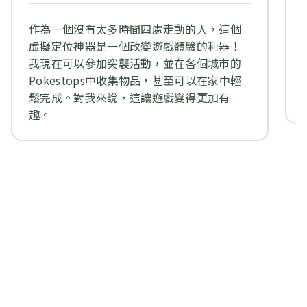
作為一個沒有太多時間四處走動的人，這個
虛擬定位神器是一個改變遊戲體驗的利器！
我現在可以參加突襲活動，並在各個城市的
Pokestops中收集物品，甚至可以在家中輕
鬆完成。對我來說，這讓遊戲變得更加有
趣。