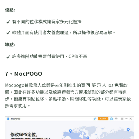
優點:
有不同的位移模式讓玩家多元化選擇
軟體介面有使用者友善處理過，所以操作很容易理解。
缺點:
許多進階功能需要付費使用，CP值不高
7、MocPOGO
Mocpogo這款飛人軟體是去年剛推出的寶 可 夢 飛 人 ios 免費軟
體，因此在許多功能以及躲避遊戲官方違規偵測的部分都有待進
步，他擁有兩點位移、多點移動、瞬間移動等功能，可以讓玩家依
照需求使用。