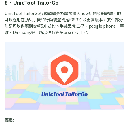
8、UnicTool TailorGo
UnicTool TailorGo這款軟體是為魔物獵人now所開發的軟體，他
可以適用在蘋果手機和行動裝置或是iOS 7.0 及更高版本，安卓部分
則是可以供應到安卓5.0 或其他手機品牌:三星、google phone、華
維、LG、sony等，所以也有許多玩家在使用他。
優點: