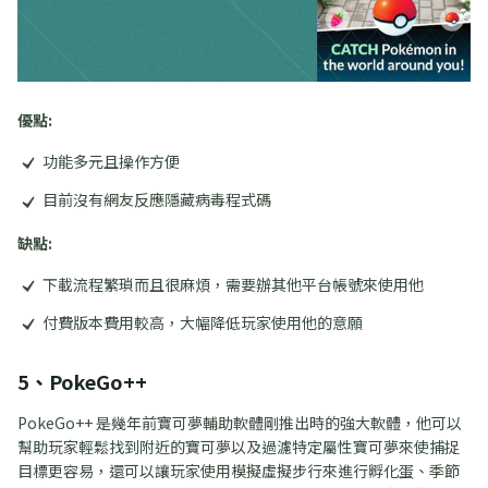
優點:
功能多元且操作方便
目前沒有網友反應隱藏病毒程式碼
缺點:
下載流程繁瑣而且很麻煩，需要辦其他平台帳號來使用他
付費版本費用較高，大幅降低玩家使用他的意願
5、PokeGo++
PokeGo++ 是幾年前寶可夢輔助軟體剛推出時的強大軟體，他可以
幫助玩家輕鬆找到附近的寶可夢以及過濾特定屬性寶可夢來使捕捉
目標更容易，還可以讓玩家使用模擬虛擬步行來進行孵化蛋、季節