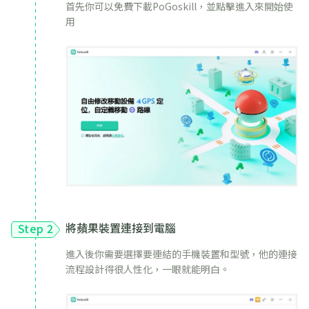
首先你可以免費下載PoGoskill，並點擊進入來開始使
用
將蘋果裝置連接到電腦
Step 2
進入後你需要選擇要連結的手機裝置和型號，他的連接
流程設計得很人性化，一眼就能明白。