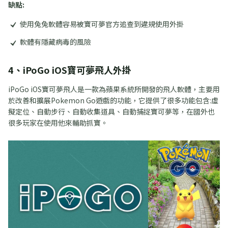
缺點:
使用兔兔軟體容易被寶可夢官方追查到違規使用外掛
軟體有隱藏病毒的風險
4、iPoGo iOS寶可夢飛人外掛
iPoGo iOS寶可夢飛人是一款為蘋果系統所開發的飛人軟體，主要用
於改善和擴展Pokemon Go遊戲的功能，它提供了很多功能包含:虛
擬定位、自動步行、自動收集道具、自動捕捉寶可夢等，在國外也
很多玩家在使用他來輔助抓寶。