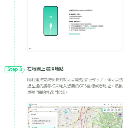
在地圖上選擇地點
Step 3
順利連接完成後我們就可以開始進行飛行了，你可以透
過左邊的搜尋框來輸入想要的GPS坐標或者地址，然後
單擊 "開始修改 "按鈕。