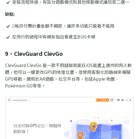
安裝流程快速，有區分遊戲模式和其他移動模式讓玩家二選一
缺點:
每月付費計畫金額不親民，讓許多功能只能看不能用
在飛行的過程中有網友指出會產生BUG卡頓
9、ClevGuard ClevGo
ClevGuard ClevGo 是一款不用越獄就能在iOS裝置上運作的飛人軟
體，他可以一鍵更改GPS的地理位置，並使用客製化的路線來模擬
GPS移動，適用於AR遊戲，社交平台等，包括Apple 地圖、
Pokémon GO等等。