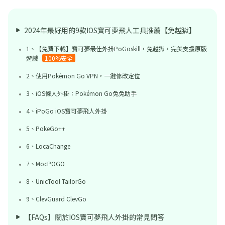
2024年最好用的9款IOS寶可夢飛人工具推薦【免越獄】
1、【免費下載】寶可夢最佳外掛PoGoskill，免越獄，完美支援原版
遊戲
100%安全
2、使用Pokémon Go VPN，一鍵修改定位
3、iOS懶人外掛：Pokémon Go兔兔助手
4、iPoGo iOS寶可夢飛人外掛
5、PokeGo++
6、LocaChange
7、MocPOGO
8、UnicTool TailorGo
9、ClevGuard ClevGo
【FAQs】關於IOS寶可夢飛人外掛的常見問答