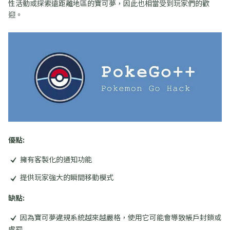
性活動或探索遠距離地區的寶可夢，因此也相當受到玩家們的歡
迎。
優點:
擁有客製化的通知功能
提供玩家強大的瞬間移動模式
缺點:
因為寶可夢違規系統越來越嚴格，使用它可能會導致帳戶封鎖或
處罰