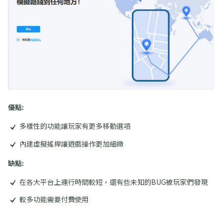
優點:
多樣性的功能讓玩家有更多移動選項
內建虛擬搖桿讓遊戲操作更加細緻
缺點:
在各大平台上運行時間較短，還有些未知的BUG被玩家們發現
較多功能需要付費使用