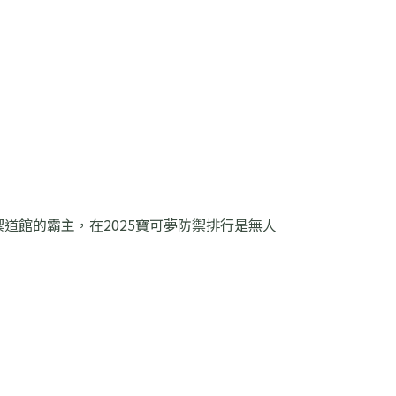
道館的霸主，在2025寶可夢防禦排行是無人