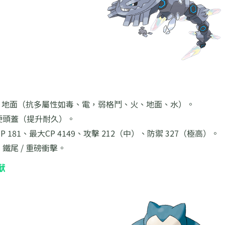
 / 地面（抗多屬性如毒、電，弱格鬥、火、地面、水）。
硬頭蓋（提升耐久）。
HP 181、最大CP 4149、攻擊 212（中）、防禦 327（極高）。
：
鐵尾 / 重磅衝擊。
獸