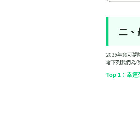
二、
2025年寶可
考下列我們為你
Top 1：幸運