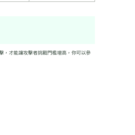
反擊，才能讓攻擊者挑戰門檻增高，你可以參