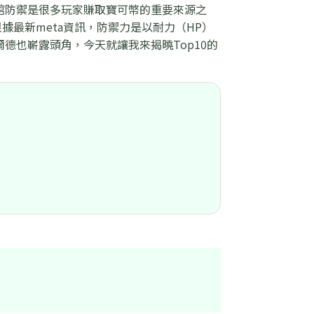
館防禦是很多玩家賺取寶可幣的重要來源之
最新meta資訊，防禦力是以耐力（HP）
德也嶄露頭角，今天就讓我來揭曉Top10的