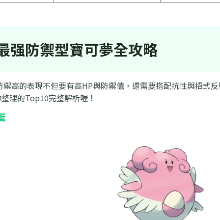
最强防禦型寶可夢全攻略
夢防禦高的表現不但要有高HP與防禦值，還需要搭配抗性與招式
整理的Top10完整解析喔！
蛋