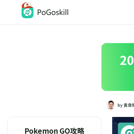
PoGoskill-Pokemon Go定位修改工具
一鍵修改 iOS/Android 定位
2
by 黃韋
Pokemon GO攻略