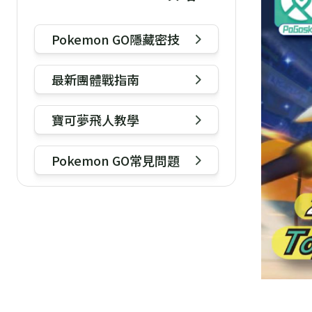
Pokemon GO隱藏密技
最新團體戰指南
寶可夢飛人教學
Pokemon GO常見問題