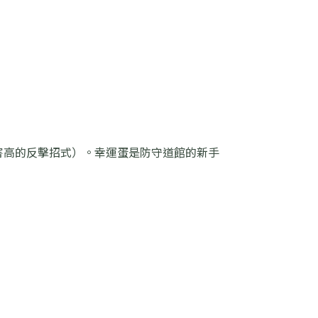
害高的反擊招式）。幸運蛋是防守道館的新手