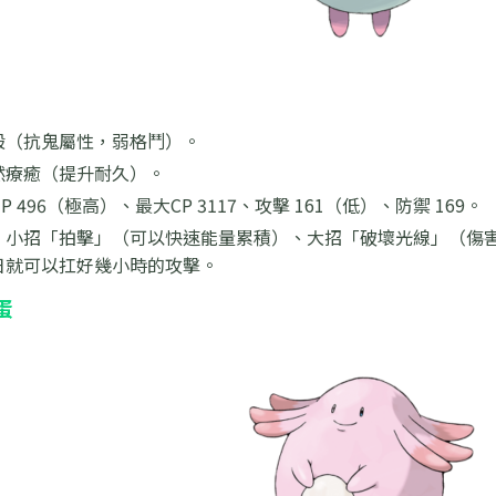
般（抗鬼屬性，弱格鬥）。
然療癒（提升耐久）。
HP 496（極高）、最大CP 3117、攻擊 161（低）、防禦 169。
：
小招「拍擊」（可以快速能量累積）、大招「破壞光線」（傷
日就可以扛好幾小時的攻擊。
蛋