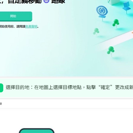
選擇目的地：在地圖上選擇目標地點，點擊“確定”更改成