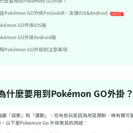
什麼要用到Pokémon GO外掛？
Pokémon GO外掛PoGoskill，支援iOS&Android
kémon GO外掛iOS版
kémon GO外掛Android版
用Pokémon GO外掛的注意事項
為什麼要用到Pokémon GO外掛
 GO強調「探索」和「運動」，但有些玩家因為地區限制、稀有寶
以下是Pokemon Go 外掛常見的用途：