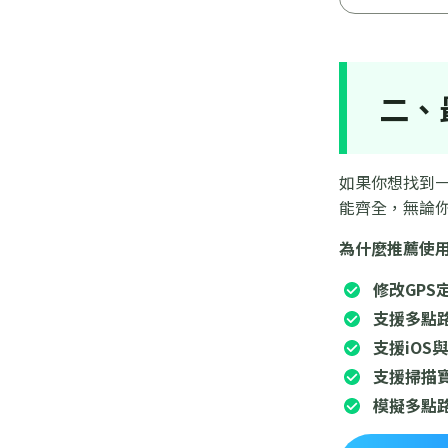
二、最
如果你想找到一
能齊全，無論你是
為什麼推薦使用P
修改GPS
支援多點
支援iOS與
支援掃描
模擬多點