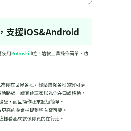
，支援iOS&Android
要使用
PoGoskill
啦！這款工具操作簡單，功
誤以為你在世界各地，輕鬆捕捉各地的寶可夢。
移動路線，讓其他玩家以為你在四處移動。
完美適配，而且操作起來超級簡單。
有更高的機會捕捉到稀有寶可夢。
，這樣看起來就像你真的在行走。