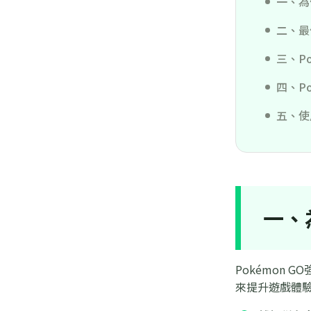
一、為
二、最佳
三、Po
四、Po
五、使
一、
Pokémon
來提升遊戲體驗。