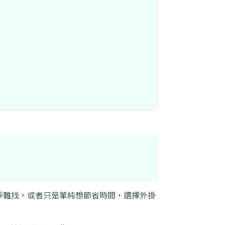
？
可夢難找，或者只是單純想節省時間，選擇外掛