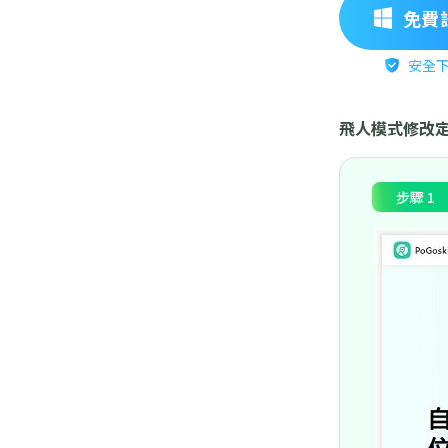
免費
安全
飛人模式修改定
步驟 1