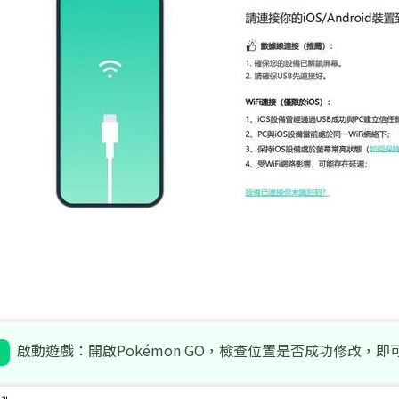
啟動遊戲：開啟Pokémon GO，檢查位置是否成功修改，