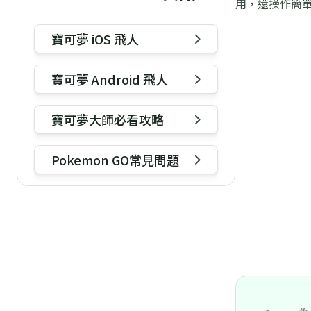
用，還操作簡
寶可夢 iOS 飛人
寶可夢 Android 飛人
寶可夢大師必看攻略
Pokemon GO常見問題