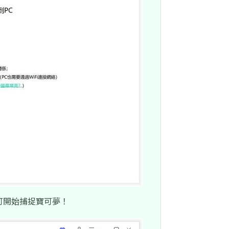
即可開始捕捉寶可夢！