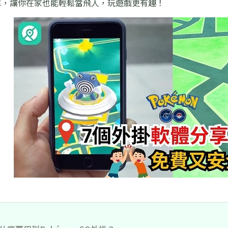
單，讓你在家也能輕鬆當飛人，玩遊戲更有趣！