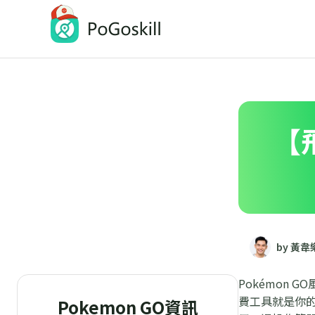
PoGoskill-Pokemon Go定位修改工具
一鍵修改 iOS/Android 定位
【
by 黃韋
Pokémon
費工具就是你的
Pokemon GO資訊