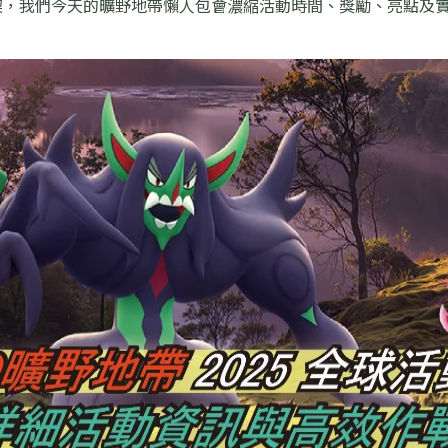
契，我們今天的曠野地帶懶人包會濃縮活動時間、獎勵、亮點及