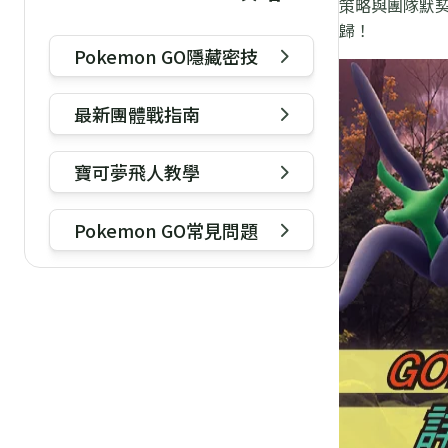
策略與團隊默
歸！
Pokemon GO隱藏密技
最新團體戰指南
寶可夢飛人教學
Pokemon GO常見問題