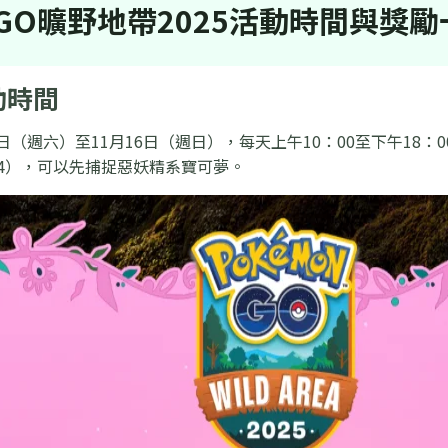
GO曠野地帶2025活動時間與獎勵
活動時間
15日（週六）至11月16日（週日），每天上午10：00至下午18：00
-14），可以先捕捉惡妖精系寶可夢。