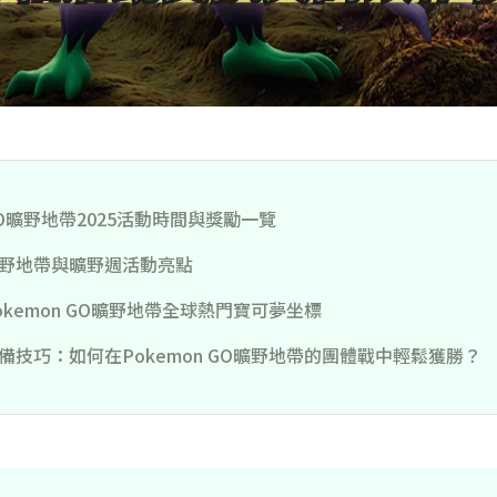
O曠野地帶2025活動時間與獎勵一覽
野地帶與曠野週活動亮點
okemon GO曠野地帶全球熱門寶可夢坐標
備技巧：如何在Pokemon GO曠野地帶的團體戰中輕鬆獲勝？