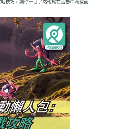
實戰技巧，讓你一目了然輕鬆在活動中滿載而