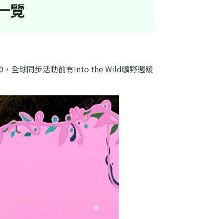
一覽
，全球同步活動前有Into the Wild曠野週暖