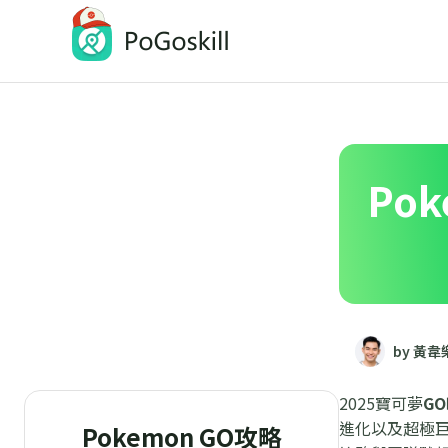
PoGoskill-Pokemon Go定位修改工具
一鍵修改 iOS/Android 定位
Po
by 黃韋
2025寶可夢
G
進化以及超極
Pokemon GO攻略