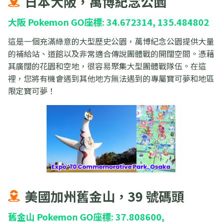
日本大阪，萬博紀念公園
大阪 Pokemon GO座標: 34.672314, 135.484802
這是一個充滿綠意的大型歷史公園，萬博紀念公園提供大量
的補給站、道館以及非常適合傳說團體戰的開闊空間。憑藉
其廣闊的花園和空地，很容易聚集大型團體戰隊伍。在這
裡，您將有機會遇到其他地方無法遇到的專屬寶可夢和地區
限定寶可夢！
美國加州舊金山，39 號碼頭
舊金山 Pokemon GO座標: 37.808600,