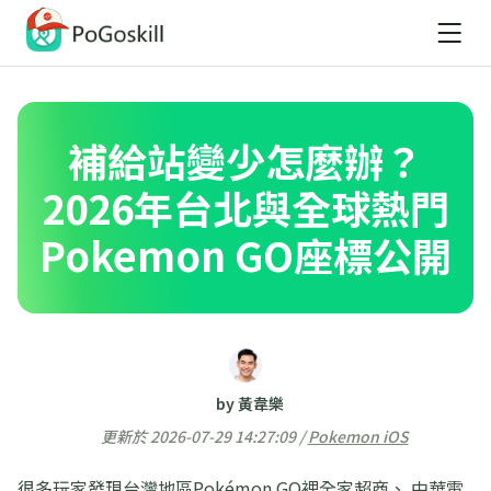
補給站變少怎麼辦？
2026年台北與全球熱門
Pokemon GO座標公開
by 黃韋樂
更新於 2026-07-29 14:27:09 /
Pokemon iOS
很多玩家發現台灣地區Pokémon GO裡全家超商、 中華電