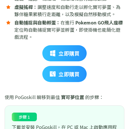
虛擬搖桿：
調整速度和自動行走以孵化寶可夢蛋、為
夥伴糖果累積行走距離，以及模擬自然移動模式。
自動捕捉與自動孵蛋：
在進行
Pokemon GO飛人座標
定位時自動捕捉寶可夢並孵蛋，即使掛機也能簡化遊
戲流程。
立即購買
立即購買
使用 PoGoskill 瞬移到最佳
寶可夢位置
的步驟：
步驟 1
下載並安裝 PoGoskill，在 PC 或 Mac 上啟動應用程