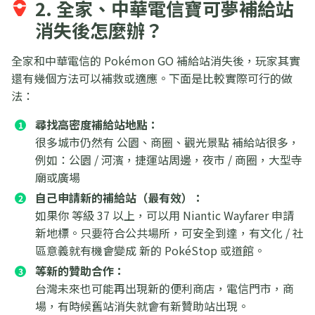
2. 全家、中華電信寶可夢補給站
消失後怎麼辦？
全家和中華電信的 Pokémon GO 補給站消失後，玩家其實
還有幾個方法可以補救或適應。下面是比較實際可行的做
法：
尋找高密度補給站地點：
很多城市仍然有 公園、商圈、觀光景點 補給站很多，
例如：公園 / 河濱，捷運站周邊，夜市 / 商圈，大型寺
廟或廣場
自己申請新的補給站（最有效）：
如果你 等級 37 以上，可以用 Niantic Wayfarer 申請
新地標。只要符合公共場所，可安全到達，有文化 / 社
區意義就有機會變成 新的 PokéStop 或道館。
等新的贊助合作：
台灣未來也可能再出現新的便利商店，電信門市，商
場，有時候舊站消失就會有新贊助站出現。