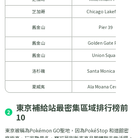
芝加哥
Chicago Lakefront
舊金山
Pier 39
舊金山
Golden Gate Park
舊金山
Union Square
洛杉磯
Santa Monica Pier
夏威夷
Ala Moana Center
東京補給站最密集區域排行榜前
2
10
東京被稱為Pokémon GO聖地，因為PokéStop 和道館密
度極高、玩家數量多，寶可夢刷新率高且團體戰非常活躍。