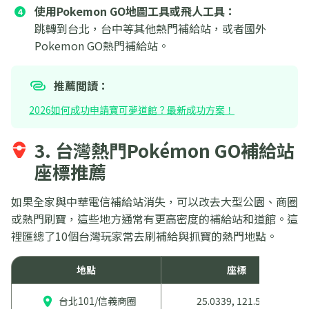
使用Pokemon GO地圖工具或飛人工具：
跳轉到台北，台中等其他熱門補給站，或者國外
Pokemon GO熱門補給站。
推薦閲讀：
2026如何成功申請寶可夢道館？最新成功方案！
3. 台灣熱門Pokémon GO補給站
座標推薦
如果全家與中華電信補給站消失，可以改去大型公園、商圈
或熱門刷寶，這些地方通常有更高密度的補給站和道館。這
裡匯總了10個台灣玩家常去刷補給與抓寶的熱門地點。
地點
座標
台北101/信義商圈
25.0339, 121.5645