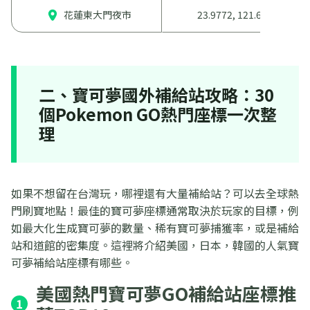
花蓮東大門夜市
23.9772, 121.6044
二、寶可夢國外補給站攻略：30
個Pokemon GO熱門座標一次整
理
如果不想留在台灣玩，哪裡還有大量補給站？可以去全球熱
門刷寶地點！最佳的寶可夢座標通常取決於玩家的目標，例
如最大化生成寶可夢的數量、稀有寶可夢捕獲率，或是補給
站和道館的密集度。這裡將介紹美國，日本，韓國的人氣寶
可夢補給站座標有哪些。
美國熱門寶可夢GO補給站座標推
1