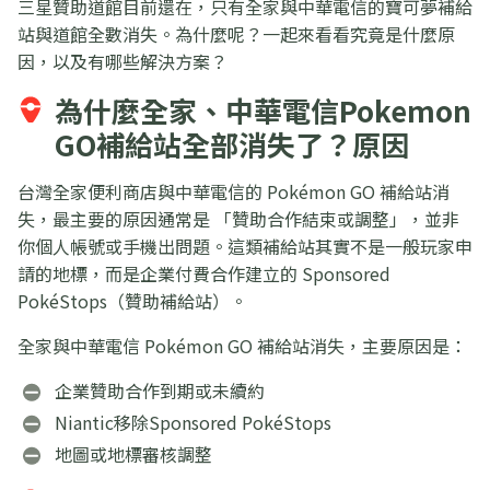
三星贊助道館目前還在，只有全家與中華電信的寶可夢補給
站與道館全數消失。為什麼呢？一起來看看究竟是什麼原
因，以及有哪些解決方案？
為什麼全家、中華電信Pokemon
GO補給站全部消失了？原因
台灣全家便利商店與中華電信的 Pokémon GO 補給站消
失，最主要的原因通常是 「贊助合作結束或調整」，並非
你個人帳號或手機出問題。這類補給站其實不是一般玩家申
請的地標，而是企業付費合作建立的 Sponsored
PokéStops（贊助補給站）。
全家與中華電信 Pokémon GO 補給站消失，主要原因是：
企業贊助合作到期或未續約
Niantic移除Sponsored PokéStops
地圖或地標審核調整