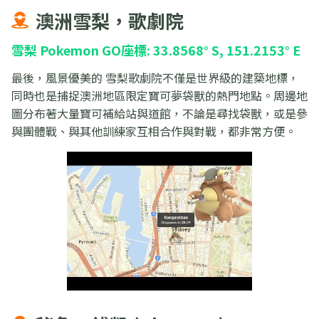
澳洲雪梨，歌劇院
雪梨 Pokemon GO座標: 33.8568° S, 151.2153° E
最後，風景優美的 雪梨歌劇院不僅是世界級的建築地標，
同時也是捕捉澳洲地區限定寶可夢袋獸的熱門地點。周邊地
圖分布著大量寶可補給站與道館，不論是尋找袋獸，或是參
與團體戰、與其他訓練家互相合作與對戰，都非常方便。