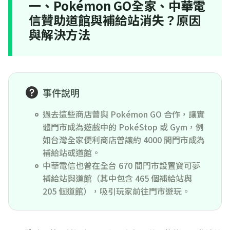
一、Pokémon GO全家、中華電
信贊助道館與補給站消失？原因
與解決方法
事件說明
過去這些商店曾與 Pokémon GO 合作，讓實
體門市成為遊戲中的 PokéStop 或 Gym，例
如台灣全家便利商店曾讓約 4000 間門市成為
補給站或道館。
中華電信也曾在全台 670 間門市設置寶可夢
補給站與道館（其中包含 465 個補給站與
205 個道館），吸引玩家前往門市遊玩。