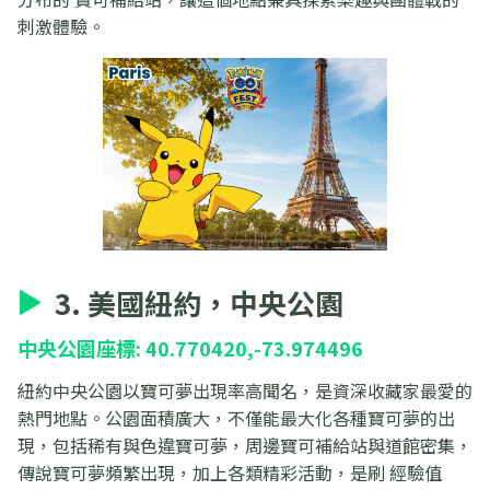
刺激體驗。
3. 美國紐約，中央公園
中央公園座標: 40.770420,-73.974496
紐約中央公園以寶可夢出現率高聞名，是資深收藏家最愛的
熱門地點。公園面積廣大，不僅能最大化各種寶可夢的出
現，包括稀有與色違寶可夢，周邊寶可補給站與道館密集，
傳說寶可夢頻繁出現，加上各類精彩活動，是刷 經驗值