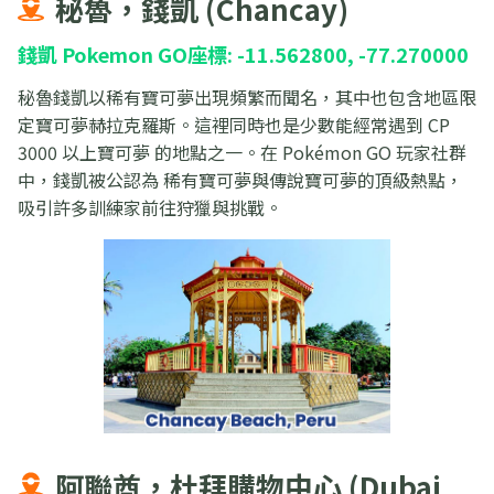
秘魯，錢凱 (Chancay)
錢凱 Pokemon GO座標: -11.562800, -77.270000
秘魯錢凱以稀有寶可夢出現頻繁而聞名，其中也包含地區限
定寶可夢赫拉克羅斯。這裡同時也是少數能經常遇到 CP
3000 以上寶可夢 的地點之一。在 Pokémon GO 玩家社群
中，錢凱被公認為 稀有寶可夢與傳說寶可夢的頂級熱點，
吸引許多訓練家前往狩獵與挑戰。
阿聯酋，杜拜購物中心 (Dubai