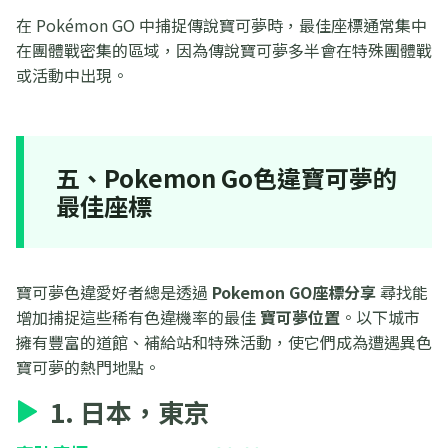
在 Pokémon GO 中捕捉傳說寶可夢時，最佳座標通常集中
在團體戰密集的區域，因為傳說寶可夢多半會在特殊團體戰
或活動中出現。
五、Pokemon Go色違寶可夢的
最佳座標
寶可夢色違愛好者總是透過
Pokemon GO座標分享
尋找能
增加捕捉這些稀有色違機率的最佳
寶可夢位置
。以下城市
擁有豐富的道館、補給站和特殊活動，使它們成為遭遇異色
寶可夢的熱門地點。
1. 日本，東京