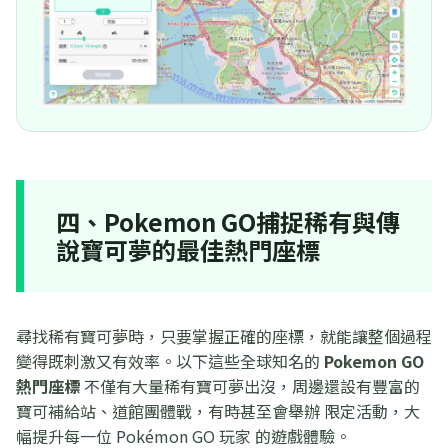
四、Pokemon GO捕捉稀有與傳
說寶可夢的最佳熱門座標
尋找稀有寶可夢時，只要掌握正確的座標，就能讓整個過程
變得既刺激又有效率。以下這些全球知名的
Pokemon GO
熱門座標
不僅有大量稀有寶可夢出沒，周邊還設有豐富的
寶可補給站、道館團體戰，有時甚至會舉辦 限定活動，大
幅提升每一位 Pokémon GO 玩家 的遊戲體驗。