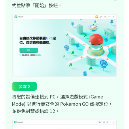
式並點擊「開始」按鈕。
步驟 2
將您的設備連接到 PC，選擇遊戲模式 (Game
Mode) 以進行更安全的 Pokémon GO 虛擬定位，
並避免封禁或錯誤 12。