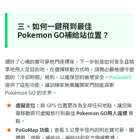
三、如何一鍵飛到最佳
Pokemon GO補給站位置？
選好了心儀的寶可夢熱門座標後，下一步就是如何安全且精
準地飛人至目的地。在選擇移動方式時，請務必嚴格遵守遊
戲的「冷卻時間」規則，以確保您的帳號安全。
PoGoskill
提供了這些功能，讓訓練家無需離開家門就能探索
Pokémon GO 的世界。
虛擬定位：
將 GPS 位置更改為全球任何地點，讓您無
需移動即可虛擬旅行到最佳
Pokemon GO飛人座標
景
點。
PoGoMap 功能：
查看 5 公里半徑內的附近寶可夢、團
體戰、道館、補給站、補給站和官方路線數據。