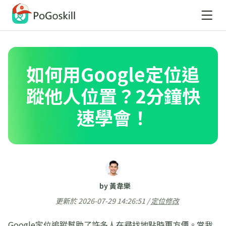
如何用Google定位追
蹤他人位置？2分鐘快
速學會！
by 黃韋樂
更新於 2026-07-29 14:26:51 /
定位修改
Google定位追蹤幫助了許多人在尋找地點時更方便。當我