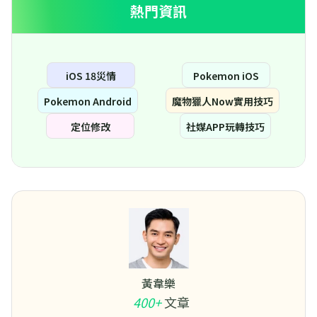
熱門資訊
iOS 18災情
Pokemon iOS
Pokemon Android
魔物獵人Now實用技巧
定位修改
社媒APP玩轉技巧
黃韋樂
400+
文章