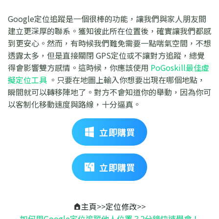
Google定位追蹤是一個很棒的功能，讓我們與家人朋友間
建立更深厚的聯系。獲知彼此所在位置後，確實讓我們都感
到更安心。然而，有時候我們難免需要一點喘氣空間，不想
透露太多，但是直接關閉 GPS定位或不讓對方追蹤，總覺
得會影響雙方感情。這時候，你應該使用
PoGoskill最佳虛
擬定位工具
。只要在地圖上輸入你想要出現在哪個地點，
瞬間就可以轉移陣地了。對方不會知道你的舉動，因為你可
以客制化移動速度與路線，十分逼真。
立即購買
立即購買
主頁
>>
定位修改
>>
如何用Google定位追蹤他人位置？2分鐘快速學會！