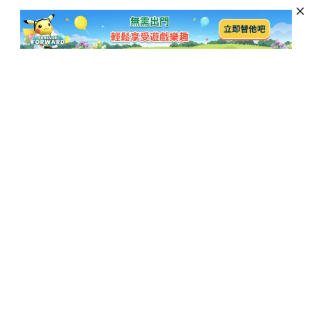
訂閱以獲取最新資訊和優惠活動
訂閱
熱門博客
公司
iOS 27災情