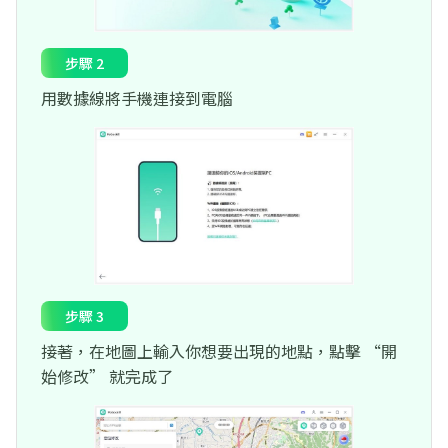
步驟 2
用數據線將手機連接到電腦
步驟 3
接著，在地圖上輸入你想要出現的地點，點擊 “開
始修改” 就完成了