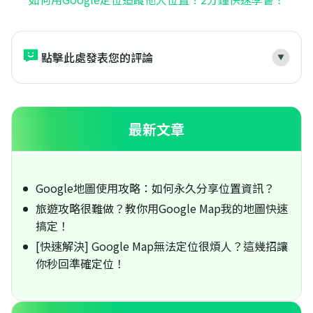
點擊此處發表您的評論
最新文章
Google地圖使用攻略：如何永久分享位置資訊？
旅遊攻略很難做？教你用Google Map我的地圖快速
搞定！
[快速解決] Google Map無法定位很煩人？這幾招讓
你秒回準確定位！