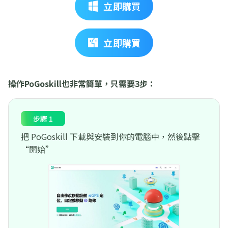
立即購買
立即購買
操作PoGoskill也非常簡單，只需要3步：
步驟 1
把 PoGoskill 下載與安裝到你的電腦中，然後點擊
“開始”