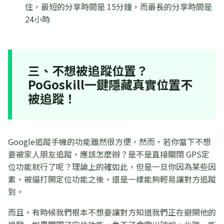
住，最短的分享時間是 15分鐘，而最長的分享時間是
24小時
三、不想被追蹤位置？
PoGoskill一鍵隱藏真實位置不
被追蹤！
Google追蹤手機的功能雖然很方便，然而，若你當下不想
要被家人朋友追蹤，應該怎麼辦？是不是直接關閉 GPS定
位功能就行了呢？理論上的確如此，但是一旦你因為某些因
素，被逼打開定位功能之後，還是一樣能夠輕易讓對方追蹤
到。
而且，有時候我們根本不想要讓對方知道我們正在避開他的