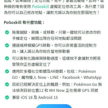
追蹤，如果關閉了定位功能，免不了會露出破綻。此時，能
夠做的唯有使用
PoGoskill
虛擬定位修改工具，為什麼？因
為你可以自己修改地點，讓對方誤以為你就在那個地方！
PoGoskill 有什麼功能：
無需越獄、刷機、或移動，只需一鍵就可以修改你的
手機定位，瞬間出現在任何地點都沒問題
通過搖桿模擬GPS移動，你可以非常靈活的控制方
向，讓人誤以為你就在當地移動著
可以客制化路線與移動速度，這樣就不會讓對方輕易
發現你正在虛擬定位了
適用於多種社交軟體及AR遊戲，包括：Pokémon
GO、魔物獵人 Now、LINE、Facebook、WhatsApp
目前已經解決定位上的難題，例如：Pokémon Go 無
法偵測目前位置12 和 MH Now 正在搜尋 GPS 訊號
兼容 iOS 18 及 Android 15