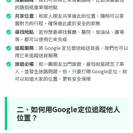
的路勁抵達某個地點
共享位置
：和家人朋友共享彼此的位置，隨時可以掌
握對方的行程，確保彼此處於安全的狀態
尋找地點
：若你想要尋找餐廳、醫院、加油站、廣場
等，都可以使用它來完成
追蹤服務
：將 Google 定位發送給送貨員，我們也可以
用它來追蹤送貨服務
旅遊必備
：和一團朋友出門旅遊，最怕就是疏忽了某
人，並發生迷路問題。但，只要打開 Google定位，就
可以知道大家的位置，更有安全保障
二、如何用Google定位追蹤他人
位置？