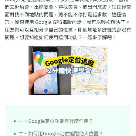
們去赴約會、出席宴會、尋找美食、或出門旅遊，往往經常
面對找不到地點的問題，總不能不停打電話求救。這種情
形，如果使用 Google GPS追蹤的話，就可以輕松解決了。
朋友們可以互相分享自己的位置，即使地址多麼難找都沒有
問題。想要知道如何使用這個功能？一起來了解吧！
一、Google定位功能有什麼作用？
二、如何用Google定位追蹤他人位置？