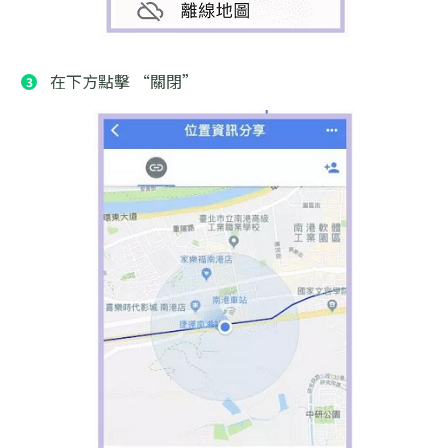
在下方點擊 “關閉”