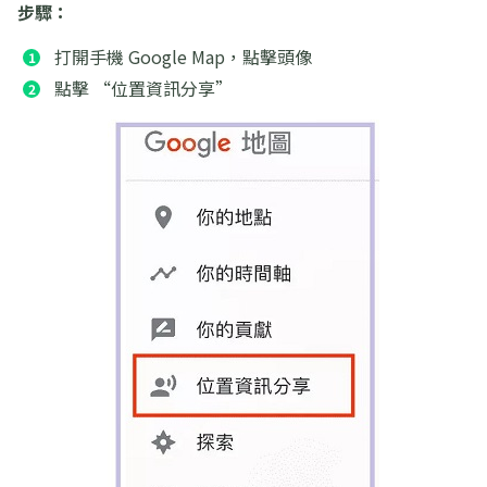
步驟：
打開手機 Google Map，點擊頭像
點擊 “位置資訊分享”