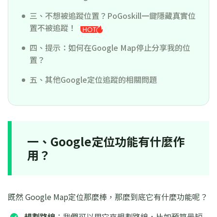
三、不想被追蹤位置？PoGoskill一鍵隱藏真實位
置不被追蹤！
四、提示：如何在Google Map停止分享我的位
置？
五、其他Google定位追蹤的相關問題
一、Google定位功能有什麼作
用？
既然 Google Map定位那麼棒，那麼到底它有什麼功能呢？
規劃路線
：我們可以用它來規劃路線，比如預算最短