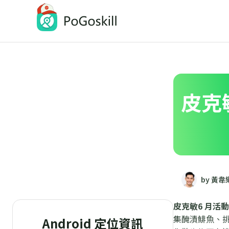
PoGoskill-Pokemon Go定位修改工具
一鍵修改 iOS/Android 定位
皮克
by 黃韋
皮克敏6 月活動
集醃漬鯡魚、挑
Android 定位資訊