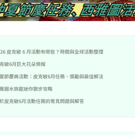
026 皮克敏 6 月活動有哪些？時間與全球活動整理
克敏6月巨大花朵預報
夏節慶典活動：皮克敏6月任務、獎勵與最佳解法
雅圖水族館迷你散步攻略
於皮克敏6月活動任務的常見問題與解答