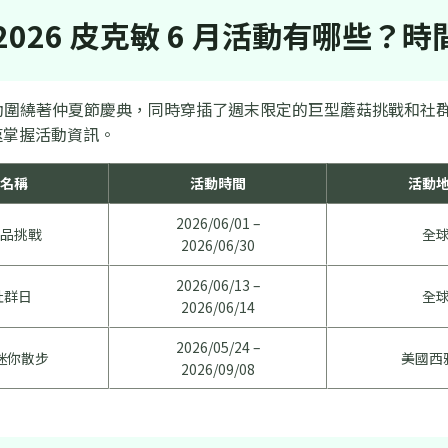
2026 皮克敏 6 月活動有哪些？
活動圍繞著仲夏節慶典，同時穿插了週末限定的巨型蘑菇挑戰和社
速掌握活動資訊。
名稱
活動時間
活動
2026/06/01 –
品挑戰
全
2026/06/30
2026/06/13 –
社群日
全
2026/06/14
2026/05/24 –
迷你散步
美國西
2026/09/08