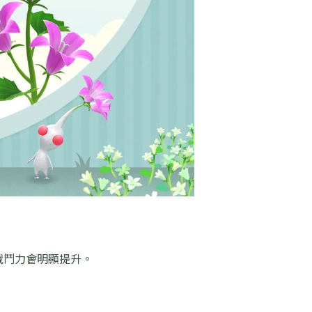
戰鬥力會明顯提升。