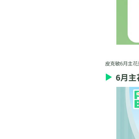
皮克敏6月主
6月