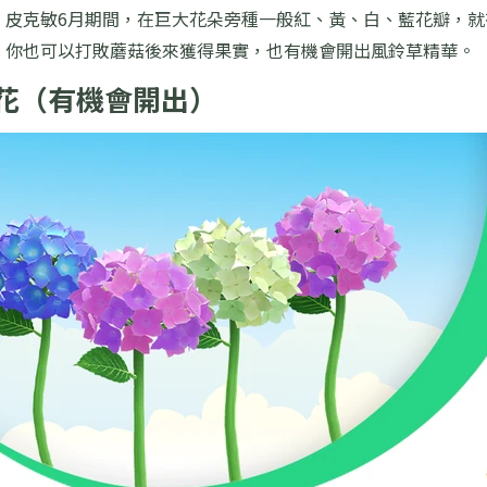
：皮克敏6月期間，在巨大花朵旁種一般紅、黃、白、藍花瓣，就
：你也可以打敗蘑菇後來獲得果實，也有機會開出風鈴草精華。
花（有機會開出）