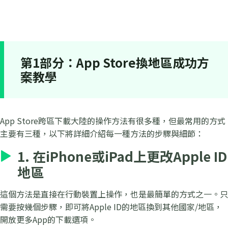
第1部分：App Store換地區成功方
案教學
App Store跨區下載大陸的操作方法有很多種，但最常用的方式
主要有三種，以下將詳細介紹每一種方法的步驟與細節：
1. 在iPhone或iPad上更改Apple ID
地區
這個方法是直接在行動裝置上操作，也是最簡單的方式之一。只
需要按幾個步驟，即可將Apple ID的地區換到其他國家/地區，
開放更多App的下載選項。