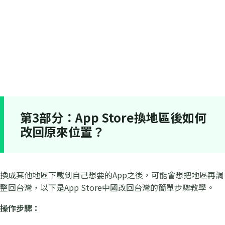
第3部分：App Store換地區後如何
改回原來位置？
換成其他地區下載到自己想要的App之後，可能會想把地區再調
整回台灣，以下是App Store中國改回台灣的簡單步驟教學。
操作步驟：