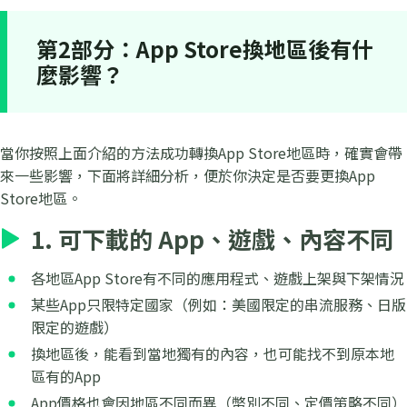
第2部分：App Store換地區後有什
麼影響？
當你按照上面介紹的方法成功轉換App Store地區時，確實會帶
來一些影響，下面將詳細分析，便於你決定是否要更換App
Store地區。
1. 可下載的 App、遊戲、內容不同
各地區App Store有不同的應用程式、遊戲上架與下架情況
某些App只限特定國家（例如：美國限定的串流服務、日版
限定的遊戲）
換地區後，能看到當地獨有的內容，也可能找不到原本地
區有的App
App價格也會因地區不同而異（幣別不同、定價策略不同）