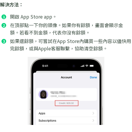
解決方法：
開啟 App Store app。
在頂部點一下你的頭像。如果你有餘額，畫面會顯示金
額。若看不到金額，代表你沒有餘額。
如果還餘額，可嘗試在App Store內購買一些內容以儘快用
完餘額，或與Apple客服聯繫，協助清空餘額。