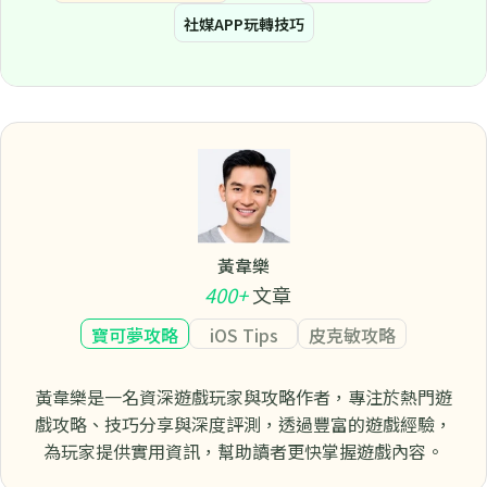
社媒APP玩轉技巧
黃韋樂
400+
文章
寶可夢攻略
iOS Tips
皮克敏攻略
黃韋樂是一名資深遊戲玩家與攻略作者，專注於熱門遊
戲攻略、技巧分享與深度評測，透過豐富的遊戲經驗，
為玩家提供實用資訊，幫助讀者更快掌握遊戲內容。