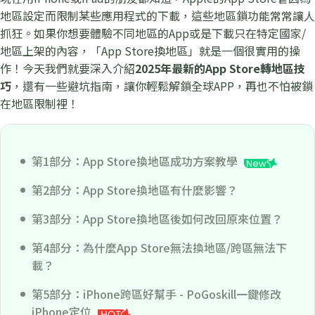
地區設定而限制某些應用程式的下載，這些地區鎖功能常常讓人
抓狂。如果你想要體驗不同地區的App或是下載只在特定國家/
地區上架的內容，「App Store換地區」就是一個很實用的操
作！今天我們就要深入介紹
2025年最新的App Store轉地區技
巧
，還有一些避坑指南，讓你輕鬆解鎖全球APP，再也不怕被鎖
在地區限制裡！
第1部分：App Store換地區成功方案教學
第2部分：App Store換地區有什麼影響？
第3部分：App Store換地區後如何改回原來位置？
第4部分：為什麼App Store無法換地區/跨區無法下
載？
第5部分：iPhone跨區好幫手 - PoGoskill一鍵修改
iPhone定位