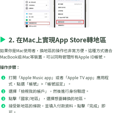
2. 在Mac上實現App Store轉地區
如果你是Mac使用者，換地區的操作也非常方便。這種方式適合
MacBook或iMac等裝置，可以同時管理所有Apple ID帳號。
操作步驟：
打開「Apple Music app」或者「Apple TV app」應用程
式，點選「帳號」>「帳號設定」。
選擇「檢視我的帳戶」，然後進行身份驗證。
點擊「國家/地區」，選擇想要轉換的地區。
接受新地區的條款，並填入付款資料，點擊「完成」即
可。