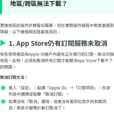
地區/跨區無法下載？
更換地區的操作步驟看似簡單，但在實際操作過程中常常會遇到
障礙，以下幾個原因是最常見的：
1. App Store仍有訂閱服務未取消
有些使用者因為Apple ID帳戶內還有正在進行的訂閱，無法切換
地區。此時，必須先取消所有訂閱才能解決App Store下載不了
的問題。
取消訂閱方法：
進入「設定」，點選「Apple ID」→「訂閱項目」，在該
列表中選擇並點擊「取消訂閱」。
如果沒有「取消」選項，或者沒有看到紅色字的到期訊
息，那表示服務計劃已取消了。