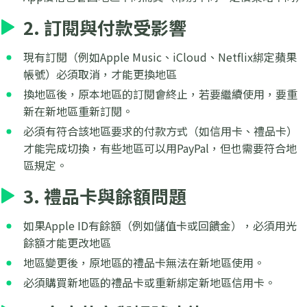
2. 訂閱與付款受影響
現有訂閱（例如Apple Music、iCloud、Netflix綁定蘋果
帳號）必須取消，才能更換地區
換地區後，原本地區的訂閱會終止，若要繼續使用，要重
新在新地區重新訂閱。
必須有符合該地區要求的付款方式（如信用卡、禮品卡）
才能完成切換，有些地區可以用PayPal，但也需要符合地
區規定。
3. 禮品卡與餘額問題
如果Apple ID有餘額（例如儲值卡或回饋金），必須用光
餘額才能更改地區
地區變更後，原地區的禮品卡無法在新地區使用。
必須購買新地區的禮品卡或重新綁定新地區信用卡。