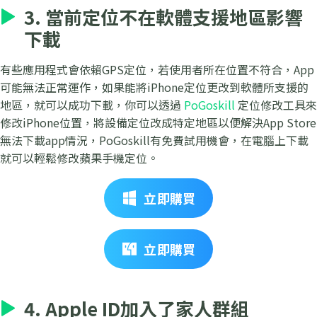
3. 當前定位不在軟體支援地區影響
下載
有些應用程式會依賴GPS定位，若使用者所在位置不符合，App
可能無法正常運作，如果能將iPhone定位更改到軟體所支援的
地區，就可以成功下載，你可以透過
PoGoskill
定位修改工具來
修改iPhone位置，將設備定位改成特定地區以便解決App Store
無法下載app情況，PoGoskill有免費試用機會，在電腦上下載
就可以輕鬆修改蘋果手機定位。
立即購買
立即購買
4. Apple ID加入了家人群組