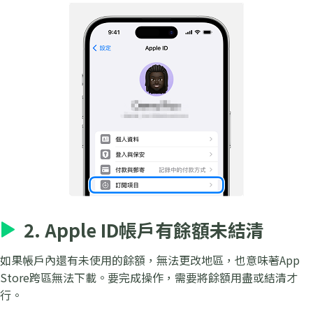
2. Apple ID帳戶有餘額未結清
如果帳戶內還有未使用的餘額，無法更改地區，也意味著App
Store跨區無法下載。要完成操作，需要將餘額用盡或結清才
行。