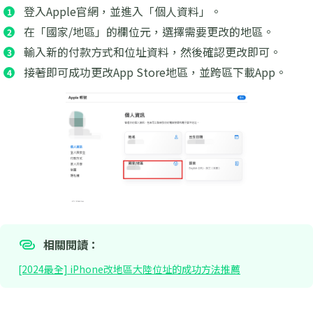
登入Apple官網，並進入「個人資料」。
在「國家/地區」的欄位元，選擇需要更改的地區。
輸入新的付款方式和位址資料，然後確認更改即可。
接著即可成功更改App Store地區，並跨區下載App。
相關閱讀：
[2024最全] iPhone改地區大陸位址的成功方法推薦