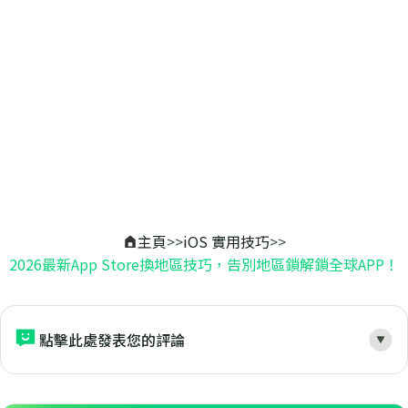
主頁
>>
iOS 實用技巧
>>
2026最新App Store換地區技巧，告別地區鎖解鎖全球APP！
點擊此處發表您的評論