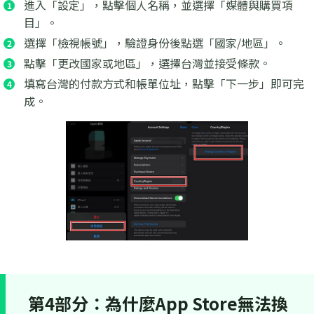
進入「設定」，點擊個人名稱，並選擇「媒體與購買項
目」。
選擇「檢視帳號」，驗證身份後點選「國家/地區」。
點擊「更改國家或地區」，選擇台灣並接受條款。
填寫台灣的付款方式和帳單位址，點擊「下一步」即可完
成。
第4部分：為什麼App Store無法換