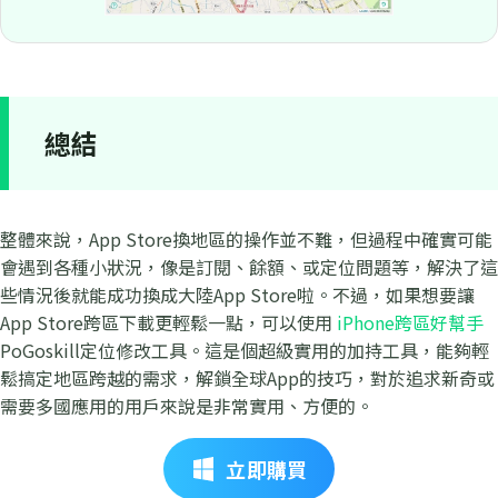
總結
整體來說，App Store換地區的操作並不難，但過程中確實可能
會遇到各種小狀況，像是訂閱、餘額、或定位問題等，解決了這
些情況後就能成功換成大陸App Store啦。不過，如果想要讓
App Store跨區下載更輕鬆一點，可以使用
iPhone跨區好幫手
PoGoskill定位修改工具。這是個超級實用的加持工具，能夠輕
鬆搞定地區跨越的需求，解鎖全球App的技巧，對於追求新奇或
需要多國應用的用戶來說是非常實用、方便的。
立即購買