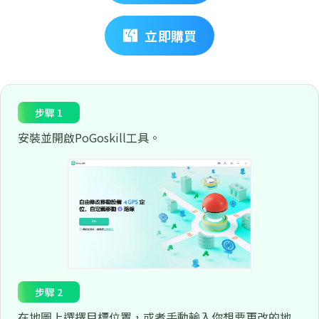
立即購買
步驟 1
安裝並開啟PoGoskill工具。
步驟 2
在地圖上選擇目標位置，或者手動輸入你想要更改的地