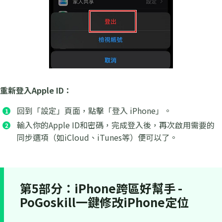
重新登入Apple ID：
回到「設定」頁面，點擊「登入 iPhone」。
輸入你的Apple ID和密碼，完成登入後，再次啟用需要的
同步選項（如iCloud、iTunes等）便可以了。
第5部分：iPhone跨區好幫手 -
PoGoskill一鍵修改iPhone定位