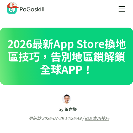
2026最新App Store換地
區技巧，告別地區鎖解鎖
全球APP！
by 黃韋樂
更新於 2026-07-29 14:26:49 /
iOS 實用技巧