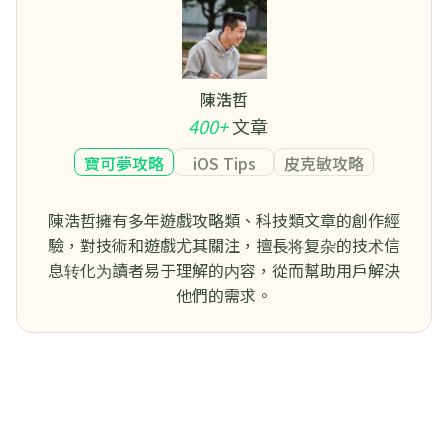
陳浩哲
400+
文章
寶可夢攻略
iOS Tips
皮克敏攻略
陳浩哲擁有多年遊戲攻略類、科技類文章的創作經
驗，對技術和遊戲尤其關注，擅長将复杂的技术信
息转化为讀者易于理解的内容，從而幫助用戶解決
他們的需求。