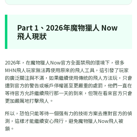
Part 1、2026年魔物獵人 Now
飛人現狀
2026年，在魔物獵人Now官方全面禁飛的環境下，很多
MHN飛人玩家無法再使用原來的飛人工具，這引發了玩家
的廣泛關注與不滿，如果繼續使用傳統的飛人方法玩，只會
遭到官方的警告或帳戶停權甚至更嚴重的處罰，他們一直在
等待官方允許繼續飛行那一天的到來，但現在看來官方只會
更加嚴厲地打擊飛人。
所以，恐怕只能等待一個强有力的技術方案去應對官方的偵
測，這樣才能繼續安心飛行，避免魔物獵人Now飛人被
鎖。