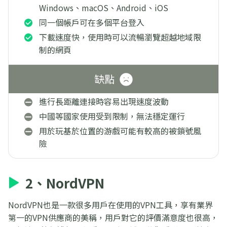
Windows、macOS、Android、iOS
同一個帳戶可在多個平台登入
下載速度快，使用時可以流暢瀏覽超越地域限
制的網頁
缺點
進行長距離連接時容易出現速度波動
中國等國家使用受到限制，無法穩定運行
用於玩基於位置的游戲可能有較高的被鎖號風
險
2、NordVPN
NordVPN也是一款很多用戶在使用的VPN工具，享有業界
第一的VPN供應商的美稱，用戶對它的評價滿意度也很高，