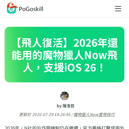
【飛人復活】2026年還
能用的魔物獵人Now飛
人，支援iOS 26！
by 陳浩哲
更新於 2026-07-29 14:26:46 /
魔物獵人Now實用技巧
2026年，N社的反作弊機制仍在繼續，官方嚴格打擊使用外