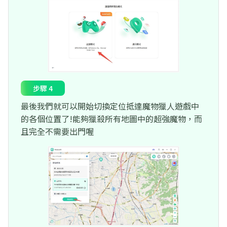
步驟 4
最後我們就可以開始切換定位抵達魔物獵人遊戲中
的各個位置了!能夠獵殺所有地圖中的超強魔物，而
且完全不需要出門喔