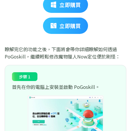
立即購買
立即購買
瞭解完它的功能之後，下面將會帶你詳細瞭解如何透過
PoGoskill，繼續輕鬆修改魔物獵人Now定位便於刷怪：
步驟 1
首先在你的電腦上安裝並啟動 PoGoskill。