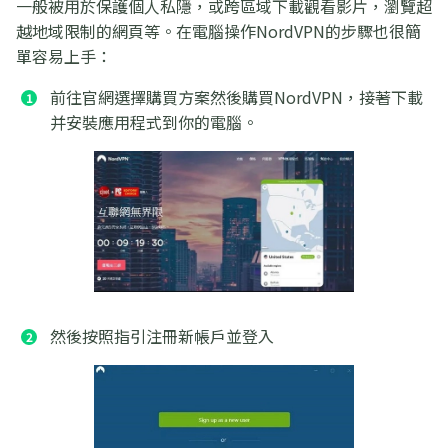
一般被用於保護個人私隱，或跨區域下載觀看影片，瀏覽超
越地域限制的網頁等。在電腦操作NordVPN的步驟也很簡
單容易上手：
前往官網選擇購買方案然後購買NordVPN，接著下載
并安裝應用程式到你的電腦。
然後按照指引注冊新帳戶並登入