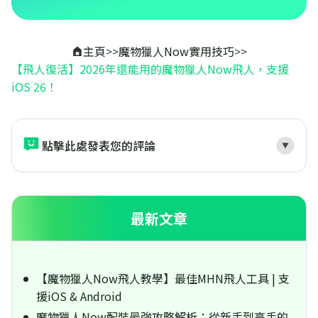
主頁
>>
魔物獵人Now實用技巧
>>
【飛人復活】2026年還能用的魔物獵人Now飛人，支援
iOS 26！
點擊此處發表您的評論
最新文章
【魔物獵人Now飛人教學】最佳MHN飛人工具 | 支
援iOS & Android
魔物獵人Now配裝最強攻略解析：從新手到高手的