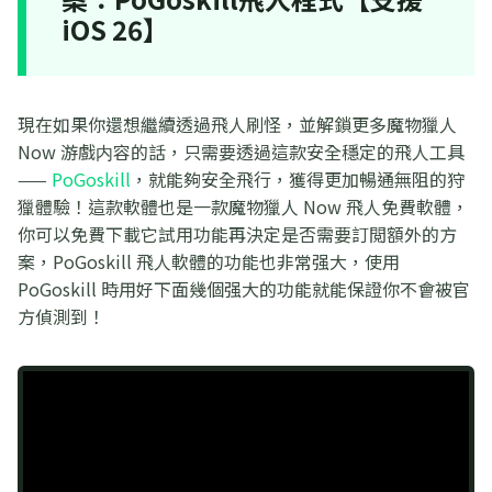
iOS 26】
現在如果你還想繼續透過飛人刷怪，並解鎖更多魔物獵人
Now 游戲内容的話，只需要透過這款安全穩定的飛人工具
——
PoGoskill
，就能夠安全飛行，獲得更加暢通無阻的狩
獵體驗！這款軟體也是一款魔物獵人 Now 飛人免費軟體，
你可以免費下載它試用功能再決定是否需要訂閲額外的方
案，PoGoskill 飛人軟體的功能也非常强大，使用
PoGoskill 時用好下面幾個强大的功能就能保證你不會被官
方偵測到！