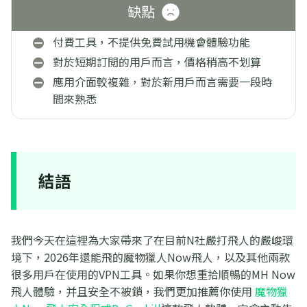
缺點
付費工具，不提供免費試用機會體驗功能
對於短期訂閲的用戶而言，價格稍高不划算
應用介面較複雜，對於新用戶而言需要一段時
間來熟悉
結語
我們今天在這裡為大家帶來了在目前N社嚴打飛人的嚴峻環
境下，2026年還能飛的魔物獵人Now飛人，以及其他兩款
很多用戶在使用的VPN工具。如果你想重拾順暢的MH Now
飛人體驗，并且安全不被鎖，我們更加推薦你使用
魔物獵