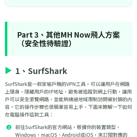
Part 3、其他MH Now飛人方案
（安全性待驗證）
1、SurfShark
SurfShark是一款家喻戶曉的VPN工具，可以讓用戶在網路
上隱身，隱藏用戶的IP地址，避免被追蹤到網上行動，讓用
戶可以安全瀏覽網路，並能夠繞過地域限制訪問被封鎖的内
容。它的操作步驟也很簡單容易上手，下面來瞭解一下如何
在電腦操作這款工具：
前往SurfShark的官方網站，根據你的裝置類型，
Windows、macOS、Android或iOS，來訂閲對應的