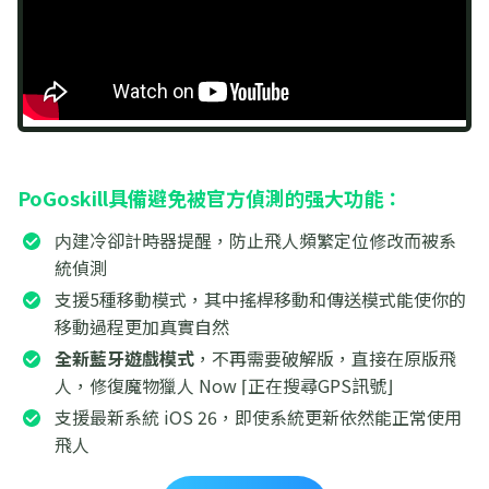
PoGoskill具備避免被官方偵測的强大功能：
内建冷卻計時器提醒，防止飛人頻繁定位修改而被系
統偵測
支援5種移動模式，其中搖桿移動和傳送模式能使你的
移動過程更加真實自然
全新藍牙遊戲模式
，不再需要破解版，直接在原版飛
人，修復魔物獵人 Now ⌈正在搜尋GPS訊號⌋
支援最新系統 iOS 26，即使系統更新依然能正常使用
飛人