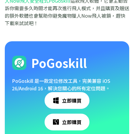
人Now飛人安全程式PoGoskill
這款飛人軟體，它會主動告
訴你需要多久時間才能再次進行飛人模式，并且購買及贈送
的額外軟體也會幫助你避免魔物獵人Now飛人被鎖，趕快
下載來試試吧！
PoGoskill
PoGoskill 是一款定位修改工具，完美兼容 iOS
26/Android 16，解決您關心的所有定位問題。
立即購買
立即購買