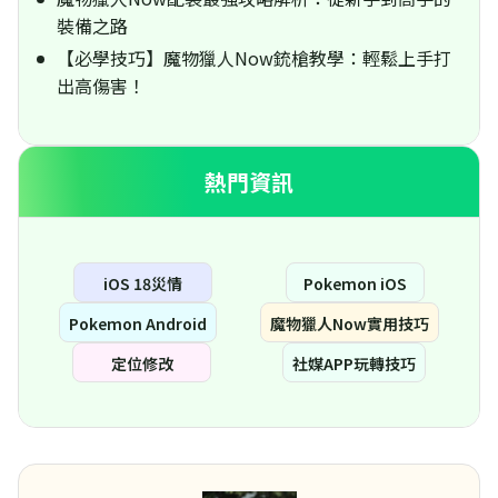
裝備之路
【必學技巧】魔物獵人Now銃槍教學：輕鬆上手打
出高傷害！
熱門資訊
iOS 18災情
Pokemon iOS
Pokemon Android
魔物獵人Now實用技巧
定位修改
社媒APP玩轉技巧