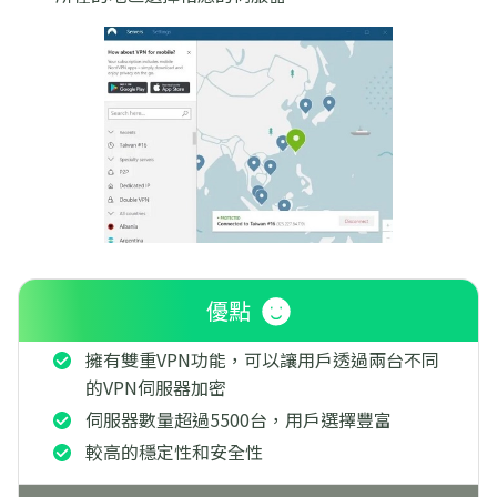
優點
擁有雙重VPN功能，可以讓用戶透過兩台不同
的VPN伺服器加密
伺服器數量超過5500台，用戶選擇豐富
較高的穩定性和安全性