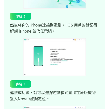
步驟 2
然後將你的iPhone連接到電腦， iOS 用戶的話記得
解鎖 iPhone 並信任電腦。
步驟 3
連接成功後，就可以選擇遊戲模式直接在原版魔物
獵人Now中虛擬定位。