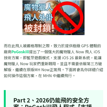
而在此飛人被嚴格限制之際，致力於提供極緻 GPS 體驗的
廠商
PoGoskill
提出了一個强大的魔物獵人 Now 飛人 iOS
技術方案，即藍牙遊戲模式，支援 iOS 26 最新系統，能讓
魔物獵人 Now 玩家們重新翺翔，並且不需要依賴第三方破
解版，繼續在原版MH Now正常飛。下面將會爲你詳細介紹
如何操作這個方案，在 MHN 中繼續飛行。
Part 2、2026仍能飛的安全方
案：PoGoskill飛人程式【支援