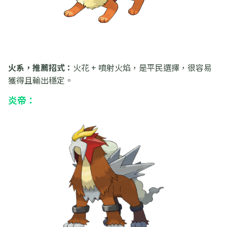
火系，推薦招式：
火花 + 噴射火焰，是平民選擇，很容易
獲得且輸出穩定。
炎帝：