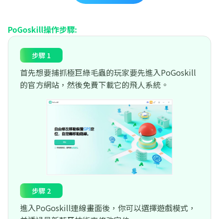
PoGoskill操作步驟:
步驟 1
首先想要捕抓極巨綠毛蟲的玩家要先進入PoGoskill
的官方網站，然後免費下載它的飛人系統。
步驟 2
進入PoGoskill連線畫面後，你可以選擇遊戲模式，