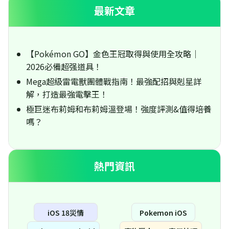
最新文章
【Pokémon GO】金色王冠取得與使用全攻略｜
2026必備超强道具！
Mega超級雷電獸團體戰指南！最強配招與剋星詳
解，打造最強電擊王！
極巨迷布莉姆和布莉姆溫登場！強度評測&值得培養
嗎？
熱門資訊
iOS 18災情
Pokemon iOS