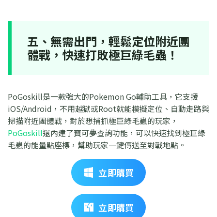
五、無需出門，輕鬆定位附近團
體戰，快速打敗極巨綠毛蟲！
PoGoskill是一款強大的Pokemon Go輔助工具，它支援
iOS/Android，不用越獄或Root就能模擬定位、自動走路與
掃描附近團體戰，對於想捕抓極巨綠毛蟲的玩家，
PoGoskill
還內建了寶可夢查詢功能，可以快速找到極巨綠
毛蟲的能量點座標，幫助玩家一鍵傳送至對戰地點。
立即購買
立即購買