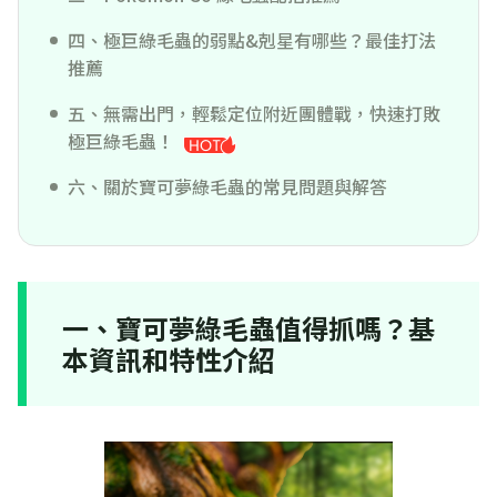
四、極巨綠毛蟲的弱點&剋星有哪些？最佳打法
推薦
五、無需出門，輕鬆定位附近團體戰，快速打敗
極巨綠毛蟲！
六、關於寶可夢綠毛蟲的常見問題與解答
一、寶可夢綠毛蟲值得抓嗎？基
本資訊和特性介紹