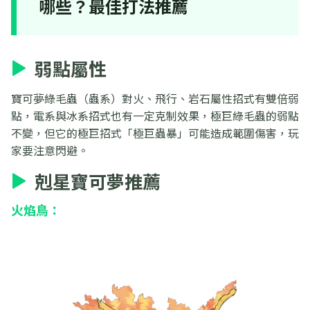
哪些？最佳打法推薦
弱點屬性
寶可夢綠毛蟲（蟲系）對火、飛行、岩石屬性招式有雙倍弱
點，電系與冰系招式也有一定克制效果，極巨綠毛蟲的弱點
不變，但它的極巨招式「極巨蟲暴」可能造成範圍傷害，玩
家要注意閃避。
剋星寶可夢推薦
火焰鳥
：