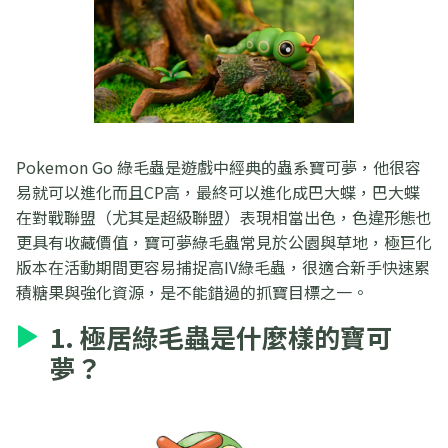
Pokemon Go 綠毛蟲是遊戲中經典的蟲系寶可夢，他很容
易就可以進化而且CP高，最終可以進化成巴大蝶，巴大蝶
在對戰聯盟（尤其是超級聯盟）表現相當出色，色違形態也
更具有收藏價值，寶可夢綠毛蟲常見於公園與草地，極巨化
版本在活動期間更容易捕捉高IV綠毛蟲，很適合新手快速累
積糖果與強化資源，是不能錯過的抓寶目標之一。
1. 極居綠毛蟲是什麼樣的寶可
夢？