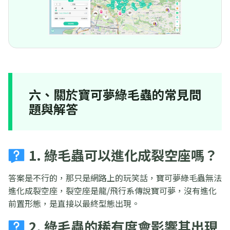
六、關於寶可夢綠毛蟲的常見問
題與解答
1. 綠毛蟲可以進化成裂空座嗎？
答案是不行的，那只是網路上的玩笑話，寶可夢綠毛蟲無法
進化成裂空座，裂空座是龍/飛行系傳說寶可夢，沒有進化
前置形態，是直接以最終型態出現。
2. 綠毛蟲的稀有度會影響其出現