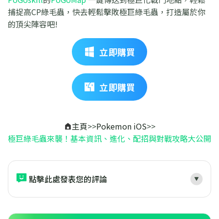
捕捉高CP綠毛蟲，快去輕鬆擊敗極巨綠毛蟲，打造屬於你
的頂尖陣容吧!
立即購買
立即購買
主頁
>>
Pokemon iOS
>>
極巨綠毛蟲來襲！基本資訊、進化、配招與對戰攻略大公開
點擊此處發表您的評論