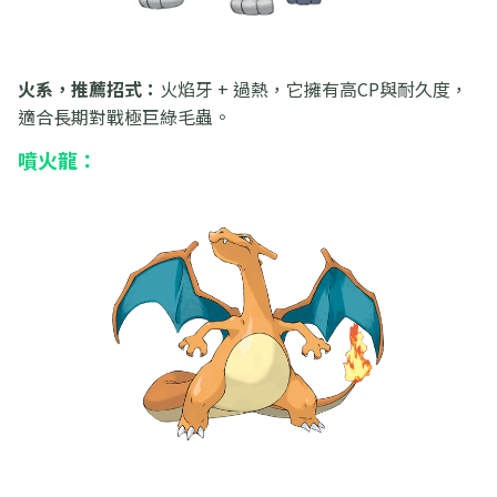
火系，推薦招式：
火焰牙 + 過熱，它擁有高CP與耐久度，
適合長期對戰極巨綠毛蟲。
噴火龍：