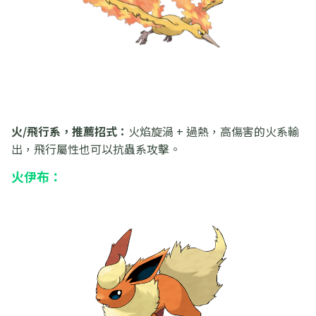
火/飛行系，推薦招式：
火焰旋渦 + 過熱，高傷害的火系輸
出，飛行屬性也可以抗蟲系攻擊。
火伊布：