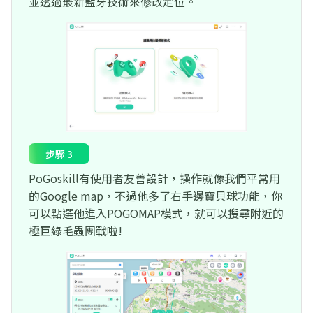
並透過最新藍牙技術來修改定位。
步驟 3
PoGoskill有使用者友善設計，操作就像我們平常用
的Google map，不過他多了右手邊寶貝球功能，你
可以點選他進入POGOMAP模式，就可以搜尋附近的
極巨綠毛蟲團戰啦!