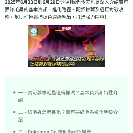
2025年6月23日到6月29日
登場!我們今天也會深入介紹寶可
夢綠毛蟲的基本資訊、進化路徑、配招推薦及極巨對戰攻
略，幫助你輕鬆捕捉色違綠毛蟲，打造強力陣容!
一、寶可夢綠毛蟲值得抓嗎？基本資訊和特性介
紹
二、綠毛蟲怎麽進化？寶可夢綠毛蟲進化等級介
紹
三、Pokemon Go 綠毛蟲配招推薦