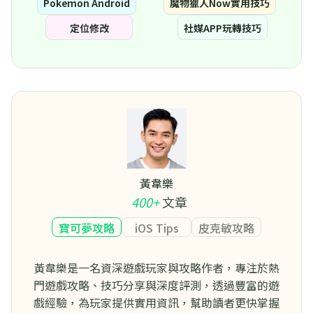
Pokemon Android
魔物獵人Now實用技巧
定位修改
社媒APP玩轉技巧
黃韋樂
400+
文章
寶可夢攻略
iOS Tips
皮克敏攻略
黃韋樂是一名資深遊戲玩家與攻略作者，專注於熱
門遊戲攻略、技巧分享與深度評測，透過豐富的遊
戲經驗，為玩家提供實用資訊，幫助讀者更快掌握