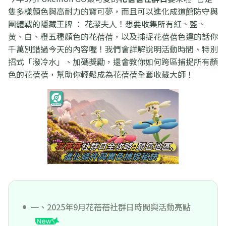
隻多樣顏色與高耐力的寶可夢，而且可以進化成道館防守與
團體戰的隱藏王牌 ： 花潔夫人！想要收集所有紅、藍、
黃、白、橙五種顏色的花蓓蓓，以及捕捉花蓓蓓色違的話你
千萬別錯過今天的內容喔！我們會詳解說明活動時間、特別
招式「潑冷水」、加碼獎勵，還會教你如何跨區捕捉所有顏
色的花蓓蓓，幫助你輕鬆成為花蓓蓓全套收藏大師！
一、2025年9月花蓓蓓社群日時間與活動亮點