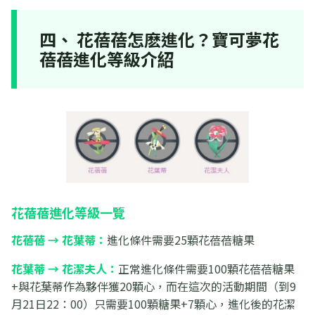
四、 花蓓蓓怎麽進化？寶可夢花
蓓蓓進化等級介紹
花蓓蓓進化等級一覽
花蓓蓓 → 花葉蒂：
進化條件需要25顆花蓓蓓糖果
花葉蒂 → 花潔夫人：
正常進化條件需要100顆花蓓蓓糖果
+與花葉蒂作為夥伴獲20顆心，而在這次的活動期間（到9
月21日22：00）只需要100顆糖果+7顆心，進化後的花潔