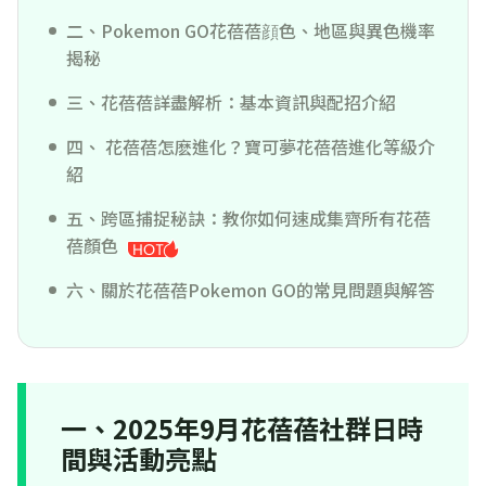
二、Pokemon GO花蓓蓓顔色、地區與異色機率
揭秘
三、花蓓蓓詳盡解析：基本資訊與配招介紹
四、 花蓓蓓怎麽進化？寶可夢花蓓蓓進化等級介
紹
五、跨區捕捉秘訣：教你如何速成集齊所有花蓓
蓓顏色
六、關於花蓓蓓Pokemon GO的常見問題與解答
一、2025年9月花蓓蓓社群日時
間與活動亮點