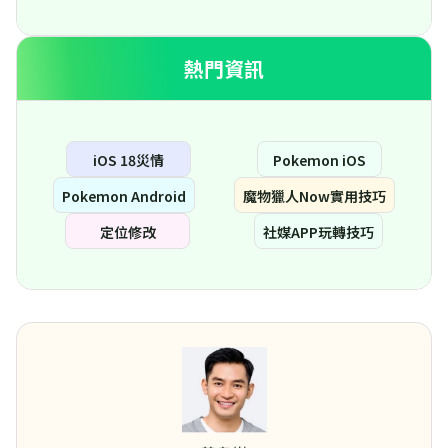
熱門資訊
iOS 18災情
Pokemon iOS
Pokemon Android
魔物獵人Now實用技巧
定位修改
社媒APP玩轉技巧