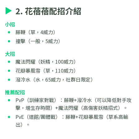
2. 花蓓蓓配招介紹
小招
藤鞭（草，4威力）
撞擊（一般，5威力）
大招
魔法閃耀（妖精，100威力）
花瓣暴風雪（草，110威力）
潑冷水（水，65威力，社群日限定）
推薦配招
PvP（訓練家對戰）：藤鞭+潑冷水（可以降低對手攻
擊，增生存時間）+魔法閃耀（高傷害妖精招式）。
PvE（道館/團體戰）：藤鞭+花瓣暴風雪（草系高輸
出）。