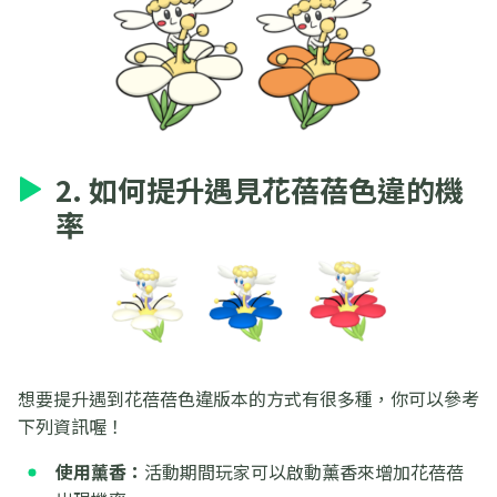
2. 如何提升遇見花蓓蓓色違的機
率
想要提升遇到花蓓蓓色違版本的方式有很多種，你可以參考
下列資訊喔！
使用薰香：
活動期間玩家可以啟動薰香來增加花蓓蓓