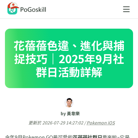
花蓓蓓色違、進化與捕
捉技巧｜2025年9月社
群日活動詳解
by 黃韋樂
更新於 2026-07-29 14:27:02 /
Pokemon iOS
今年9月Pokemon GO最可愛的
花蓓蓓社群日
要來啦~它是