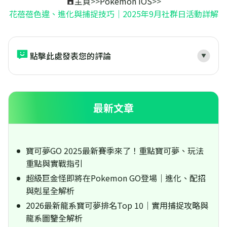
主頁
>>
Pokemon iOS
>>
花蓓蓓色違、進化與捕捉技巧｜2025年9月社群日活動詳解
點擊此處發表您的評論
最新文章
寶可夢GO 2025最新賽季來了！重點寶可夢、玩法
重點與實戰指引
超級巨金怪即將在Pokemon GO登場｜進化、配招
與剋星全解析
2026最新龍系寶可夢排名Top 10｜實用捕捉攻略與
龍系圖鑒全解析