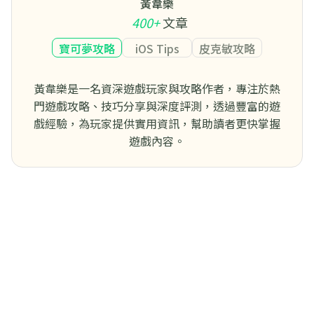
黃韋樂
400+
文章
寶可夢攻略
iOS Tips
皮克敏攻略
黃韋樂是一名資深遊戲玩家與攻略作者，專注於熱
門遊戲攻略、技巧分享與深度評測，透過豐富的遊
戲經驗，為玩家提供實用資訊，幫助讀者更快掌握
遊戲內容。