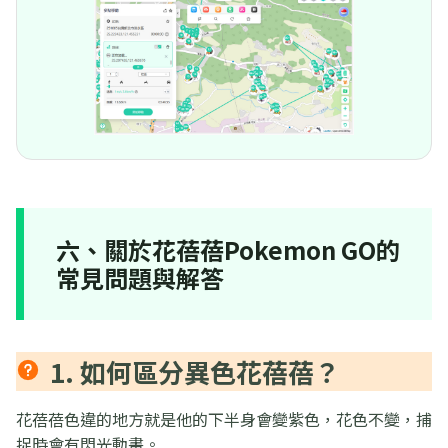
六、關於花蓓蓓Pokemon GO的
常見問題與解答
1. 如何區分異色花蓓蓓？
花蓓蓓色違的地方就是他的下半身會變紫色，花色不變，捕
捉時會有閃光動畫。