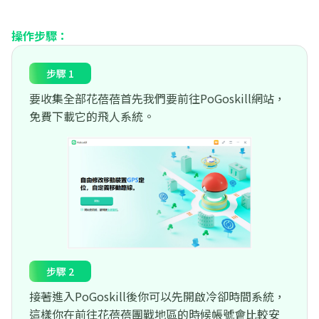
操作步驟：
步驟 1
要收集全部花蓓蓓首先我們要前往PoGoskill網站，
免費下載它的飛人系統。
步驟 2
接著進入PoGoskill後你可以先開啟冷卻時間系統，
這樣你在前往花蓓蓓團戰地區的時候帳號會比較安