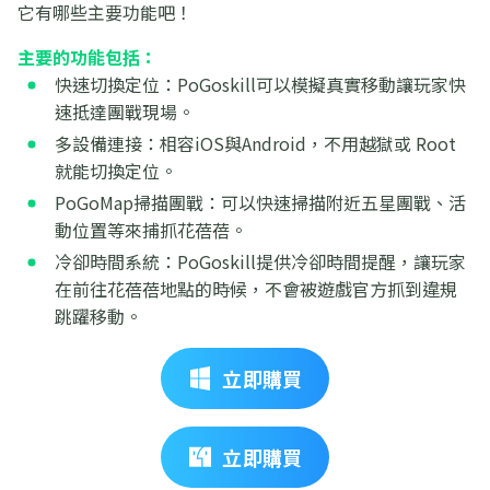
它有哪些主要功能吧！
主要的功能包括：
快速切換定位：PoGoskill可以模擬真實移動讓玩家快
速抵達團戰現場。
多設備連接：相容iOS與Android，不用越獄或 Root
就能切換定位。
PoGoMap掃描團戰：可以快速掃描附近五星團戰、活
動位置等來捕抓花蓓蓓。
冷卻時間系統：PoGoskill提供冷卻時間提醒，讓玩家
在前往花蓓蓓地點的時候，不會被遊戲官方抓到違規
跳躍移動。
立即購買
立即購買