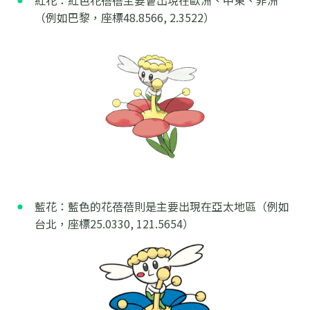
（例如巴黎，座標48.8566, 2.3522）
藍花：藍色的花蓓蓓則是主要出現在亞太地區（例如
台北，座標25.0330, 121.5654）