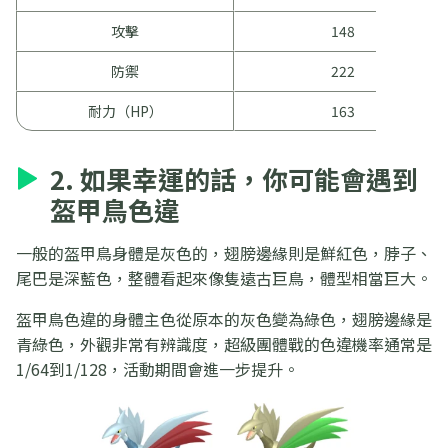
攻擊
148
防禦
222
耐力（HP）
163
2. 如果幸運的話，你可能會遇到
盔甲鳥色違
一般的盔甲鳥身體是灰色的，翅膀邊緣則是鮮紅色，脖子、
尾巴是深藍色，整體看起來像隻遠古巨鳥，體型相當巨大。
盔甲鳥色違的身體主色從原本的灰色變為綠色，翅膀邊緣是
青綠色，外觀非常有辨識度，超級團體戰的色違機率通常是
1/64到1/128，活動期間會進一步提升。