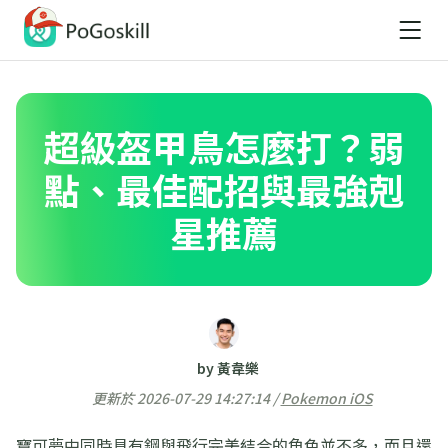
超級盔甲鳥怎麼打？弱
點、最佳配招與最強剋
星推薦
by 黃韋樂
更新於 2026-07-29 14:27:14 /
Pokemon iOS
寶可夢中同時具有鋼與飛行完美結合的角色並不多，而且還