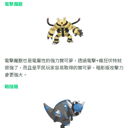
電擊魔獸
電擊魔獸也是電屬性的強力寶可夢，透過電擊+瘋狂伏特就
很強了，而且是平民玩家容易取得的寶可夢，暗影版攻擊力
會更強大。
戰槌龍