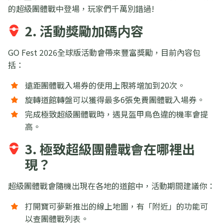
的超級團體戰中登場，玩家們千萬別錯過!
2. 活動獎勵加碼内容
GO Fest 2026全球版活動會帶來豐富獎勵，目前內容包
括：
遠距團體戰入場券的使用上限將增加到20次。
旋轉道館轉盤可以獲得最多6張免費團體戰入場券。
完成極致超級團體戰時，遇見盔甲鳥色違的機率會提
高。
3. 極致超級團體戰會在哪裡出
現？
超級團體戰會隨機出現在各地的道館中，活動期間建議你：
打開寶可夢新推出的線上地圖，有「附近」的功能可
以查團體戰列表。