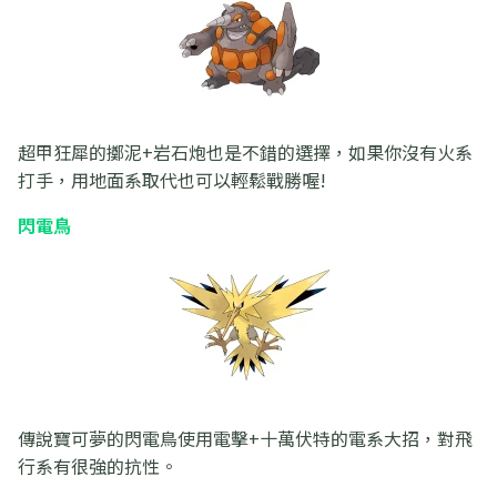
超甲狂犀的擲泥+岩石炮也是不錯的選擇，如果你沒有火系
打手，用地面系取代也可以輕鬆戰勝喔!
閃電鳥
傳說寶可夢的閃電鳥使用電擊+十萬伏特的電系大招，對飛
行系有很強的抗性。