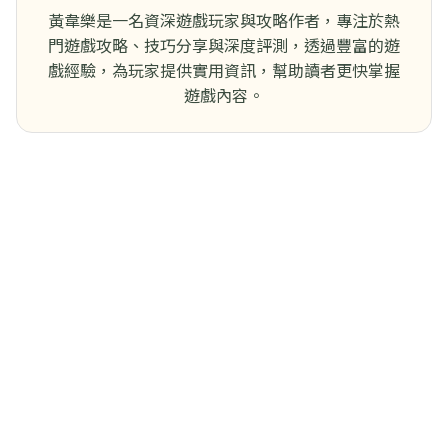
黃韋樂是一名資深遊戲玩家與攻略作者，專注於熱
門遊戲攻略、技巧分享與深度評測，透過豐富的遊
戲經驗，為玩家提供實用資訊，幫助讀者更快掌握
遊戲內容。