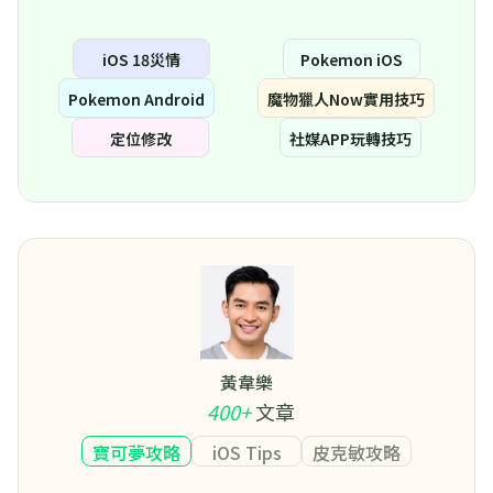
iOS 18災情
Pokemon iOS
Pokemon Android
魔物獵人Now實用技巧
定位修改
社媒APP玩轉技巧
黃韋樂
400+
文章
寶可夢攻略
iOS Tips
皮克敏攻略