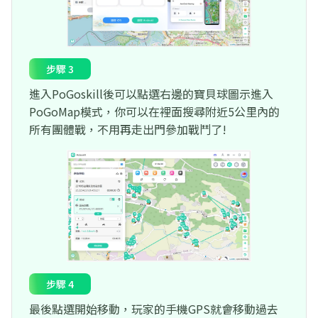
步驟 3
進入PoGoskill後可以點選右邊的寶貝球圖示進入
PoGoMap模式，你可以在裡面搜尋附近5公里內的
所有團體戰，不用再走出門參加戰鬥了!
步驟 4
最後點選開始移動，玩家的手機GPS就會移動過去