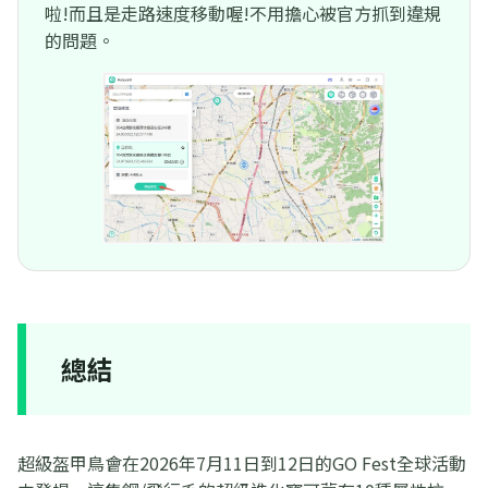
啦!而且是走路速度移動喔!不用擔心被官方抓到違規
的問題。
總結
超級盔甲鳥會在2026年7月11日到12日的GO Fest全球活動