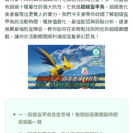
有超過十種屬性的強大抗性，它就是
超級盔甲鳥
，超級進化
後會展現出更驚人的實力，我們今天會帶你詳細了解超級盔
甲鳥的活動時間、種族值變化、最佳配招與弱點分析，還會
推薦最強剋星陣容，教你如何在家輕鬆找到附近的超級團體
戰，讓你在活動期間順利捕捉這隻夢幻巨鳥！
一、超級盔甲鳥首度登場！極致超級團體戰時間
與獎勵一覽