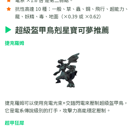
電系 ×1.6 倍 是第二弱點。
抗性高達 10 種：一般、草、蟲、鋼、飛行、超能力、
龍、妖精、毒、地面（×0.39 或 ×0.62）
超級盔甲鳥剋星寶可夢推薦
捷克羅姆
捷克羅姆可以使用充電光束+交錯閃電來壓制超級盔甲鳥，
它是電系傳說級別的打手，攻擊力高能穩定壓制。
超甲狂犀