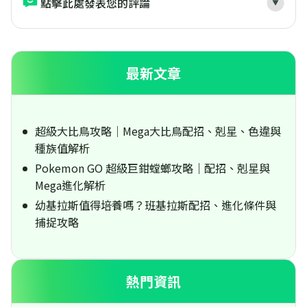
點擊此處發表您的評論
最新文章
超級大比鳥攻略｜Mega大比鳥配招、剋星、色違與
種族值解析
Pokemon GO 超級巨鉗螳螂攻略｜配招、剋星與
Mega進化解析
幼基拉斯值得培養嗎？班基拉斯配招、進化條件與
捕捉攻略
熱門資訊