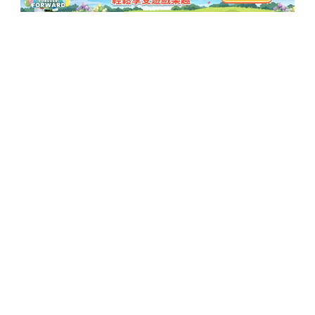
訂閱以獲取最新資訊和優惠活動
訂閱
熱門博客
公司
iOS 27災情
Pokemon Android
關於我們
Pokemon iOS
條款和協議