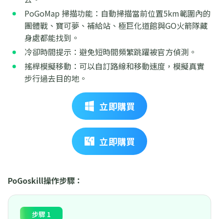
PoGoMap 掃描功能：自動掃描當前位置5km範圍內的
團體戰、寶可夢、補給站、極巨化道館與GO火箭隊藏
身處都能找到。
冷卻時間提示：避免短時間頻繁跳躍被官方偵測。
搖桿模擬移動：可以自訂路線和移動速度，模擬真實
步行過去目的地。
立即購買
立即購買
PoGoskill操作步驟：
步驟 1