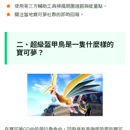
使用第三方輔助工具掃描周圍道館與能量點。
關注當地寶可夢社群的即時回報。
二、超級盔甲鳥是一隻什麼樣的
寶可夢？
在寶可夢GO中的飛行角色中，同時具有高強度防禦的寶可