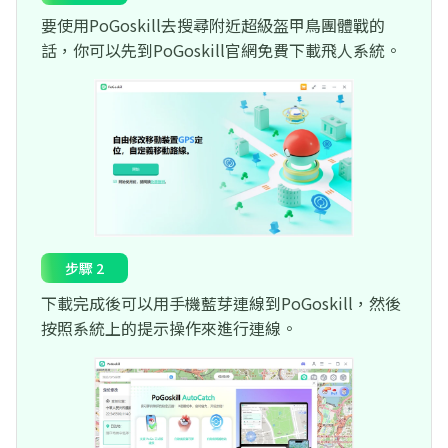
要使用PoGoskill去搜尋附近超級盔甲鳥團體戰的
話，你可以先到PoGoskill官網免費下載飛人系統。
步驟 2
下載完成後可以用手機藍芽連線到PoGoskill，然後
按照系統上的提示操作來進行連線。