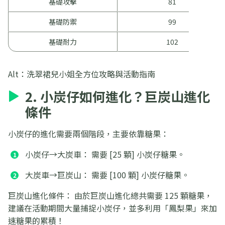
基礎攻擊
81
基礎防禦
99
基礎耐力
102
Alt：洗翠裙兒小姐全方位攻略與活動指南
2. 小炭仔如何進化？巨炭山進化
條件
小炭仔的進化需要兩個階段，主要依靠糖果：
小炭仔→大炭車： 需要 [25 顆] 小炭仔糖果。
大炭車→巨炭山： 需要 [100 顆] 小炭仔糖果。
巨炭山進化條件： 由於巨炭山進化總共需要 125 顆糖果，
建議在活動期間大量捕捉小炭仔，並多利用「鳳梨果」來加
速糖果的累積！