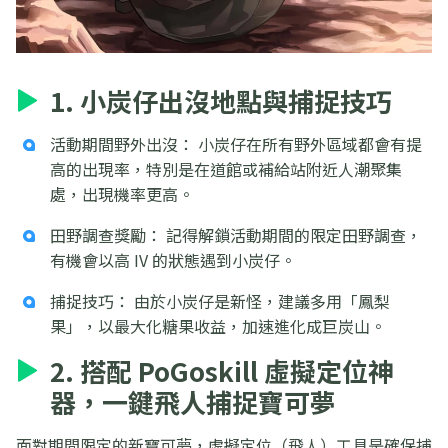
1. 小炭仔出沒地點與捕捉技巧
活動期間野外出沒： 小炭仔在所有野外區域都會有提
高的出現率，特別是在道館或補給站附近人潮聚集
處，出現機率更高。
田野調查獎勵： 記得解鎖活動期間的限定田野調查，
有機會以高 IV 的狀態遇到小炭仔。
捕捉技巧： 由於小炭仔是新怪，建議多用「鳳梨
果」，以最大化糖果收益，加速進化成巨炭山。
2. 搭配 PoGoskill 虛擬定位神
器，一鍵飛人捕捉寶可夢
面對期間限定的新寶可夢，虛擬定位（飛人）工具是確保捕