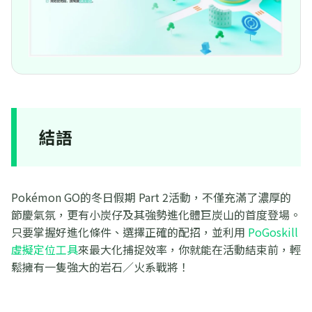
結語
Pokémon GO的冬日假期 Part 2活動，不僅充滿了濃厚的
節慶氣氛，更有小炭仔及其強勢進化體巨炭山的首度登場。
只要掌握好進化條件、選擇正確的配招，並利用
PoGoskill
虛擬定位工具
來最大化捕捉效率，你就能在活動結束前，輕
鬆擁有一隻強大的岩石／火系戰將！