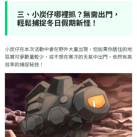
三、小炭仔哪裡抓？無需出門，
輕鬆捕捉冬日假期新怪！
小炭仔在本次活動中會在野外大量出現，但如果你居住的地
區寶可夢數量較少，或不想在寒冷的天氣中出門，依然有高
效率的捕捉秘技！