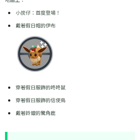
小炭仔：首度登場！
戴著假日帽的伊布
穿著假日服飾的咚咚鼠
穿著假日服飾的信使鳥
戴著鈴鐺的驚角鹿