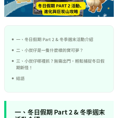
一、冬日假期 Part 2 & 冬季週末活動介紹
二、小炭仔是一隻什麼樣的寶可夢？
三、小炭仔哪裡抓？無需出門，輕鬆捕捉冬日假
期新怪！
結語
一、冬日假期 Part 2 & 冬季週末