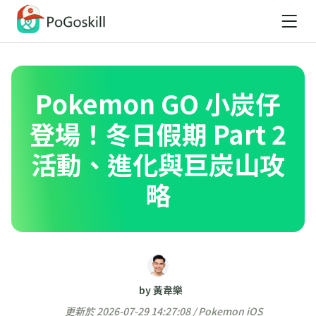
Pokemon GO 小炭仔
登場！冬日假期 Part 2
活動、進化與巨炭山攻
略
by 黃韋樂
更新於 2026-07-29 14:27:08 /
Pokemon iOS