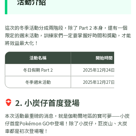
活動介紹
這次的冬季活動分成兩階段，除了 Part 2 本身，還有一個
限定的週末活動，訓練家們一定要掌握好時間和獎勵，才能
將效益最大化！
活動名稱
開始時間
冬日假期 Part 2
2025年12月24日10:00
冬季週末活動
2025年12月27日10:00
2. 小炭仔首度登場
本次活動最重磅的消息，就是伽勒爾地區的寶可夢——小炭
仔首度Pokémon GO中登場！除了小炭仔，巨炭山、大炭
車都是初次登場喔！