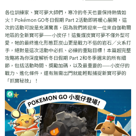
各位訓練家、寶可夢大師們，寒冷的冬天也要保持熱情如
火！Pokémon GO冬日假期 Part 2活動即將暖心展開，這
次的活動可說是充滿驚喜，因為我們將迎來一位來自伽勒爾
地區的全新寶可夢——小炭仔！這隻煤炭寶可夢不僅外型可
愛，牠的最終進化形態巨炭山更是戰力不俗的岩石／火系打
手，絕對是這次活動中必抓、必練的重點目標！本篇超完整
攻略將為你深度解析冬日假期 Part 2和冬季週末的所有細
節，包括活動時間、獎勵加碼，以及最重要的——小炭仔的
戰力、進化條件，還有無需出門就能輕鬆捕捉新寶可夢的
「抓寶秘技」！