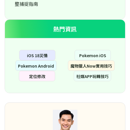
整捕捉指南
熱門資訊
iOS 18災情
Pokemon iOS
Pokemon Android
魔物獵人Now實用技巧
定位修改
社媒APP玩轉技巧