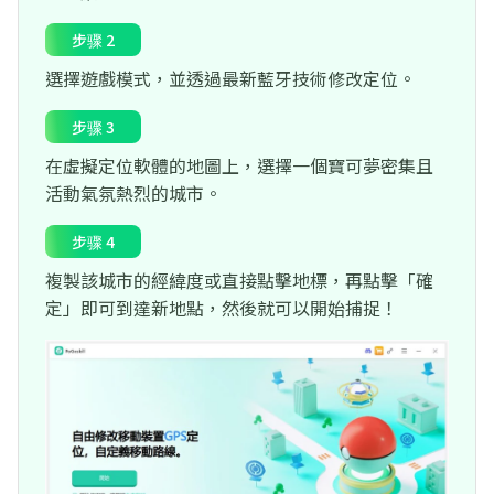
步骤 2
選擇遊戲模式，並透過最新藍牙技術修改定位。
步骤 3
在虛擬定位軟體的地圖上，選擇一個寶可夢密集且
活動氣氛熱烈的城市。
步骤 4
複製該城市的經緯度或直接點擊地標，再點擊「確
定」即可到達新地點，然後就可以開始捕捉！