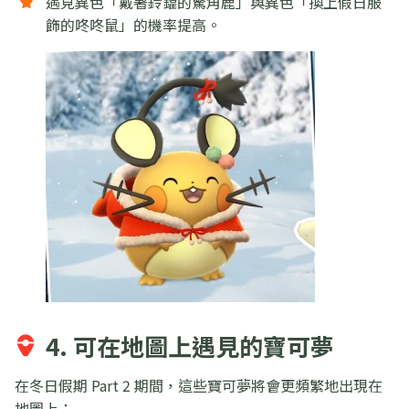
遇見異色「戴著鈴鐺的驚角鹿」與異色「換上假日服
飾的咚咚鼠」的機率提高。
4. 可在地圖上遇見的寶可夢
在冬日假期 Part 2 期間，這些寶可夢將會更頻繁地出現在
地圖上：