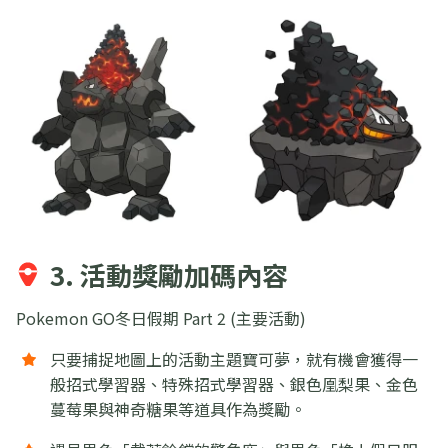
3. 活動獎勵加碼內容
Pokemon GO冬日假期 Part 2 (主要活動)
只要捕捉地圖上的活動主題寶可夢，就有機會獲得一
般招式學習器、特殊招式學習器、銀色凰梨果、金色
蔓莓果與神奇糖果等道具作為獎勵。