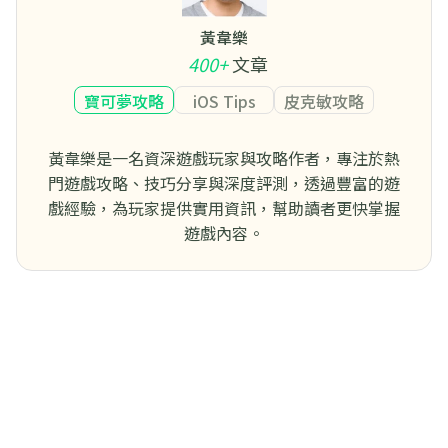
黃韋樂
400+
文章
寶可夢攻略
iOS Tips
皮克敏攻略
黃韋樂是一名資深遊戲玩家與攻略作者，專注於熱
門遊戲攻略、技巧分享與深度評測，透過豐富的遊
戲經驗，為玩家提供實用資訊，幫助讀者更快掌握
遊戲內容。