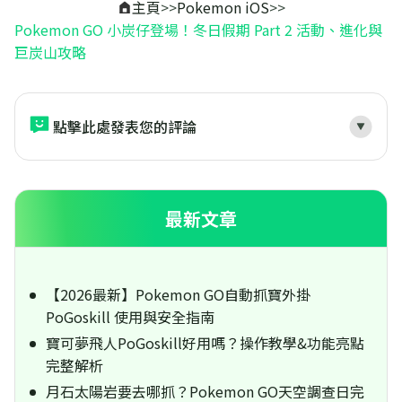
主頁
>>
Pokemon iOS
>>
Pokemon GO 小炭仔登場！冬日假期 Part 2 活動、進化與
巨炭山攻略
點擊此處發表您的評論
最新文章
【2026最新】Pokemon GO自動抓寶外掛
PoGoskill 使用與安全指南
寶可夢飛人PoGoskill好用嗎？操作教學&功能亮點
完整解析
月石太陽岩要去哪抓？Pokemon GO天空調查日完