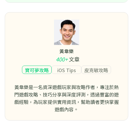
黃韋樂
400+
文章
寶可夢攻略
iOS Tips
皮克敏攻略
黃韋樂是一名資深遊戲玩家與攻略作者，專注於熱
門遊戲攻略、技巧分享與深度評測，透過豐富的遊
戲經驗，為玩家提供實用資訊，幫助讀者更快掌握
遊戲內容。