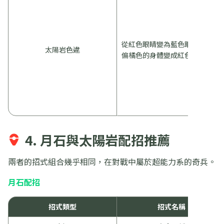
從紅色眼睛變為藍色眼睛，原本
太陽岩色違
偏橘色的身體變成紅色
4. 月石與太陽岩配招推薦
兩者的招式組合幾乎相同，在對戰中屬於超能力系的奇兵。
月石配招
招式類型
招式名稱