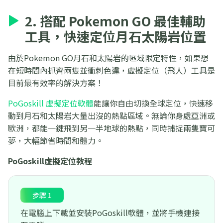
2. 搭配 Pokemon GO 最佳輔助
工具，快速定位月石太陽岩位置
由於Pokemon GO月石和太陽岩的區域限定特性，如果想
在短時間內抓齊兩隻並衝刺色違，虛擬定位（飛人）工具是
目前最有效率的解決方案！
PoGoskill 虛擬定位軟體
能讓你自由切換全球定位，快速移
動到月石和太陽岩大量出沒的熱點區域。無論你身處亞洲或
歐洲，都能一鍵飛到另一半地球的熱點，同時捕捉兩隻寶可
夢，大幅節省時間和體力。
PoGoskill虛擬定位教程
步驟 1
在電腦上下載並安裝PoGoskill軟體，並將手機連接