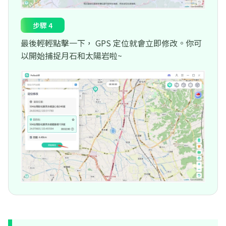
步驟 4
最後輕輕點擊一下， GPS 定位就會立即修改。你可
以開始捕捉月石和太陽岩啦~