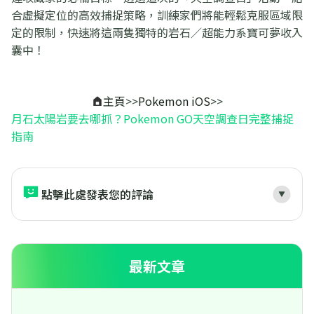
合虛擬定位的高效捕捉策略，訓練家們將能輕鬆克服區域限
定的限制，快速將這兩隻獨特的岩石／超能力系寶可夢收入
囊中！
主頁
>>
Pokemon iOS
>>
月石太陽岩要去哪抓？Pokemon GO天空調查日完整捕捉
指南
點擊此處發表您的評論
最新文章