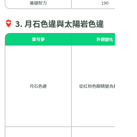
基礎耐力
190
3. 月石色違與太陽岩色違
寶可夢
外觀變化
月石色違
從紅粉色眼睛變為藍色眼睛