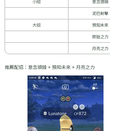
小招
意念頭錘
泥巴射擊
大招
預知未來
原始之力
月亮之力
推薦配招：意念頭錘 + 預知未來 + 月亮之力