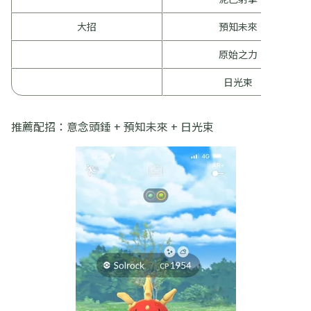
大招
預知未來
原始之力
日光束
推薦配招：意念頭錘 + 預知未來 + 日光束