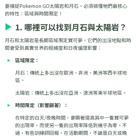
要捕捉Pokemon GO太陽岩和月石，必須搞懂牠們最核心
的特性：區域與時間限定！
1. 哪裡可以找到月石與太陽岩？
月石和太陽岩是長期區域限定寶可夢，它們的出沒地點和時
間會受到真實世界的經緯度和日夜循環影響：
區域限定：
月石：傳統上多出沒在歐洲、非洲、美洲等西半球地
區。
太陽岩：傳統上多出沒在亞洲、澳洲等東半球地區。
時間限定（影響顯著）：
在特定的白天/夜晚時間，會顯著提高其中一隻寶可夢
的出現率，而使另一隻的出現率降低到幾乎為零。不
過，有些訓練師回報，在活動期間，不論是白天或晚