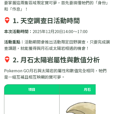
要掌握這兩隻區域限定寶可夢，首先要搞懂牠們的「身份」
和「作息」！
1. 天空調查日活動時間
本次活動時間：
2025年12月20日14:00～17:00
活動重點：
活動期間會推出活動限定田野調查，只要完成調
查課題，就能獲得與月石或太陽岩相遇的機會！
2. 月石太陽岩屬性與數值分析
Pokemon GO月石與太陽岩的屬性和數值完全相同，牠們
是一組互補且相互映襯的寶可夢。
項目
月石