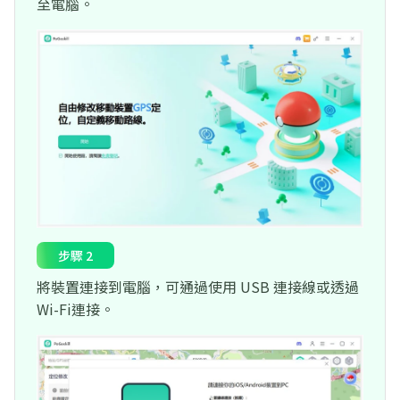
至電腦。
步驟 2
將裝置連接到電腦，可通過使用 USB 連接線或透過
Wi-Fi連接。