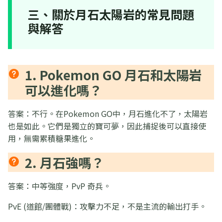
三、關於月石太陽岩的常見問題
與解答
1. Pokemon GO 月石和太陽岩
可以進化嗎？
答案：不行。在Pokemon GO中，月石進化不了，太陽岩
也是如此。它們是獨立的寶可夢，因此捕捉後可以直接使
用，無需累積糖果進化。
2. 月石強嗎？
答案：中等強度，PvP 奇兵。
PvE (道館/團體戰)：攻擊力不足，不是主流的輸出打手。