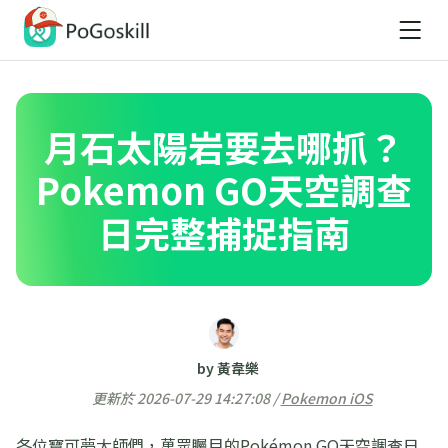
月石太陽岩要去哪抓？
Pokemon GO天空調查
日完整捕捉指南
by 黃韋樂
更新於 2026-07-29 14:27:08 /
Pokemon iOS
各位寶可夢大師們，萬眾矚目的Pokémon GO天空調查日