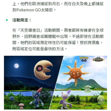
上，他們在歐洲捕捉到月石，而在白天及晚上都捕捉
到Pokemon GO太陽岩。
活動限定：
在「天空調查日」活動期間，兩者都將有機會在全球
野外、田野調查或團體戰中出現。不過即使在活動期
間，牠們的區域限定特性仍可能保留！想抓齊兩隻，
跨區域定位可能是最快的方法。