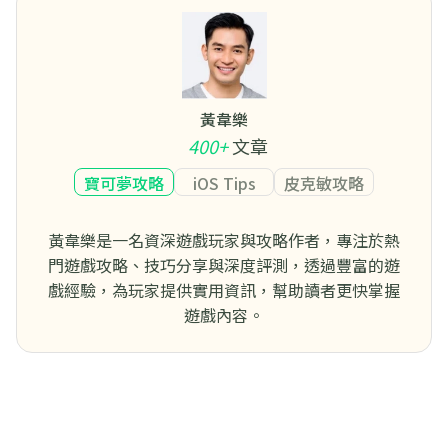
黃韋樂
400+
文章
寶可夢攻略
iOS Tips
皮克敏攻略
黃韋樂是一名資深遊戲玩家與攻略作者，專注於熱
門遊戲攻略、技巧分享與深度評測，透過豐富的遊
戲經驗，為玩家提供實用資訊，幫助讀者更快掌握
遊戲內容。