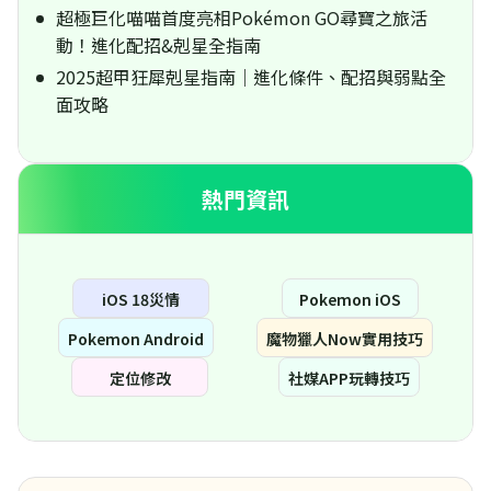
超極巨化喵喵首度亮相Pokémon GO尋寶之旅活
動！進化配招&剋星全指南
2025超甲狂犀剋星指南｜進化條件、配招與弱點全
面攻略
熱門資訊
iOS 18災情
Pokemon iOS
Pokemon Android
魔物獵人Now實用技巧
定位修改
社媒APP玩轉技巧