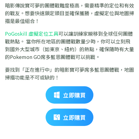
暗影傳說寶可夢的團體戰難度極高，需要精準的定位和有效
的戰友。想要快速鎖定頭目並確保獲勝，虛擬定位與地圖掃
描是最佳組合！
PoGoskill 虛擬定位工具
可以讓訓練家瞬移到全球任何團體
戰熱點。 當你所在地區的團體戰數量少時，你可以立刻飛
到國外大型城市（如東京、紐約）的熱點，確保隨時有大量
的Pokemon GO席多藍恩團體戰可以挑戰。
要找到「正在進行中」的暗影寶可夢席多藍恩團體戰，地圖
掃描功能是不可或缺的！
立即購買
立即購買