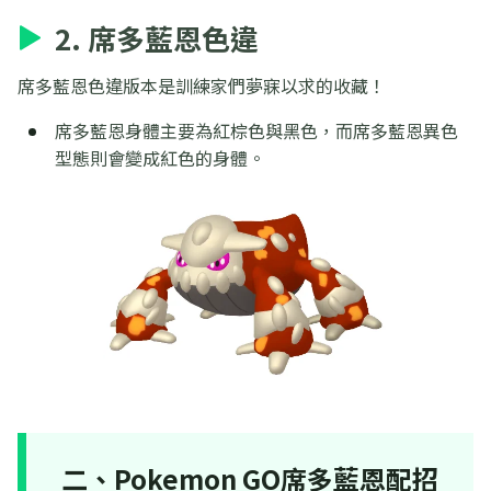
2. 席多藍恩色違
席多藍恩色違版本是訓練家們夢寐以求的收藏！
席多藍恩身體主要為紅棕色與黑色，而席多藍恩異色
型態則會變成紅色的身體。
二、Pokemon GO席多藍恩配招