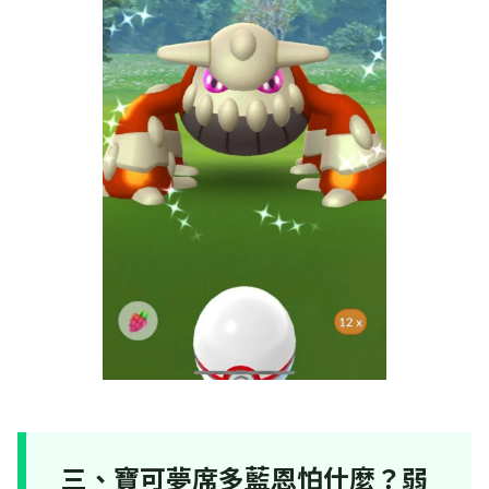
三、寶可夢席多藍恩怕什麼？弱