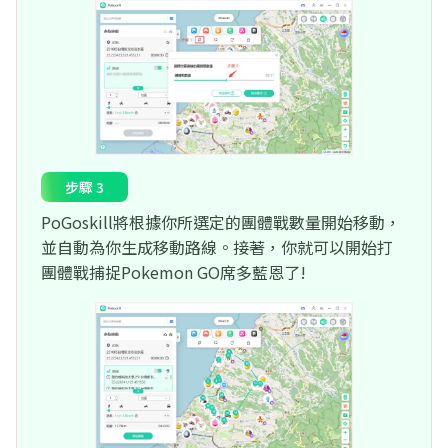
步驟 3
PoGoskill將根據你所選定的團體戰數量開始移動，
並自動為你生成移動路線。接著，你就可以開始打
團體戰捕捉Pokemon GO席多藍恩了!