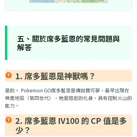
五、關於席多藍恩的常見問題與
解答
1. 席多藍恩是神獸嗎？
是的。 Pokemon GO席多藍恩是傳說寶可夢，最早出現在
神奧地區（第四世代），牠是熔岩的化身，具有控制火山的
能力。
2. 席多藍恩 IV100 的 CP 值是多
少？