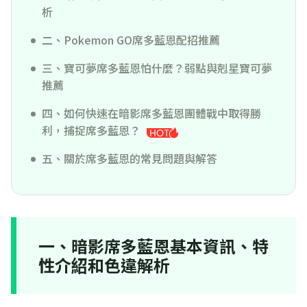
析
二、Pokemon GO席多藍恩配招推薦
三、寶可夢席多藍恩怕什麼？弱點與剋星寶可夢
推薦
四、如何快速在暗影席多藍恩團體戰中取得勝
利，捕捉席多藍恩？
五、關於席多藍恩的常見問題與解答
一、暗影席多藍恩基本資訊、特
性介紹和色違解析