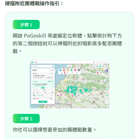
掃描附近團體戰操作指引：
步驟 1
開啟 PoGoskill 等虛擬定位軟體，點擊倒計時下方
的第二個按鈕就可以掃描附近的暗影席多藍恩團體
戰。
步驟 2
你也可以選擇想要參加的團體戰數量。