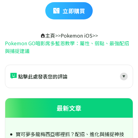
立即購買
主頁
>>
Pokemon iOS
>>
Pokemon GO暗影席多藍恩教學：屬性、弱點、最強配招
與捕捉建議
點擊此處發表您的評論
最新文章
寶可夢多龍梅西亞哪裡抓？配招、進化與捕捉神技