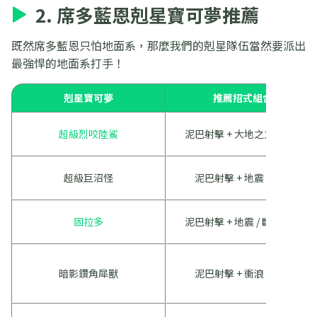
2. 席多藍恩剋星寶可夢推薦
既然席多藍恩只怕地面系，那麼我們的剋星隊伍當然要派出
最強悍的地面系打手！
剋星寶可夢
推薦招式組合
超級烈咬陸鯊
泥巴射擊 + 大地之力 / 地震
超級巨沼怪
泥巴射擊 + 地震 / 衝浪
固拉多
泥巴射擊 + 地震 / 斷崖之劍
暗影鑽角犀獸
泥巴射擊 + 衝浪 / 地震