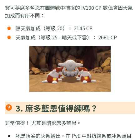
寶可夢席多藍恩在團體戰中捕捉的 IV100 CP 數值會因天氣
加成而有所不同：
無天氣加成（等級 20）： 2145 CP
天氣加成（等級 25 - 晴天或下雪）： 2681 CP
3. 席多藍恩值得練嗎？
非常值得！ 尤其是暗影席多藍恩。
牠是頂尖的火系輸出，在 PvE 中對抗鋼系或冰系頭目