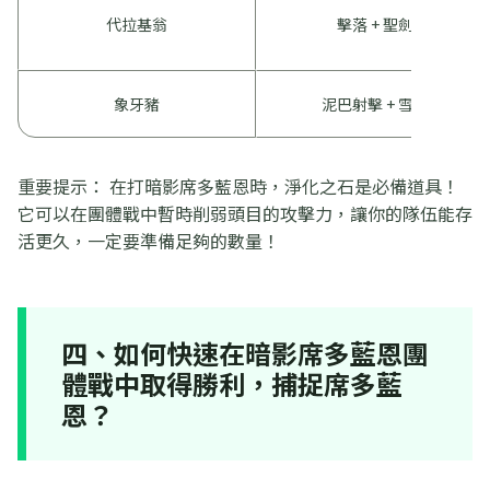
代拉基翁
擊落 + 聖劍
象牙豬
泥巴射擊 + 雪崩
重要提示： 在打暗影席多藍恩時，淨化之石是必備道具！
它可以在團體戰中暫時削弱頭目的攻擊力，讓你的隊伍能存
活更久，一定要準備足夠的數量！
四、如何快速在暗影席多藍恩團
體戰中取得勝利，捕捉席多藍
恩？