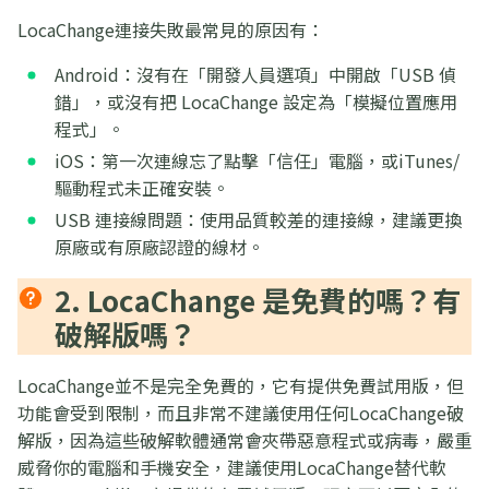
LocaChange連接失敗最常見的原因有：
Android：沒有在「開發人員選項」中開啟「USB 偵
錯」，或沒有把 LocaChange 設定為「模擬位置應用
程式」。
iOS：第一次連線忘了點擊「信任」電腦，或iTunes/
驅動程式未正確安裝。
USB 連接線問題：使用品質較差的連接線，建議更換
原廠或有原廠認證的線材。
2. LocaChange 是免費的嗎？有
破解版嗎？
LocaChange並不是完全免費的，它有提供免費試用版，但
功能會受到限制，而且非常不建議使用任何LocaChange破
解版，因為這些破解軟體通常會夾帶惡意程式或病毒，嚴重
威脅你的電腦和手機安全，建議使用LocaChange替代軟