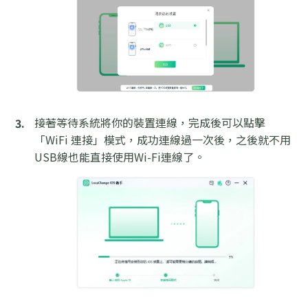
接著等待系統將你的裝置連線，完成後可以點擊
「WiFi 連接」模式，成功連線過一次後，之後就不用
USB線也能直接使用Wi-Fi連線了。