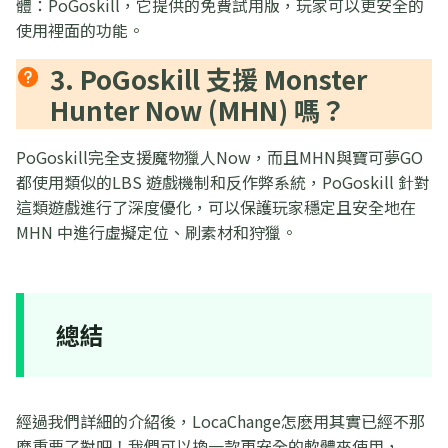
體：PoGoskill，它提供的免費試用版，玩家可以更安全的
使用裡面的功能。
3. PoGoskill 支援 Monster
Hunter Now (MHN) 嗎？
PoGoskill完全支援魔物獵人Now，而且MHN與寶可夢GO
都使用類似的LBS 遊戲機制和反作弊系統，PoGoskill 針對
這類遊戲進行了深度優化，可以保護玩家穩定且安全地在
MHN 中進行虛擬定位、刷素材和狩獵。
總結
經過我們詳細的介紹後，LocaChange怎麽用其實已經不那
麼重要了對吧！我們可以換一款更安全的軟體來使用，