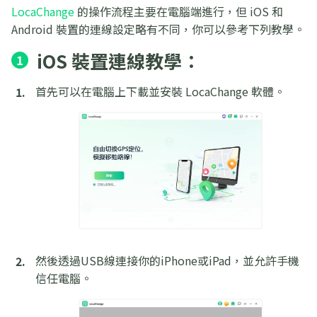
LocaChange
的操作流程主要在電腦端進行，但 iOS 和
Android 裝置的連線設定略有不同，你可以參考下列教學。
iOS 裝置連線教學：
1
首先可以在電腦上下載並安裝 LocaChange 軟體。
然後透過USB線連接你的iPhone或iPad，並允許手機
信任電腦。