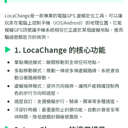
LocaChange是一款專業的電腦GPS 虛擬定位工具，可以讓
玩家在電腦上控制手機（iOS/Android）的地理位置，它能
模擬GPS訊號讓手機系統相信它正處於某個虛擬地點，進而
騙過遊戲官方的偵測。
1. LocaChange 的核心功能
單點傳送模式：瞬間移動到全球任何地點。
多點移動模式：規劃一條或多條虛擬路線，系統會自
動沿著路線移動。
虛擬搖桿模式：提供方向搖桿，讓用戶能精確控制角
色的步行方向和速度。
速度自訂：支援模擬步行、騎車、開車等多種速度。
冷卻計時器：最重要防止封鎖功能，自動計算安全等
待時間，降低遊戲封鎖帳號風險。