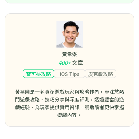
黃韋樂
400+
文章
寶可夢攻略
iOS Tips
皮克敏攻略
黃韋樂是一名資深遊戲玩家與攻略作者，專注於熱
門遊戲攻略、技巧分享與深度評測，透過豐富的遊
戲經驗，為玩家提供實用資訊，幫助讀者更快掌握
遊戲內容。