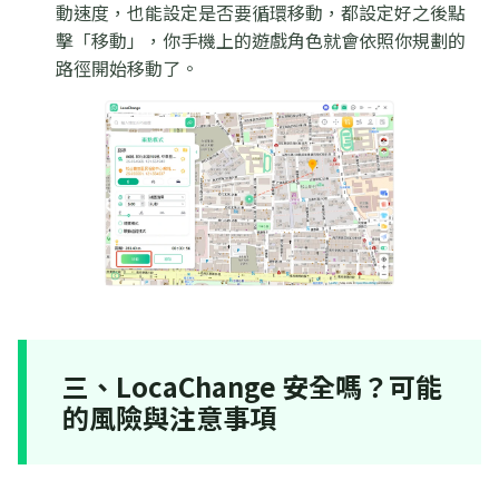
動速度，也能設定是否要循環移動，都設定好之後點
擊「移動」，你手機上的遊戲角色就會依照你規劃的
路徑開始移動了。
三、LocaChange 安全嗎？可能
的風險與注意事項