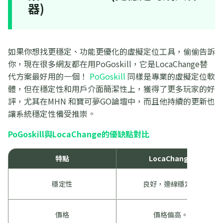
器)
如果你想找更穩定、功能更優化的虛擬定位工具，偷偷告訴
你，現在很多網友都在用PoGoskill，它是LocaChange替
代方案最好用的一個！
PoGoskill
同樣是專業的虛擬定位軟
體，但在穩定性和用戶介面簡潔性上，獲得了更多玩家的好
評，尤其在MHN 和寶可夢GO論壇中，而且他持續的更新也
讓系統穩定性備受推崇。
PoGoskill與LocaChange的優缺點對比
特點
LocaChange
穩定性
良好，連線穩定。
價格
價格偏高。