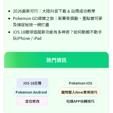
2026最新可行：大陸抖音下載 & 註冊成功教學
Pokemon GO尋寶之旅｜新賽季獎勵、重點寶可夢
及捕捉秘技一網打盡
iOS 18眼球追蹤新功能有多神奇？如何動眼不動手
玩iPhone / iPad
熱門資訊
iOS 18災情
Pokemon iOS
Pokemon Android
魔物獵人Now實用技巧
定位修改
社媒APP玩轉技巧