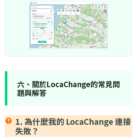
六、關於LocaChange的常見問
題與解答
1. 為什麼我的 LocaChange 連接
失敗？