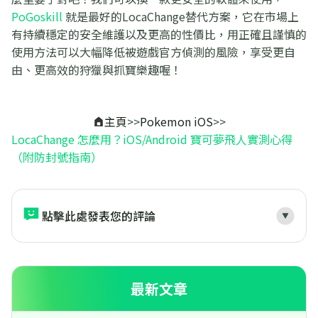
PoGoskill
就是最好的LocaChange替代方案，它在市場上
有持續穩定的安全維護以及更高的性價比，用正確且謹慎的
使用方法可以大幅降低被遊戲官方偵測的風險，享受更自
由、更高效的狩獵與抓寶樂趣喔！
主頁
>>
Pokemon iOS
>>
LocaChange 怎麼用？iOS/Android 寶可夢飛人實測心得
（附防封號指南）
點擊此處發表您的評論
最新文章