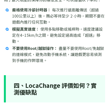
嚴格使用冷卻計時器：
每次進行遠距離傳送（超過
100公里以上）後，務必等待至少 2 小時，期間不要在
遊戲內進行任何互動。
模擬真實速度：
使用多點移動或搖桿時，速度建議設
定在4~15km/h之間，避免設定過高造成「超速」移
動。
不要使用Root/越獄操作：
盡量不要使用Root/免越獄
的連線模式，避免改動手機系統，讓遊戲更容易偵測
到手機的作弊環境。
四、LocaChange 評價如何？實
測優缺點