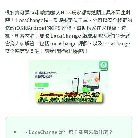
很多寶可夢Go和魔物獵人Now玩家都對這類工具不陌生對
吧！ LocaChange是一款虛擬定位工具，他可以安全穩定的
修改iOS和Android的GPS 座標，幫助玩家在家抓寶、狩
獵、刷素材喔！那麼
LocaChange 怎麼用
呢?我們今天就
會為大家解答，包括LocaChange 評價、以及LocaChange
安全嗎等疑問喔！讓我們趕緊開始吧！
一、LocaChange 是什麼？能用來做什麼？