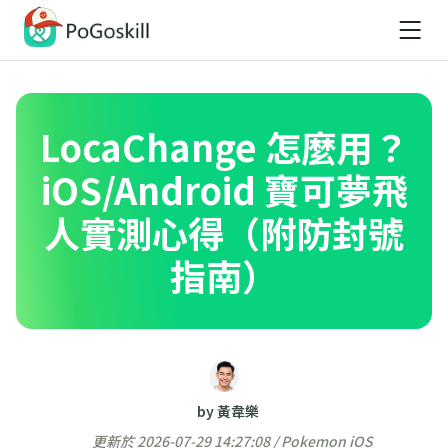
LocaChange 怎麼用？
iOS/Android 寶可夢飛
人實測心得（附防封號
指南）
by 黃韋樂
更新於 2026-07-29 14:27:08 /
Pokemon iOS