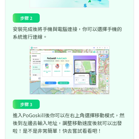
步驟 2
安裝完成後將手機與電腦連接，你可以選擇手機的
系統進行連線。
步驟 3
進入PoGoskill後你可以在右上角選擇移動模式，然
後到左邊去輸入地址，調整移動速度後就可以出發
啦！是不是非常簡單！快去嘗試看看吧！