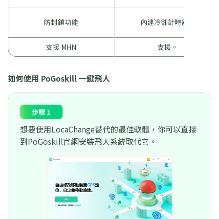
防封鎖功能
內建冷卻計時器。
支援 MHN
支援。
如何使用 PoGoskill 一鍵飛人
步驟 1
想要使用LocaChange替代的最佳軟體，你可以直接
到PoGoskill官網安裝飛人系統取代它。