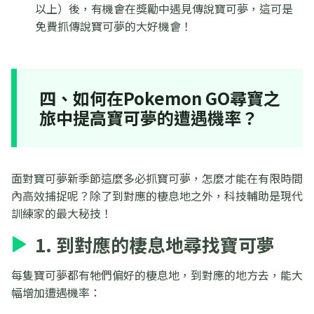
以上）後，有機會在獎勵中遇見傳說寶可夢，這可是
免費抓傳說寶可夢的大好機會！
四、如何在Pokemon GO尋寶之
旅中提高寶可夢的遭遇機率？
面對寶可夢新季節這麼多必抓寶可夢，怎麼才能在有限時間
內高效捕捉呢？除了到對應的棲息地之外，科技輔助是現代
訓練家的最大秘技！
1. 到對應的棲息地尋找寶可夢
每隻寶可夢都有牠們偏好的棲息地，到對應的地方去，能大
幅增加遭遇機率：