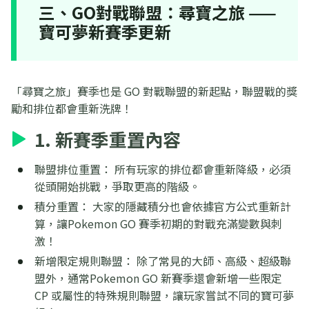
三、GO對戰聯盟：尋寶之旅 ——
寶可夢新賽季更新
「尋寶之旅」賽季也是 GO 對戰聯盟的新起點，聯盟戰的獎
勵和排位都會重新洗牌！
1. 新賽季重置內容
聯盟排位重置： 所有玩家的排位都會重新降級，必須
從頭開始挑戰，爭取更高的階級。
積分重置： 大家的隱藏積分也會依據官方公式重新計
算，讓Pokemon GO 賽季初期的對戰充滿變數與刺
激！
新增限定規則聯盟： 除了常見的大師、高級、超級聯
盟外，通常Pokemon GO 新賽季還會新增一些限定
CP 或屬性的特殊規則聯盟，讓玩家嘗試不同的寶可夢