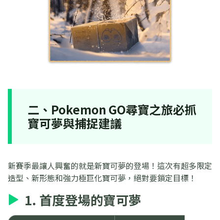
二、Pokemon GO尋寶之旅必抓
寶可夢與捕捉建議
新賽季最讓人興奮的就是新寶可夢的登場！這次有超多限定
造型、新形態和強力極巨化寶可夢，絕對要鎖定目標！
1. 首度登場的寶可夢