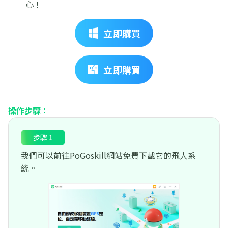
心！
立即購買
立即購買
操作步驟：
步驟 1
我們可以前往PoGoskill網站免費下載它的飛人系
統。