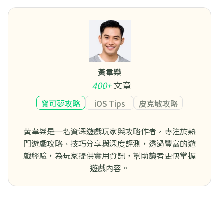
黃韋樂
400+
文章
寶可夢攻略
iOS Tips
皮克敏攻略
黃韋樂是一名資深遊戲玩家與攻略作者，專注於熱
門遊戲攻略、技巧分享與深度評測，透過豐富的遊
戲經驗，為玩家提供實用資訊，幫助讀者更快掌握
遊戲內容。