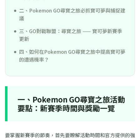
二、Pokemon GO尋寶之旅必抓寶可夢與捕捉建
議
三、GO對戰聯盟：尋寶之旅 —— 寶可夢新賽季
更新
四、如何在Pokemon GO尋寶之旅中提高寶可夢
的遭遇機率？
一、Pokemon GO尋寶之旅活動
要點：新賽季時間與獎勵一覽
要掌握新賽季的節奏，首先要瞭解活動時間和官方提供的強