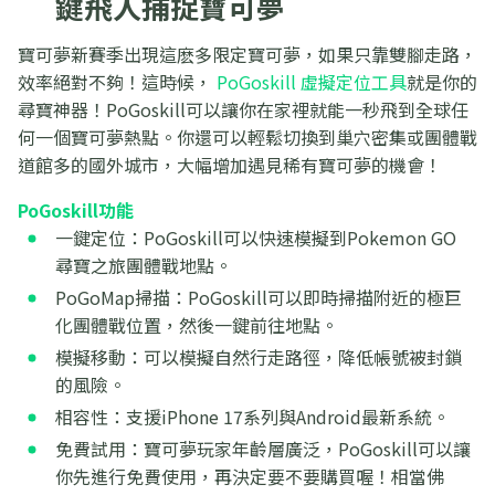
鍵飛人捕捉寶可夢
寶可夢新賽季出現這麽多限定寶可夢，如果只靠雙腳走路，
效率絕對不夠！這時候，
PoGoskill 虛擬定位工具
就是你的
尋寶神器！PoGoskill可以讓你在家裡就能一秒飛到全球任
何一個寶可夢熱點。你還可以輕鬆切換到巢穴密集或團體戰
道館多的國外城市，大幅增加遇見稀有寶可夢的機會！
PoGoskill功能
一鍵定位：PoGoskill可以快速模擬到Pokemon GO
尋寶之旅團體戰地點。
PoGoMap掃描：PoGoskill可以即時掃描附近的極巨
化團體戰位置，然後一鍵前往地點。
模擬移動：可以模擬自然行走路徑，降低帳號被封鎖
的風險。
相容性：支援iPhone 17系列與Android最新系統。
免費試用：寶可夢玩家年齡層廣泛，PoGoskill可以讓
你先進行免費使用，再決定要不要購買喔！相當佛