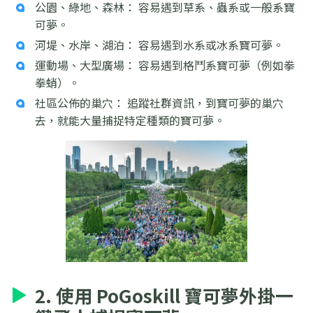
公園、綠地、森林： 容易遇到草系、蟲系或一般系寶
可夢。
河堤、水岸、湖泊： 容易遇到水系或冰系寶可夢。
運動場、大型廣場： 容易遇到格鬥系寶可夢（例如拳
拳蛸）。
社區公佈的巢穴： 追蹤社群資訊，到寶可夢的巢穴
去，就能大量捕捉特定種類的寶可夢。
2. 使用 PoGoskill 寶可夢外掛一