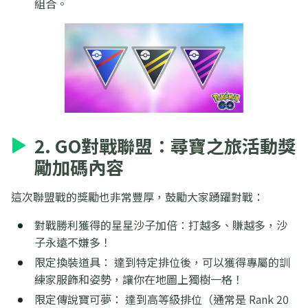
組合。
2. GO對戰聯盟：尋寶之旅活動獎
勵加碼內容
這次聯盟戰的獎勵也非常豐厚，鼓勵大家踴躍對戰：
對戰勝利獲得的星星沙子加倍：打越多、賺越多，沙
子永遠不嫌多！
限定換裝道具： 達到特定排位後，可以獲得專屬的訓
練家服飾和姿勢，讓你在地圖上獨樹一格！
限定傳說寶可夢： 達到高等級排位（通常是 Rank 20