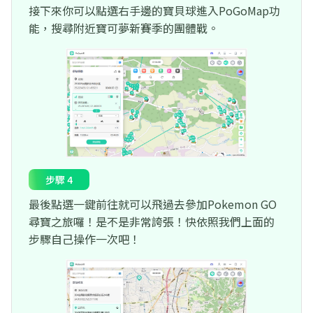
接下來你可以點選右手邊的寶貝球進入PoGoMap功
能，搜尋附近寶可夢新賽季的團體戰。
步驟 4
最後點選一鍵前往就可以飛過去參加Pokemon GO
尋寶之旅囉！是不是非常誇張！快依照我們上面的
步驟自己操作一次吧！