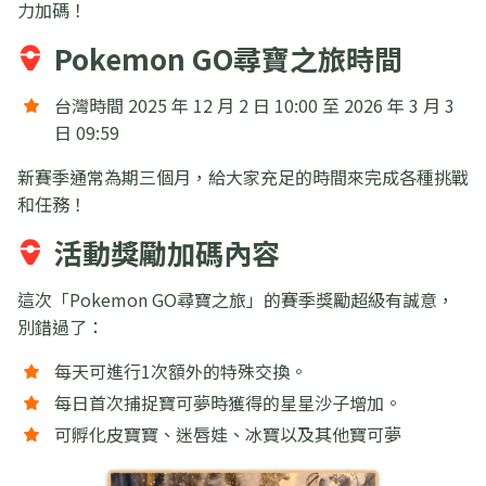
力加碼！
Pokemon GO尋寶之旅時間
台灣時間 2025 年 12 月 2 日 10:00 至 2026 年 3 月 3
日 09:59
新賽季通常為期三個月，給大家充足的時間來完成各種挑戰
和任務！
活動獎勵加碼內容
這次「Pokemon GO尋寶之旅」的賽季獎勵超級有誠意，
別錯過了：
每天可進行1次額外的特殊交換。
每日首次捕捉寶可夢時獲得的星星沙子增加。
可孵化皮寶寶、迷唇娃、冰寶以及其他寶可夢