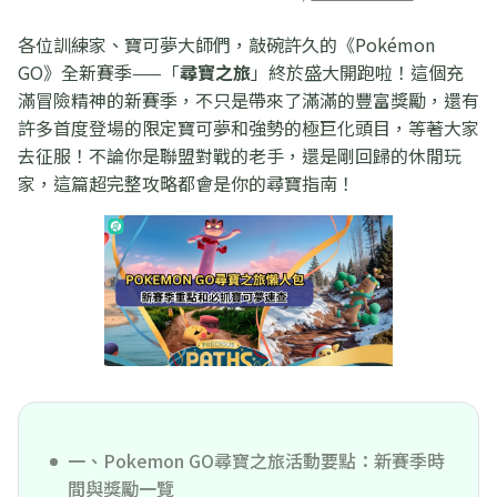
各位訓練家、寶可夢大師們，敲碗許久的《Pokémon
GO》全新賽季——「
尋寶之旅
」終於盛大開跑啦！這個充
滿冒險精神的新賽季，不只是帶來了滿滿的豐富獎勵，還有
許多首度登場的限定寶可夢和強勢的極巨化頭目，等著大家
去征服！不論你是聯盟對戰的老手，還是剛回歸的休閒玩
家，這篇超完整攻略都會是你的尋寶指南！
一、Pokemon GO尋寶之旅活動要點：新賽季時
間與獎勵一覽