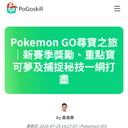
Pokemon GO尋寶之旅
｜新賽季獎勵、重點寶
可夢及捕捉秘技一網打
盡
by 黃韋樂
更新於 2026-07-29 14:27:07 /
Pokemon iOS