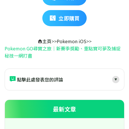
立即購買
主頁
>>
Pokemon iOS
>>
Pokemon GO尋寶之旅｜新賽季獎勵、重點寶可夢及捕捉
秘技一網打盡
點擊此處發表您的評論
最新文章