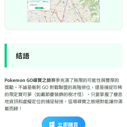
結語
Pokemon GO尋寶之旅
賽季充滿了無限的可能性與豐厚的
獎勵。不論是衝刺 GO 對戰聯盟的高階排位，還是捕捉珍稀
的限定寶可夢（如戴節慶裝飾的樹才怪），只要掌握了棲息
地資訊和虛擬定位的捕捉秘技，這場尋寶之旅絕對能讓你滿
載而歸！
立即購買