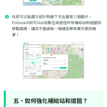
玩家可以點選冷卻計時器下方左邊第三個圖示，
PoGoskill就可以AI自動生成途徑所有補給站和道館的
移動路線，讓您不錯過每一個捕捉稀有寶可夢的機
會！
五、如何強化補給站和道館？