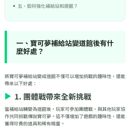
五、如何強化補給站和道館？
一、寶可夢補給站變道館後有什
麼好處？
將寶可夢補給站變成道館不僅可以增加挑戰的趣味性，還能
帶來以下好處：
1. 團體戰帶來全新挑戰
當補給站轉變為道館後，玩家可參加團體戰，與其他玩家協
作共同挑戰傳說寶可夢。這不僅增加了遊戲的趣味性，還能
獲得珍貴的道具和稀有精靈。