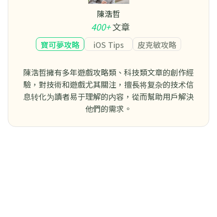
陳浩哲
400+
文章
寶可夢攻略
iOS Tips
皮克敏攻略
陳浩哲擁有多年遊戲攻略類、科技類文章的創作經
驗，對技術和遊戲尤其關注，擅長将复杂的技术信
息转化为讀者易于理解的内容，從而幫助用戶解決
他們的需求。