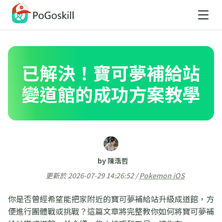
已解決！寶可夢補給站
變道館的成功方案教學
by 陳浩哲
更新於 2026-07-29 14:26:52 /
Pokemon iOS
你是否曾經希望能把家附近的寶可夢補給站升級成道館，方
便進行團體戰或挑戰？這篇文章將完整教你如何將寶可夢補