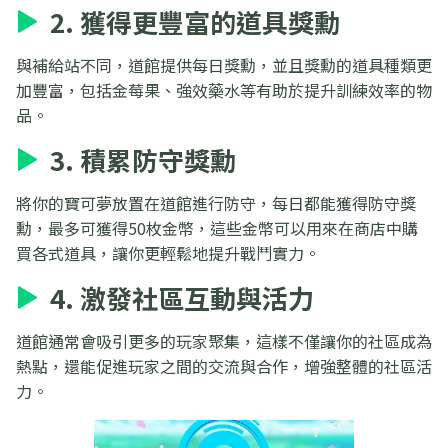
2. 獲得更豐富的道具獎勳
與補給站不同，道館提供每日獎勳，並且獎勳的道具種類更
加豐富，包括金莓果、強效藥水等有助於提升訓練效率的物
品。
3. 積累防守獎勳
將你的寶可夢放置在道館進行防守，每日都能獲得防守獎
勳，最多可獲得50枚金幣，這些金幣可以用來在商店中購
買各式道具，讓你更輕鬆地提升戰鬥實力。
4. 激發社區互動與活力
道館通常會吸引更多的玩家聚集，這樣不僅讓你的社區成為
熱點，還能促進玩家之間的交流與合作，增強整體的社區活
力。