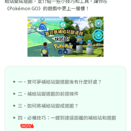
給站變成道館，並介紹一些小技巧和工具，讓你在
《Pokémon GO》的遊戲中更上一層樓！
一、寶可夢補給站變道館後有什麼好處？
二、補給站變道館的前提條件
三、如何將補給站變成道館？
四、必備技巧：一鍵到達遠距離的補給站和道館