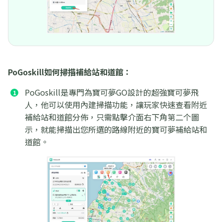
PoGoskill如何掃描補給站和道館：
PoGoskill是專門為寶可夢GO設計的超強寶可夢飛
人，他可以使用內建掃描功能，讓玩家快速查看附近
補給站和道館分佈，只需點擊介面右下角第二个圖
示，就能掃描出您所選的路線附近的寶可夢補給站和
道館。