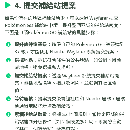
4. 提交補給站提案
如果你所在的地區補給站稀少，可以透過 Wayfarer 提交
Pokémon GO 補給站申請，提升整個區域的補給站密度。
下面是申請Pokémon GO 補給站的具體步驟：
提升訓練家等級：
確保自己的 Pokémon GO 等級達到
37 級，才能使用 Niantic Wayfarer 系統提交提案。
選擇地點：
挑選符合條件的公共地點，如公園、雕像
或地標，避免選擇私人場所。
提交補給站提案：
透過 Wayfarer 系統提交補給站提
案，包括地點名稱、描述及照片，並強調其社區價
值。
等待審核：
提案提交後需經社區和 Niantic 審核，審核
通過後地點將新增為補給站。
累積補給站數量：
根據 S2 地圖規則，當特定區域的補
給站達到升級條件（如 2 個或更多）時，系統會自動
將其中一個補給站升級為道館。