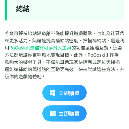
總結
將寶可夢補給站變道館不僅能提升遊戲體驗，也能為社區帶
來更多活力。無論是提高補給站密度、掃描補給站，還是利
用
PoGoskill最佳寶可夢飛人工具
的功能遠距離互動，這些
方法都能讓你更輕鬆地實現目標。此外，PoGoskill 作為一
款強大的遊戲工具，不僅能幫助玩家快速完成定位與掃描，
還能讓補給站與道館的互動更高效！快來試試這些方法，升
級你的遊戲體驗吧！
立即購買
立即購買