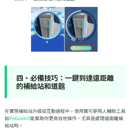
四、必備技巧：一鍵到達遠距離
的補給站和道館
在實現補給站升級或互動過程中，使用寶可夢飛人輔助工具
如
PoGoskill
能幫助你更高效地操作，尤其是處理遠距離補
給站時。