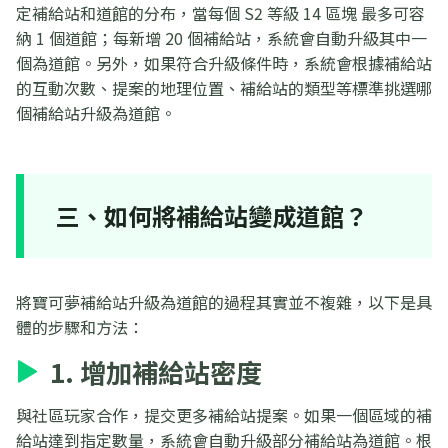
定補給站和道館的分布，當每個 S2 等級 14 區塊 最多可容
納 1 個道館；每新增 20 個補給站，系統會自動升級其中一
個為道館。另外，如果符合升級條件時，系統會根據補給站
的互動次數、提案的地理位置、補給站的類型等標準挑選哪
個補給站升級為道館。
三、如何將補給站變成道館？
將寶可夢補給站升級為道館的過程其實並不複雜，以下是具
體的步驟和方法：
1. 增加補給站密度
與社區玩家合作，提交更多補給站提案。如果一個區域的補
給站達到指定數量，系統會自動升級部分補給站為道館。根