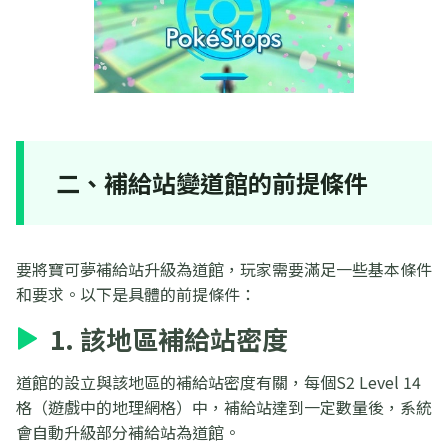
二、補給站變道館的前提條件
要將寶可夢補給站升級為道館，玩家需要滿足一些基本條件
和要求。以下是具體的前提條件：
1. 該地區補給站密度
道館的設立與該地區的補給站密度有關，每個S2 Level 14
格（遊戲中的地理網格）中，補給站達到一定數量後，系統
會自動升級部分補給站為道館。