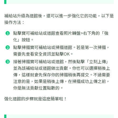
補給站升級為道館後，還可以進一步強化它的功能，以下是
操作方法：
點擊寶可補給站或道館查看照片轉盤>右下角的「強
化」按鈕。
點擊掃描寶可補給站或掃描道館。若是第一次掃描，
需要先查看安全資訊並點擊OK。
接著掃描寶可補給站或道館，然後點擊「立刻上傳」
並為該補給站或道館做出貢獻。你也可以選擇稍後上
傳，這樣就會先保存你的掃描稍後再提交。不過需要
注意的是，如果是稍後上傳，在掃描成功上傳之前，
你是無法貢獻位置點數的。
强化道館的步驟就是這麽簡單啦！