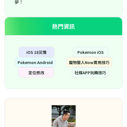
夢！
熱門資訊
iOS 18災情
Pokemon iOS
Pokemon Android
魔物獵人Now實用技巧
定位修改
社媒APP玩轉技巧