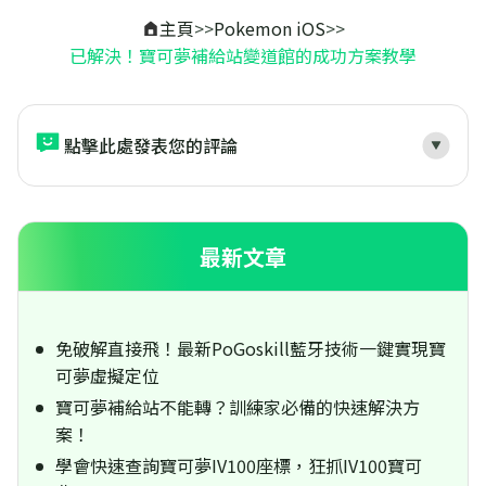
主頁
>>
Pokemon iOS
>>
已解決！寶可夢補給站變道館的成功方案教學
點擊此處發表您的評論
最新文章
免破解直接飛！最新PoGoskill藍牙技術一鍵實現寶
可夢虛擬定位
寶可夢補給站不能轉？訓練家必備的快速解決方
案！
學會快速查詢寶可夢IV100座標，狂抓IV100寶可