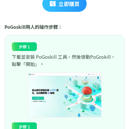
立即購買
PoGoskill飛人的操作步驟：
步驟 1
下載並安裝 PoGoskill 工具，然後啓動PoGoskill，
點擊「開始」。
步驟 2