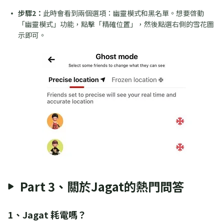
步驟2：
此時會看到兩個選項：幽靈模式和黑名單。想要啓動
「幽靈模式」功能，點擊「精確位置」，然後點選右側的雪花圖
示即可。
Part 3、關於Jagat的熱門問答
1、Jagat 耗電嗎？