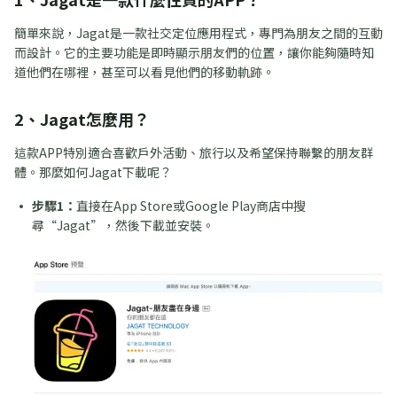
簡單來說，Jagat是一款社交定位應用程式，專門為朋友之間的互動
而設計。它的主要功能是即時顯示朋友們的位置，讓你能夠隨時知
道他們在哪裡，甚至可以看見他們的移動軌跡。
2、Jagat怎麼用？
這款APP特別適合喜歡戶外活動、旅行以及希望保持聯繫的朋友群
體。那麼如何Jagat下載呢？
步驟1：
直接在App Store或Google Play商店中搜
尋“Jagat”，然後下載並安裝。