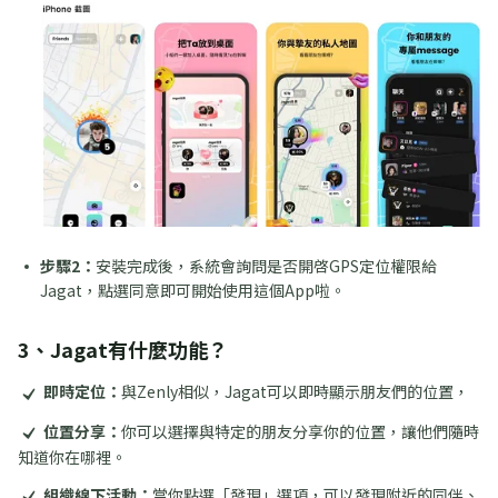
步驟2：
安裝完成後，系統會詢問是否開啓GPS定位權限給
Jagat，點選同意即可開始使用這個App啦。
3、Jagat有什麼功能？
即時定位：
與Zenly相似，Jagat可以即時顯示朋友們的位置，
位置分享：
你可以選擇與特定的朋友分享你的位置，讓他們隨時
知道你在哪裡。
組織線下活動：
當你點選「發現」選項，可以發現附近的同伴、