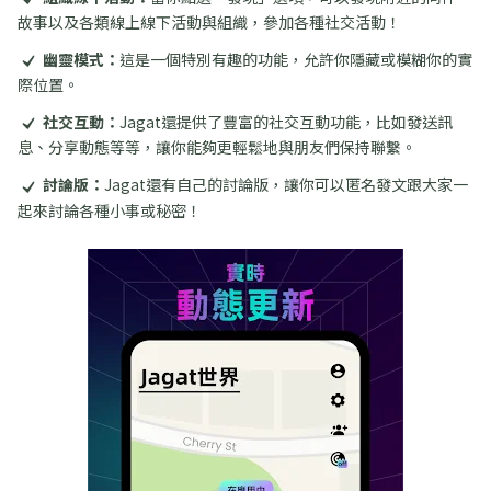
故事以及各類線上線下活動與組織，參加各種社交活動！
幽靈模式：
這是一個特別有趣的功能，允許你隱藏或模糊你的實
際位置。
社交互動：
Jagat還提供了豐富的社交互動功能，比如發送訊
息、分享動態等等，讓你能夠更輕鬆地與朋友們保持聯繫。
討論版：
Jagat還有自己的討論版，讓你可以匿名發文跟大家一
起來討論各種小事或秘密！