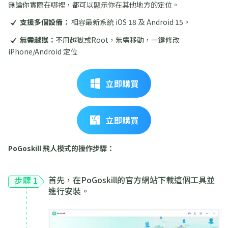
無論你實際在哪裡，都可以顯示你在其他地方的定位。
支援多個設備：
相容最新系統 iOS 18 及 Android 15。
無需越獄：
不用越獄或Root，無需移動，一鍵修改
iPhone/Android 定位
立即購買
立即購買
PoGoskill 飛人模式的操作步驟：
首先，在PoGoskill的官方網站下載這個工具並
步驟 1
進行安裝。