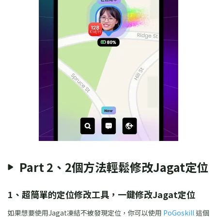
Part 2、2個方法輕鬆修改Jagat定位
1、超簡單的定位修改工具，一鍵修改Jagat定位
如果想要使用Jagat凍結不被發現定位，你可以使用
PoGoskill
這個