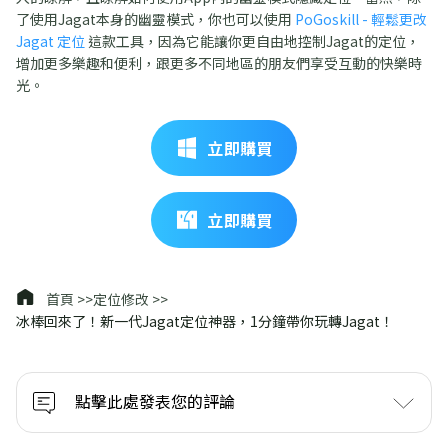
了使用Jagat本身的幽靈模式，你也可以使用
PoGoskill - 輕鬆更改
Jagat 定位
這款工具，因為它能讓你更自由地控制Jagat的定位，
增加更多樂趣和便利，跟更多不同地區的朋友們享受互動的快樂時
光。
立即購買
立即購買
首頁 >>
定位修改 >>
冰棒回來了！新一代Jagat定位神器，1分鐘帶你玩轉Jagat！
點擊此處發表您的評論