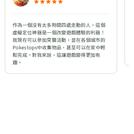
作為一個沒有太多時間四處走動的人，這個
虛擬定位神器是一個改變遊戲體驗的利器！
我現在可以參加突襲活動，並在各個城市的
Pokestops中收集物品，甚至可以在家中輕
鬆完成。對我來說，這讓遊戲變得更加有
趣。