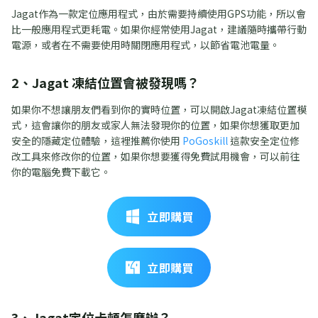
Jagat作為一款定位應用程式，由於需要持續使用GPS功能，所以會
比一般應用程式更耗電。如果你經常使用Jagat，建議隨時攜帶行動
電源，或者在不需要使用時關閉應用程式，以節省電池電量。
2、Jagat 凍結位置會被發現嗎？
如果你不想讓朋友們看到你的實時位置，可以開啟Jagat凍結位置模
式，這會讓你的朋友或家人無法發現你的位置，如果你想獲取更加
安全的隱藏定位體驗，這裡推薦你使用
PoGoskill
這款安全定位修
改工具來修改你的位置，如果你想要獲得免費試用機會，可以前往
你的電腦免費下載它。
立即購買
立即購買
3、Jagat定位卡頓怎麼辦？