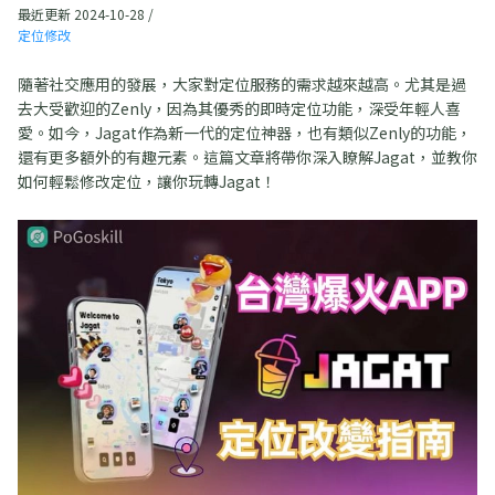
最近更新 2024-10-28 /
定位修改
隨著社交應用的發展，大家對定位服務的需求越來越高。尤其是過
去大受歡迎的Zenly，因為其優秀的即時定位功能，深受年輕人喜
愛。如今，Jagat作為新一代的定位神器，也有類似Zenly的功能，
還有更多額外的有趣元素。這篇文章將帶你深入瞭解Jagat，並教你
如何輕鬆修改定位，讓你玩轉Jagat！