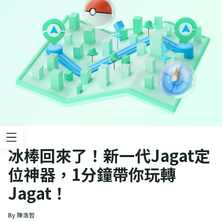
冰棒回來了！新一代Jagat定
位神器，1分鐘帶你玩轉
Jagat！
By 陳浩哲