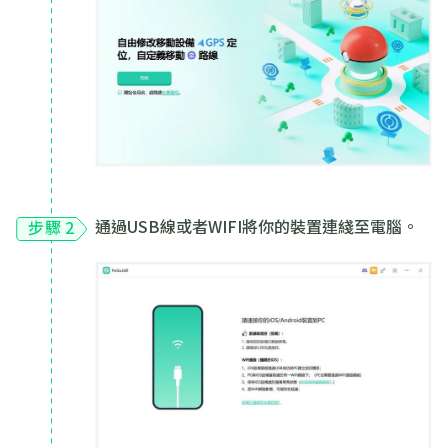
通過USB線或者WIFI將你的裝置連綫至電腦。
步驟 2