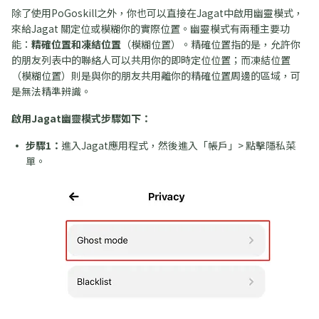
除了使用PoGoskill之外，你也可以直接在Jagat中啟用幽靈模式，
來給Jagat 關定位或模糊你的實際位置。幽靈模式有兩種主要功
能：
精確位置和凍結位置
（模糊位置）。精確位置指的是，允許你
的朋友列表中的聯絡人可以共用你的即時定位位置；而凍結位置
（模糊位置）則是與你的朋友共用離你的精確位置周邊的區域，可
是無法精準辨識。
啟用Jagat幽靈模式步驟如下：
步驟1：
進入Jagat應用程式，然後進入「帳戶」> 點擊隱私菜
單。