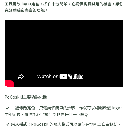
工具更改Jagat定位，操作十分簡單。
它提供免費試用的機會，讓你
充分體驗它豐富的功能。
PoGoskill主要功能包括：
一鍵修改定位：
只需幾個簡單的步驟，你就可以輕鬆改變Jagat
中的定位，讓你能夠“飛”到世界任何一個角落。
飛人模式：
PoGoskill的飛人模式可以讓你在地圖上自由移動，