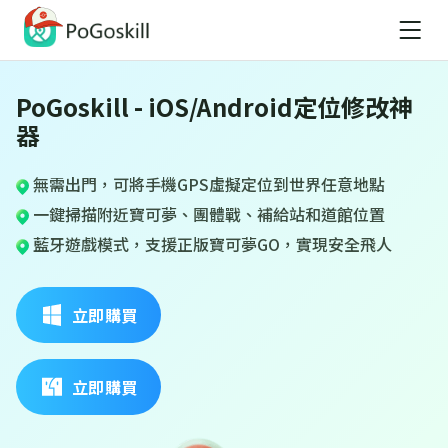
PoGoskill - iOS/Android定位修改神
器
無需出門，可將手機GPS虛擬定位到世界任意地點
一鍵掃描附近寶可夢、團體戰、補給站和道館位置
藍牙遊戲模式，支援正版寶可夢GO，實現安全飛人
立即購買
立即購買