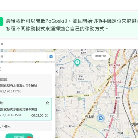
最後我們可以開啟PoGoskill，並且開始切換手機定位來躲避i
多種不同移動模式來選擇適合自己的移動方式。