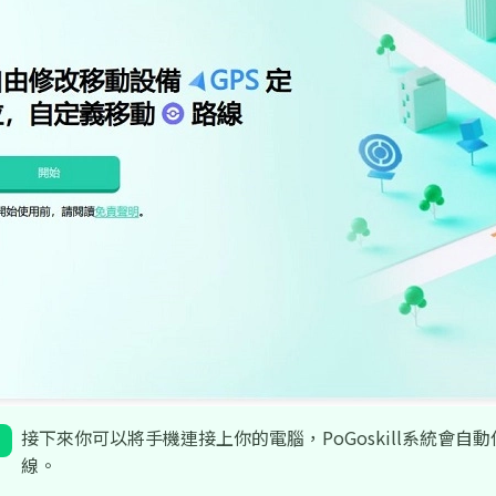
接下來你可以將手機連接上你的電腦，PoGoskill系統會
線。