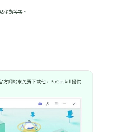
。
多點移動等等。
方網站來免費下載他，PoGoskill提供