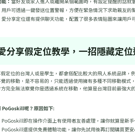
功能：
當好友或家人進入或離開某個範圍時，有設定提醒的話就
：
用戶可透過一鍵發送位置警報，方便在緊急情況下求助親友的
：
愛分享定位還有提供聊天功能，配置了很多表情貼圖來讓用戶
愛分享假定位教學，一招隱藏定位
享假定位的台灣人或是學生，都會搭配比較大的飛人系統品牌，
覺的移動，是不容易的，只能透過使用擁有多種不同移動模式，以及
對方完全無法察覺你是透過系統在移動，他算是台灣目前最強大
oGoskill呢？原因如下:
：
PoGoskill即在操作介面上有使用者友善處理，讓你就算是
：
PoGoskill還提供免費體驗功能，讓你先試用後再訂閱購買更