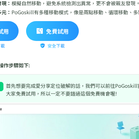
發現：
模擬自然移動，避免系統檢測出異常，更不會被親友發現
多元：
PoGoskill有多種移動模式，像是兩點移動、循環移動、
試用
免費試用
下載
安全下載
實際操作步驟如下:
首先想要完成愛分享定位破解的話，我們可以前往PoGoskill官
大家免費試用，所以一定不要錯過這個免費機會喔!