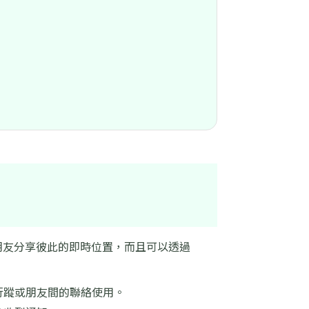
人朋友分享彼此的即時位置，而且可以透過
：
行蹤或朋友間的聯絡使用。