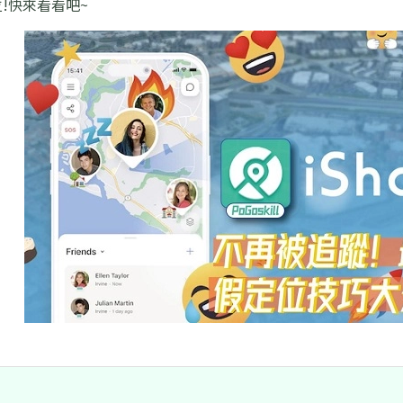
!快來看看吧~