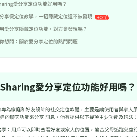
Sharing愛分享定位功能好用嗎？
分享假定位教學，一招隱藏定位還不被發現
用愛分享隱藏定位功能，對方會發現嗎？
你想問：關於愛分享定位的熱門問題
iSharing愛分享定位功能好用嗎？
g 是一款專為家庭和好友設計的社交定位軟體，主要是讓使用者與家
g定位內建的聊天功能來分享 訊息，他有提供以下幾項主要功能及玩法
共享：
用戶可以即時查看好友或家人的位置，適合父母追蹤兒童