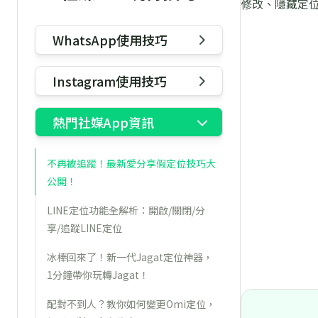
修改、隱藏定位
WhatsApp使用技巧
Instagram使用技巧
熱門社媒App資訊
不再被追蹤！最新愛分享假定位技巧大
公開！
LINE定位功能全解析：開啟/關閉/分
享/追蹤LINE定位
冰棒回來了！新一代Jagat定位神器，
1分鐘帶你玩轉Jagat！
配對不到人？教你如何變更Omi定位，