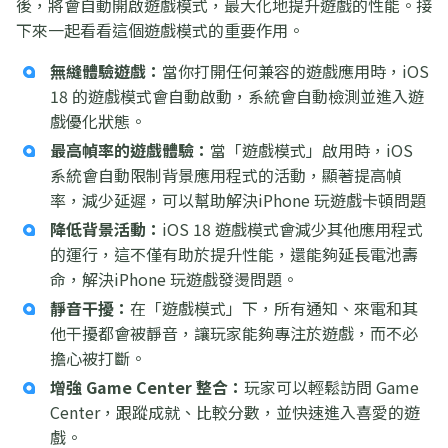
後，將會自動開啟遊戲模式，最大化地提升遊戲的性能。接
下來一起看看這個遊戲模式的重要作用。
無縫體驗遊戲：
當你打開任何兼容的遊戲應用時，iOS
18 的遊戲模式會自動啟動，系統會自動檢測並進入遊
戲優化狀態。
最高幀率的遊戲體驗：
當「遊戲模式」啟用時，iOS
系統會自動限制背景應用程式的活動，顯著提高幀
率，減少延遲，可以幫助解決iPhone 玩遊戲卡頓問題
降低背景活動：
iOS 18 遊戲模式會減少其他應用程式
的運行，這不僅有助於提升性能，還能夠延長電池壽
命，解決iPhone 玩遊戲發燙問題。
靜音干擾：
在「遊戲模式」下，所有通知、來電和其
他干擾都會被靜音，讓玩家能夠專注於遊戲，而不必
擔心被打斷。
增強 Game Center 整合：
玩家可以輕鬆訪問 Game
Center，跟蹤成就、比較分數，並快速進入喜愛的遊
戲。