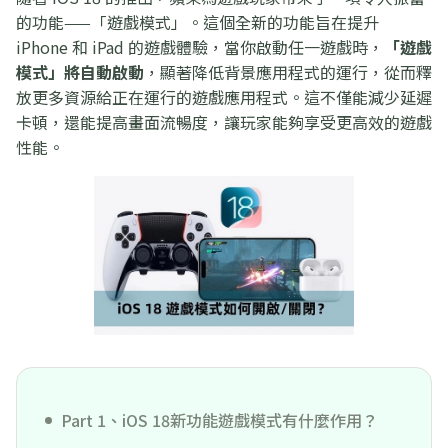
的功能——「遊戲模式」。這個全新的功能旨在提升
iPhone 和 iPad 的遊戲體驗，當你啟動任一遊戲時，
「遊戲
模式」將自動啟動
，顯著降低背景應用程式的運行，從而釋
放更多資源給正在運行的遊戲應用程式。這不僅能減少延遲
卡頓，還能提高畫面流暢度，讓玩家能夠享受更高效的遊戲
性能。
Part 1、iOS 18新功能遊戲模式有什麼作用？