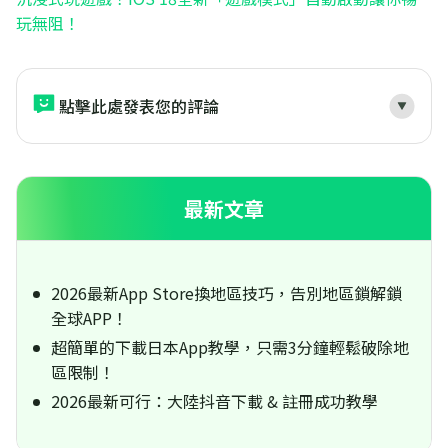
玩無阻！
點擊此處發表您的評論
最新文章
2026最新App Store換地區技巧，告別地區鎖解鎖
全球APP！
超簡單的下載日本App教學，只需3分鐘輕鬆破除地
區限制！
2026最新可行：大陸抖音下載 & 註冊成功教學