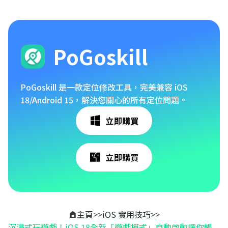
PoGoskill
PoGoskill 是一款定位修改工具，完美兼容 iOS
18/Android 15，解決您關心的所有定位問題。
立即購買
立即購買
主頁
>>
iOS 實用技巧
>>
沉浸式玩遊戲！iOS 18全新「遊戲模式」自動啟動讓你暢