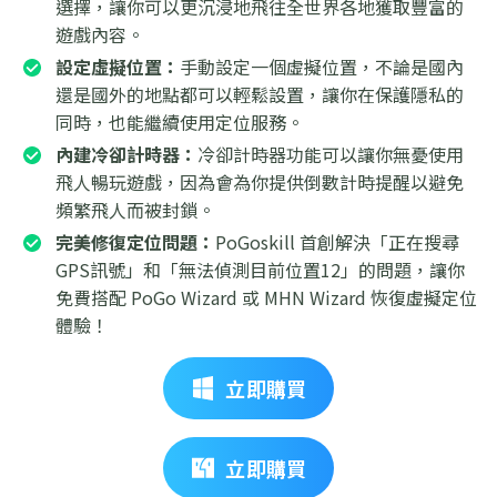
選擇，讓你可以更沉浸地飛往全世界各地獲取豐富的
遊戲內容。
設定虛擬位置：
手動設定一個虛擬位置，不論是國內
還是國外的地點都可以輕鬆設置，讓你在保護隱私的
同時，也能繼續使用定位服務。
內建冷卻計時器：
冷卻計時器功能可以讓你無憂使用
飛人暢玩遊戲，因為會為你提供倒數計時提醒以避免
頻繁飛人而被封鎖。
完美修復定位問題：
PoGoskill 首創解決「正在搜尋
GPS訊號」和「無法偵測目前位置12」的問題，讓你
免費搭配 PoGo Wizard 或 MHN Wizard 恢復虛擬定位
體驗！
立即購買
立即購買