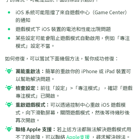
iOS 系統可能阻擋了來自遊戲中心（Game Center）
的通知
遊戲模式下 iOS 裝置的電池和性能出現問題
某些設定可能會阻止遊戲模式自動啟用，例如「專注
模式」設定不當。
如何修復，可以嘗試下面幾個方法，幫你成功修復：
萬能重啟法：
簡單的重啟你的 iPhone 或 iPad 裝置可
以幫助解決問題。
檢查設定：
前往「設定」>「專注模式」，確認「遊戲
專注模式」已開啟。
重啟遊戲模式：
可以透過控制中心重啟 iOS 遊戲模
式，向下滑動屏幕，關閉遊戲模式，然後等待幾秒後
再次開啟。
聯絡 Apple 支援：
若上述方法都無法解決遊戲模式用
不了的故障，可以聯絡
Apple支援
，尋求解決辦法。