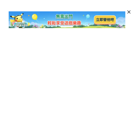
訂閱以獲取最新資訊和優惠活動
訂閱
熱門博客
公司
iOS 27災情