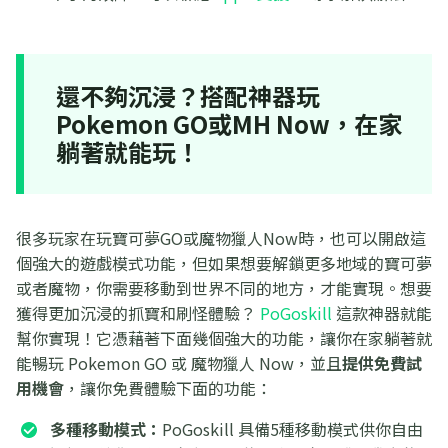
還不夠沉浸？搭配神器玩
Pokemon GO或MH Now，在家
躺著就能玩！
很多玩家在玩寶可夢GO或魔物獵人Now時，也可以開啟這
個強大的遊戲模式功能，但如果想要解鎖更多地域的寶可夢
或者魔物，你需要移動到世界不同的地方，才能實現。想要
獲得更加沉浸的抓寶和刷怪體驗？
PoGoskill
這款神器就能
幫你實現！它憑藉著下面幾個強大的功能，讓你在家躺著就
能暢玩 Pokemon GO 或 魔物獵人 Now，並且
提供免費試
用機會
，讓你免費體驗下面的功能：
多種移動模式：
PoGoskill 具備5種移動模式供你自由