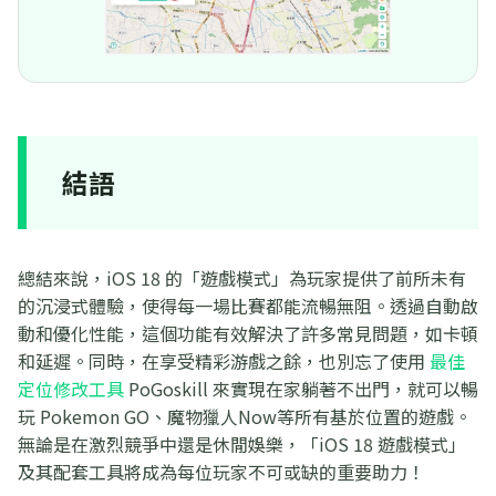
結語
總結來說，iOS 18 的「遊戲模式」為玩家提供了前所未有
的沉浸式體驗，使得每一場比賽都能流暢無阻。透過自動啟
動和優化性能，這個功能有效解決了許多常見問題，如卡頓
和延遲。同時，在享受精彩游戲之餘，也別忘了使用
最佳
定位修改工具
PoGoskill 來實現在家躺著不出門，就可以暢
玩 Pokemon GO、魔物獵人Now等所有基於位置的遊戲。
無論是在激烈競爭中還是休閒娛樂，「iOS 18 遊戲模式」
及其配套工具將成為每位玩家不可或缺的重要助力！