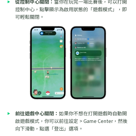
從控制中心關閉：
當你在玩完一場比賽後，可以打開
控制中心，點擊顯示為啟用狀態的「遊戲模式」，即
可輕鬆關閉。
前往遊戲中心關閉：
如果你不想在打開遊戲時自動開
啟遊戲模式，你可以前往設定 > Game Center，然後
向下滑動，點選「登出」選項。