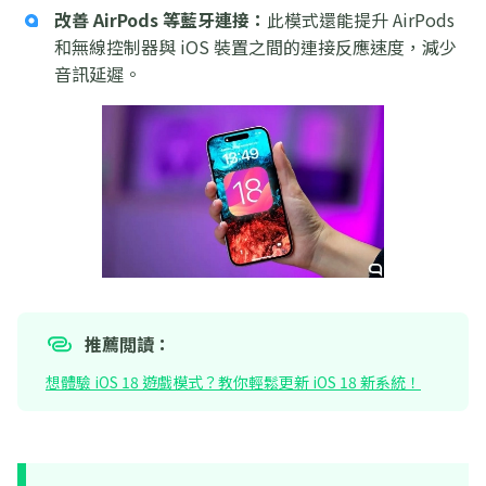
改善 AirPods 等藍牙連接：
此模式還能提升 AirPods
和無線控制器與 iOS 裝置之間的連接反應速度，減少
音訊延遲。
推薦閲讀：
想體驗 iOS 18 遊戲模式？教你輕鬆更新 iOS 18 新系統！