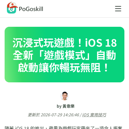
沉浸式玩遊戲！iOS 18
全新「遊戲模式」自動
啟動讓你暢玩無阻！
by 黃韋樂
更新於 2026-07-29 14:26:46 /
iOS 實用技巧
隨著 iOS 18 的推出，蘋果為遊戲玩家帶來了一項令人振奮