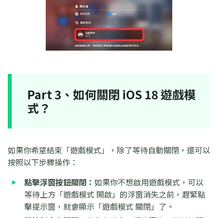
Part 3、如何關閉 iOS 18 遊戲模
式？
如果你希望結束「遊戲模式」，除了等待自動關閉，還可以
按照以下步驟操作：
點擊浮窗按鈕關閉：
如果你不想啟用遊戲模式，可以
等待上方「遊戲模式 開啟」的浮窗消失之前，趕緊點
擊提示窗，就會顯示「遊戲模式 關閉」了。