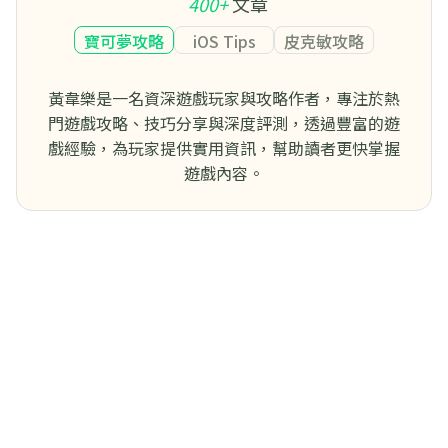
400+
文章
寶可夢攻略
iOS Tips
皮克敏攻略
黃韋樂是一名資深遊戲玩家與攻略作者，專注於熱
門遊戲攻略、技巧分享與深度評測，透過豐富的遊
戲經驗，為玩家提供實用資訊，幫助讀者更快掌握
遊戲內容。