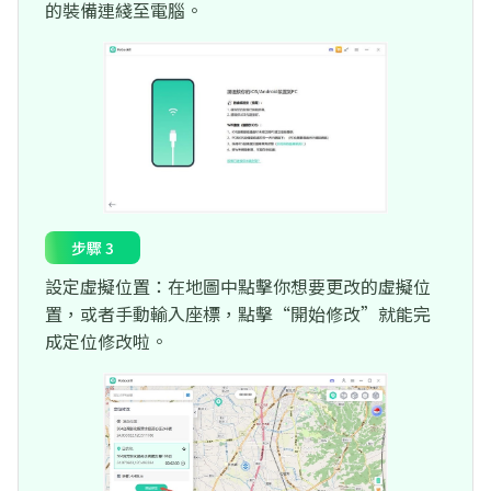
的裝備連綫至電腦。
步驟 3
設定虛擬位置：在地圖中點擊你想要更改的虛擬位
置，或者手動輸入座標，點擊“開始修改”就能完
成定位修改啦。