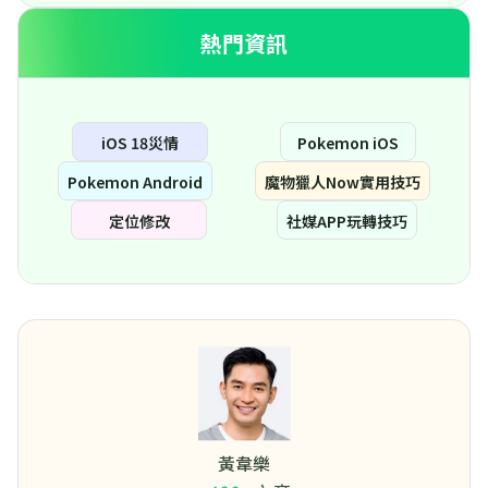
熱門資訊
iOS 18災情
Pokemon iOS
Pokemon Android
魔物獵人Now實用技巧
定位修改
社媒APP玩轉技巧
黃韋樂