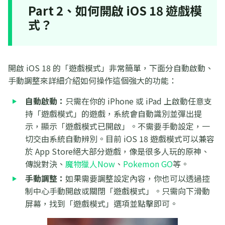
Part 2、如何開啟 iOS 18 遊戲模
式？
開啟 iOS 18 的「遊戲模式」非常簡單，下面分自動啟動、
手動調整來詳細介紹如何操作這個強大的功能：
自動啟動：
只需在你的 iPhone 或 iPad 上啟動任意支
持「遊戲模式」的遊戲，系統會自動識別並彈出提
示，顯示「遊戲模式已開啟」。不需要手動設定，一
切交由系統自動辨別。目前 iOS 18 遊戲模式可以兼容
於 App Store絕大部分遊戲，像是很多人玩的原神、
傳說對決、
魔物獵人Now
、
Pokemon GO
等。
手動調整：
如果需要調整設定內容，你也可以透過控
制中心手動開啟或關閉「遊戲模式」。只需向下滑動
屏幕，找到「遊戲模式」選項並點擊即可。