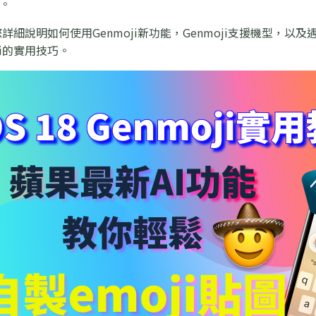
能。
詳細說明如何使用Genmoji新功能，Genmoji支援機型，以及
ji的實用技巧。