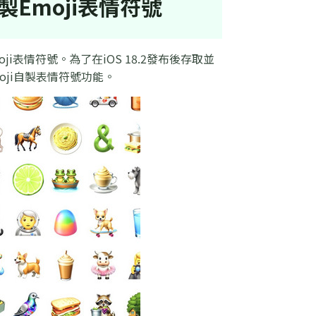
自製Emoji表情符號
oji表情符號。為了在iOS 18.2發布後存取並
oji自製表情符號功能。