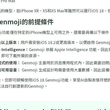
 Pro Max
機型，如iPhone XR、XS和XS Max等雖然可以運行iOS 18，
enmoji的前提條件
enmoji功能僅在特定的iPhone機型上可用之外，還需要具備以下條件
.2及以上版本：
用戶需安裝iOS 18.2或更高版本，以便啟用 Genmoj
Intelligence：
Genmoji 依賴 Apple Intelligenc
，即可下載所需的資源。
程式的使用：
Genmoji 主要用於訊息應用程式內，因此需要訪
的可用容量：
Genmoji 生成設計時需要使用大量數據，因此設
您即可順暢使用iOS 18 Genmoji功能，享受AI自製表情符
但無法自行創建新的Genmoji。