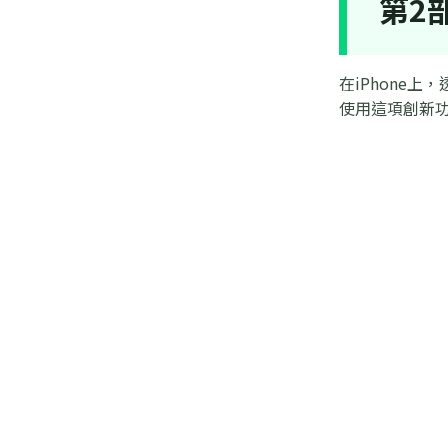
第2部
在iPhone上
使用這項創新功