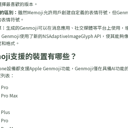
選擇最喜歡的版本。
ji的區別：
雖然Memoji允許用戶創建自定義的表情符號，但Gen
的表情符號。
享：
生成的Genmoji可以在消息應用、社交媒體等平台上使用
：
Genmoji使用了新的NSAdaptiveImageGlyph API
度和格式。
moji支援的裝置有哪些？
ne設備都支援Apple Genmoji功能，Genmoji僅在具備AI功
裝置列表：
 Pro
 Pro Max
 Plus
 Pro