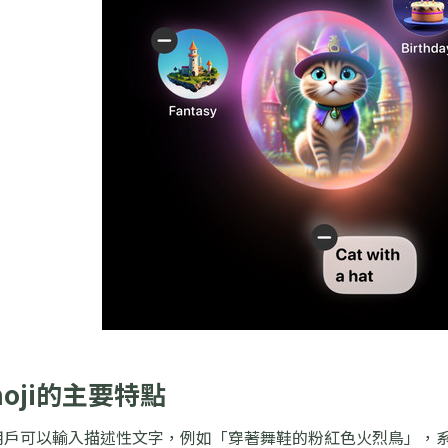
moji的主要特點
用戶可以輸入描述性文字，例如「穿著舞鞋的粉紅色火烈鳥」，