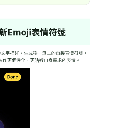
全新Emoji表情符號
己輸入的文字描述，生成獨一無二的自製表情符號。
以製作更個性化、更貼近自身需求的表情。