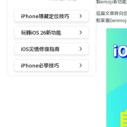
製emoji新功
這篇文章將向您
iPhone隱藏定位技巧
鬆掌握Genmo
玩轉iOS 26新功能
iOS災情修復指南
iPhone必學技巧