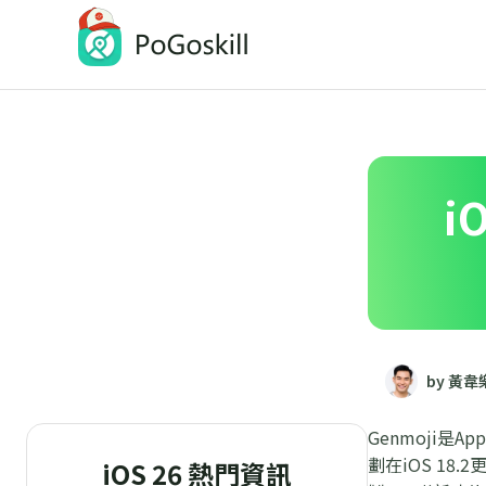
PoGoskill-Pokemon Go定位修改工具
一鍵修改 iOS/Android 定位
i
by 黃韋
Genmoji
劃在iOS 18.
iOS 26 熱門資訊