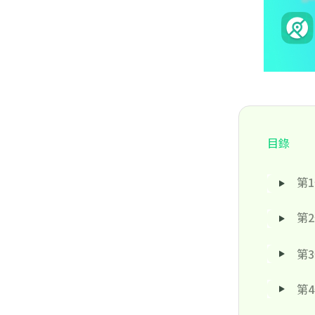
目錄
第1
第2
第
第4