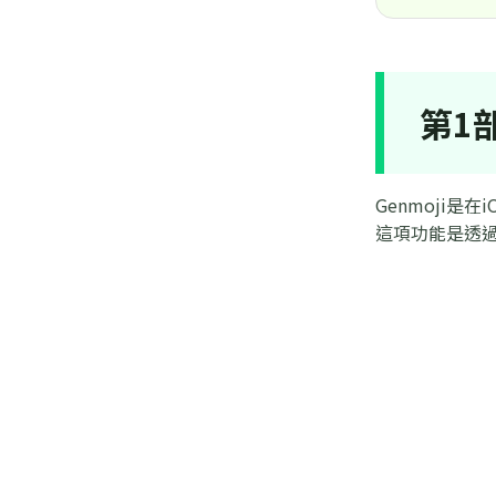
第1部
Genmoji
這項功能是透過