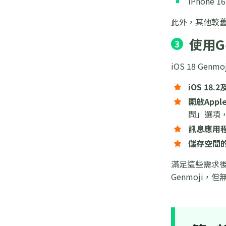
iPhone 16
此外，其他較舊的
使用G
3
iOS 18 G
iOS 18
開啟Apple 
問」選項
訊息應用
儲存空間
滿足這些需求後，
Genmoji，