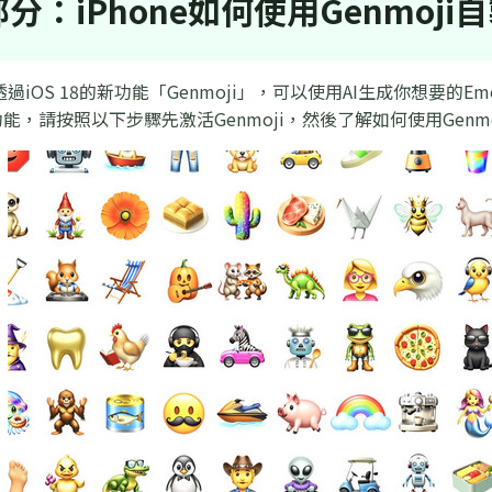
分：iPhone如何使用Genmoji
，透過iOS 18的新功能「Genmoji」，可以使用AI生成你想要的Em
能，請按照以下步驟先激活Genmoji，然後了解如何使用Genm