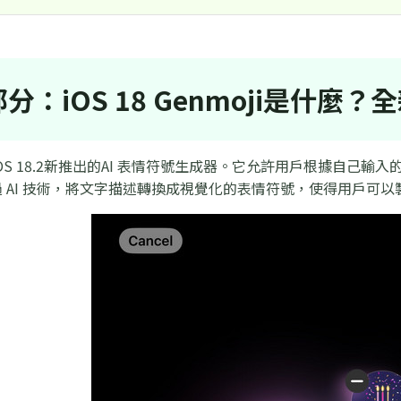
分：iOS 18 Genmoji是什麼？
是在iOS 18.2新推出的AI 表情符號生成器。它允許用戶根據自
 AI 技術，將文字描述轉換成視覺化的表情符號，使得用戶可