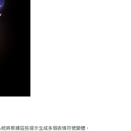
系統將根據這些提示生成多個表情符號變體，