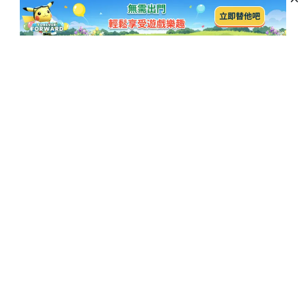
訂閱以獲取最新資訊和優惠活動
訂閱
熱門博客
公司
iOS 27災情
Pokemon Android
關於我們