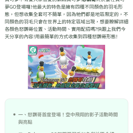
夢GO登場囉!他最大的特色是擁有四種不同顏色的羽毛形
態，但想收集全套可不簡單，因為牠們都是地區限定的，不
同顏色的羽毛只會在世界上的特定區域出現，想要瞭解詳細
各顏色怒鸚哥位置、活動時間、實用配招嗎?快跟上我們今
天分享的內容!用最簡單的方式收集到四種怒鸚哥形態!
一、怒鸚哥首度登場！空中飛翔的影子活動時間
與亮點