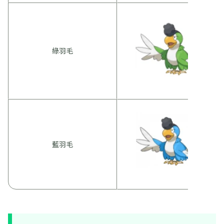
綠羽毛
藍羽毛