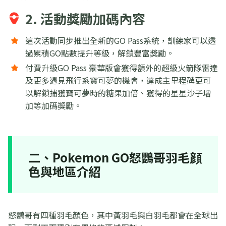
2. 活動獎勵加碼內容
這次活動同步推出全新的GO Pass系統，訓練家可以透
過累積GO點數提升等級，解鎖豐富獎勵。
付費升級GO Pass 豪華版會獲得額外的超級火箭隊雷達
及更多遇見飛行系寶可夢的機會，達成主里程碑更可
以解鎖捕獲寶可夢時的糖果加倍、獲得的星星沙子增
加等加碼獎勵。
二、Pokemon GO怒鸚哥羽毛顔
色與地區介紹
怒鸚哥有四種羽毛顏色，其中黃羽毛與白羽毛都會在全球出