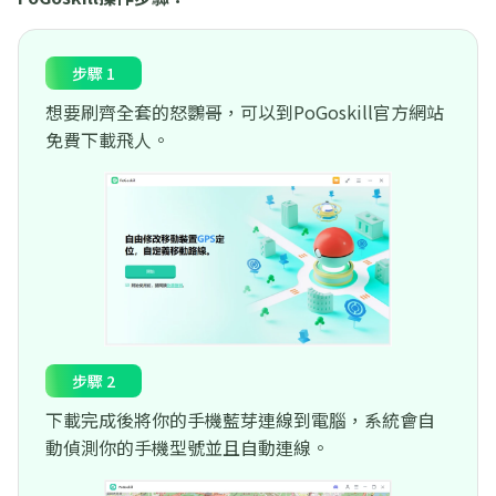
步驟 1
想要刷齊全套的怒鸚哥，可以到PoGoskill官方網站
免費下載飛人。
步驟 2
下載完成後將你的手機藍芽連線到電腦，系統會自
動偵測你的手機型號並且自動連線。