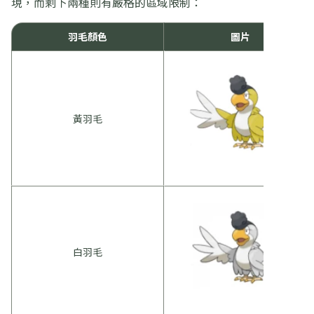
現，而剩下兩種則有嚴格的區域限制：
羽毛顏色
圖片
黃羽毛
白羽毛