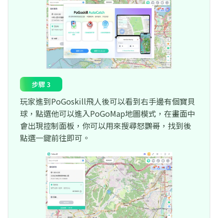
步驟 3
玩家進到PoGoskill飛人後可以看到右手邊有個寶貝
球，點選他可以進入PoGoMap地圖模式，在畫面中
會出現控制面板，你可以用來搜尋怒鸚哥，找到後
點選一鍵前往即可。