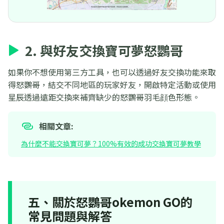
2. 與好友交換寶可夢怒鸚哥
如果你不想使用第三方工具，也可以透過好友交換功能來取
得怒鸚哥，結交不同地區的玩家好友，開啟特定活動或使用
星辰透過遠距交換來補齊缺少的怒鸚哥羽毛顔色形態。
相關文章:
為什麼不能交換寶可夢？100%有效的成功交換寶可夢教學
五、關於怒鸚哥okemon GO的
常見問題與解答