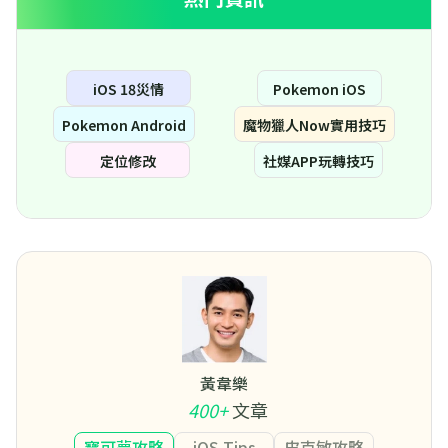
iOS 18災情
Pokemon iOS
Pokemon Android
魔物獵人Now實用技巧
定位修改
社媒APP玩轉技巧
黃韋樂
400+
文章
寶可夢攻略
iOS Tips
皮克敏攻略