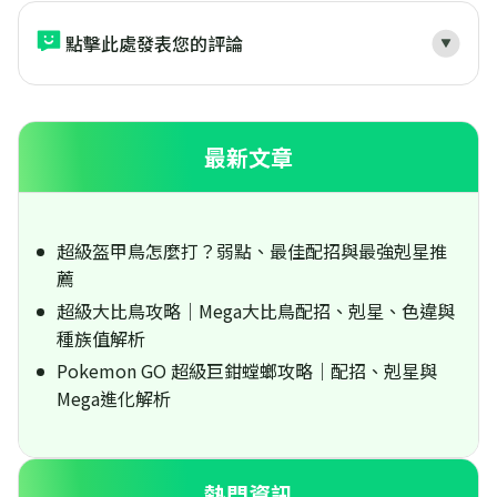
點擊此處發表您的評論
最新文章
超級盔甲鳥怎麼打？弱點、最佳配招與最強剋星推
薦
超級大比鳥攻略｜Mega大比鳥配招、剋星、色違與
種族值解析
Pokemon GO 超級巨鉗螳螂攻略｜配招、剋星與
Mega進化解析
熱門資訊