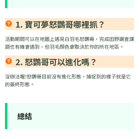
1. 寶可夢怒鸚哥哪裡抓？
活動期間可以在地圖上遇見白羽毛怒鸚哥，完成田野調查課
題也有機會遇到，但羽毛顏色會取決於你的所在地區。
2. 怒鸚哥可以進化嗎？
沒辦法喔!怒鸚哥目前沒有進化形態，捕捉到的樣子就是它
的最終形態。
總結