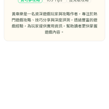
黃韋樂是一名資深遊戲玩家與攻略作者，專注於熱
門遊戲攻略、技巧分享與深度評測，透過豐富的遊
戲經驗，為玩家提供實用資訊，幫助讀者更快掌握
遊戲內容。