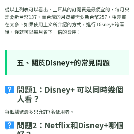
從以上列表可以看出，土耳其的訂閱費是最便宜的，每月只
需要新台幣137，而台灣的月費卻需要新台幣257，相差實
在太多。如果使用上文所介紹的方式，進行 Disney+跨區
後，你就可以每月省下一倍的費用！
五、關於Disney+的常見問題
問題1：Disney+ 可以同時幾個
人看？
每個賬號最多只允許7名使用者。
問題2：Netflix和Disney+哪個