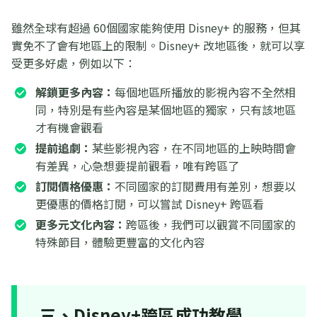
雖然全球有超過 60個國家能夠使用 Disney+ 的服務，但其
實免不了會有地區上的限制。Disney+ 改地區後，就可以享
受更多好處，例如以下：
解鎖更多內容：
每個地區所播放的影視內容不全然相
同，特別是有些內容是某個地區的獨家，只有該地區
才有機會觀看
提前追劇：
某些影視內容，在不同地區的上映時間會
有差異，心急想要提前觀看，唯有跨區了
訂閱價格優惠：
不同國家的訂閱費用有差別，想要以
更優惠的價格訂閱，可以嘗試 Disney+ 跨區看
更多元文化內容：
跨區後，我們可以觀賞不同國家的
特殊節目，體驗更豐富的文化內容
三、Disney+跨區成功教學