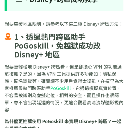
想要突破地區限制，請參考以下這三種 Disney+跨區方法：
1、透過熱門跨區助手
PoGoskill，免越獄成功改
Disney+ 地區
想要更輕松地 Disney+ 跨區看，但是卻擔心 VPN 的功能過
於復雜？是的，因為 VPN 工具提供許多功能如：隱私保
護、匿名瀏覽等，確實讓不少用戶覺得太復雜。在這里為大
家推薦最熱門跨區助手
PoGoskill
，它通過模擬真實位置，
不容易被識別為虛擬定位，相對的安全，而且操作也很簡
單，亦不會出現延遲的情況，更適合觀看高清流媒體影視內
容。
為什麼更推薦使用 PoGoskill 來實現 Disney+ 跨區？一起