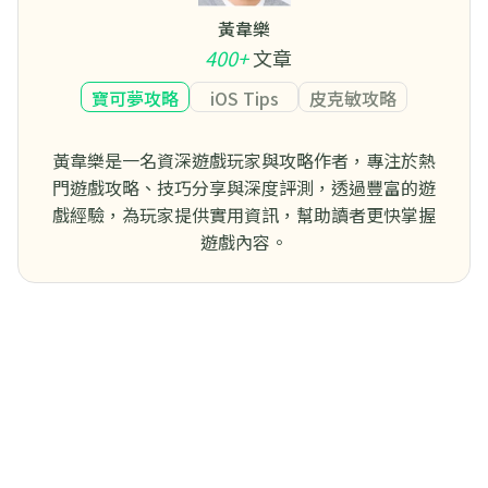
黃韋樂
400+
文章
寶可夢攻略
iOS Tips
皮克敏攻略
黃韋樂是一名資深遊戲玩家與攻略作者，專注於熱
門遊戲攻略、技巧分享與深度評測，透過豐富的遊
戲經驗，為玩家提供實用資訊，幫助讀者更快掌握
遊戲內容。