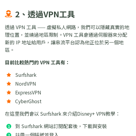
2、透過VPN工具
透過 VPN 工具 —— 虛擬私人網路，我們可以隱藏真實的地
理位置，並繞過地區限制。VPN 工具會通過伺服器來分配
新的 IP 地址給用戶，讓串流平台認為他正位於另一個地
區。
目前比較熱門的 VPN 工具有：
Surfshark
NordVPN
ExpressVPN
CyberGhost
在這里我們會以 Surfshark 來介紹Disney+ VPN教學：
到 Surfshark 網站訂閱配套後，下載與安裝
註冊一個賬號並登入