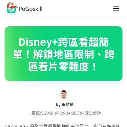
Disney+跨區看超簡
單！解鎖地區限制、跨
區看片零難度！
by 黃韋樂
更新於 2026-07-29 14:26:58 /
定位修改
Disney Plus 是全世界極受歡迎的串流平台，旗下有多家知