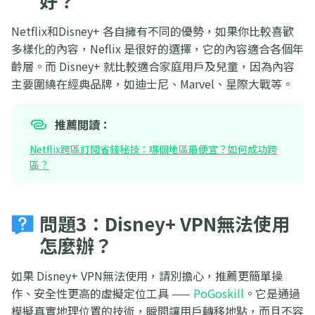
好？
Netflix和Disney+ 各自擁有不同的優勢，如果你比較喜歡
多樣化的內容，Neflix 是很好的選擇，它的內容適合各個年
齡層。而 Disney+ 就比較適合家庭用戶及兒童，因為內容
主要圍繞在經典品牌，如迪士尼、Marvel、星際大戰等。
推薦閲讀：
Netflix跨區訂閱省錢秘技：哪個地區最便宜？如何成功跨
區？
問題3：Disney+ VPN無法使用
怎麼辦？
如果 Disney+ VPN無法使用，請別擔心，推薦更簡單操
作、安全性更高的虛擬定位工具 ——
PoGoskill
。它是通過
模擬真實地理位置的技術，瞬間讓用戶轉移地點，而且不容