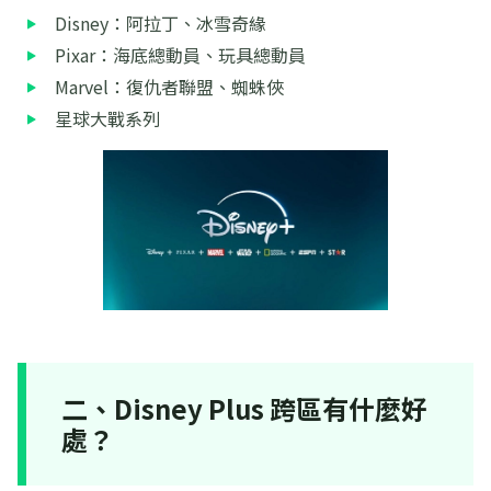
Disney：阿拉丁、冰雪奇緣
Pixar：海底總動員、玩具總動員
Marvel：復仇者聯盟、蜘蛛俠
星球大戰系列
二、Disney Plus 跨區有什麼好
處？