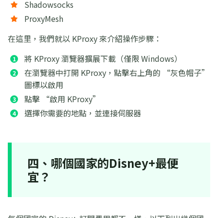
Shadowsocks
ProxyMesh
在這里，我們就以 KProxy 來介紹操作步驟：
將 KProxy 瀏覽器擴展下載（僅限 Windows）
在瀏覽器中打開 KProxy，點擊右上角的 “灰色帽子”
圖標以啟用
點擊 “啟用 KProxy”
選擇你需要的地點，並連接伺服器
四、哪個國家的Disney+最便
宜？