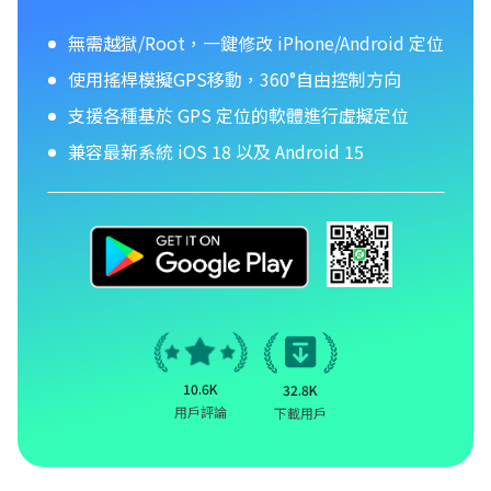
無需越獄/Root，一鍵修改 iPhone/Android 定位
使用搖桿模擬GPS移動，360°自由控制方向
支援各種基於 GPS 定位的軟體進行虛擬定位
兼容最新系統 iOS 18 以及 Android 15
10.6K
32.8K
用戶評論
下載用戶