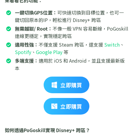
來看看它的功能：
一鍵切換GPS位置：
可快速切換到目標位置，也可一
鍵切回原本的IP，輕松進行 Disney+ 跨區
無需越獄/ Root：
不像一般 VPN 容易斷線，PoGoskill
連線更穩定，實現穩定跨區
適用性強：
不僅支援 Steam 跨區，還支援
Switch
、
Spotify
、
Google Play
等
多端支援：
適用於 iOS 和 Android，並且支援最新版
本
立即購買
立即購買
如何透過PoGoskill實現 Disney+ 跨區？