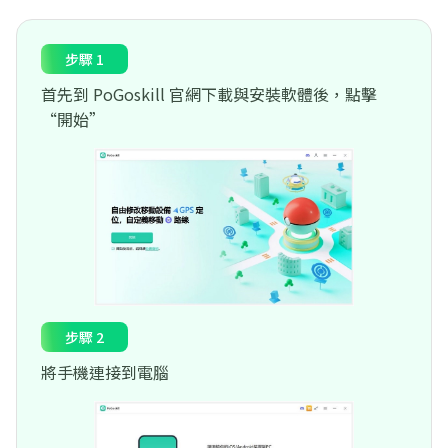
步驟 1
首先到 PoGoskill 官網下載與安裝軟體後，點擊
“開始”
步驟 2
將手機連接到電腦