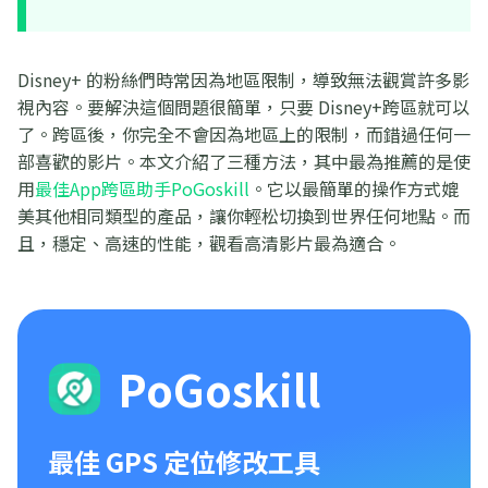
Disney+ 的粉絲們時常因為地區限制，導致無法觀賞許多影
視內容。要解決這個問題很簡單，只要 Disney+跨區就可以
了。跨區後，你完全不會因為地區上的限制，而錯過任何一
部喜歡的影片。本文介紹了三種方法，其中最為推薦的是使
用
最佳App跨區助手PoGoskill
。它以最簡單的操作方式媲
美其他相同類型的產品，讓你輕松切換到世界任何地點。而
且，穩定、高速的性能，觀看高清影片最為適合。
PoGoskill
最佳 GPS 定位修改工具