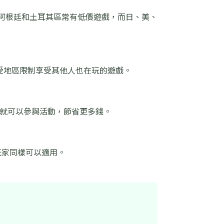
像是阿根廷和土耳其區常有低價遊戲，而日、美、
不受地區限制享受其他人也在玩的遊戲。
後你就可以參與活動，節省更多錢。
換區後玩家同樣可以適用。