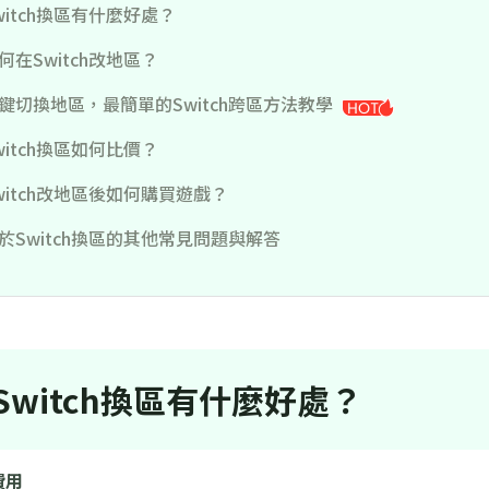
witch換區有什麼好處？
何在Switch改地區？
鍵切換地區，最簡單的Switch跨區方法教學
witch換區如何比價？
witch改地區後如何購買遊戲？
於Switch換區的其他常見問題與解答
Switch換區有什麼好處？
費用