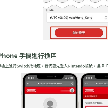
iPhone 手機進行換區
機上進行Switch改地區，我們要先登入Nintendo帳號，選