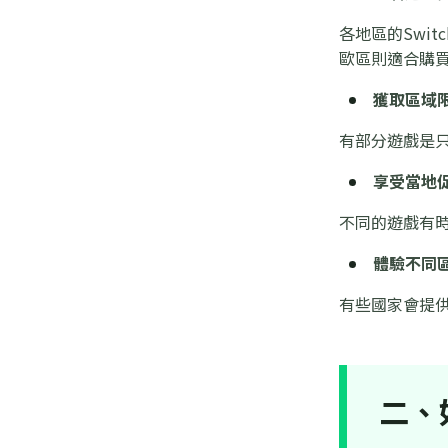
各地區的Swi
歐區則適合購
獲取區域
有部分遊戲是只
享受當地
不同的遊戲有時
體驗不同
有些國家會提供更便
二、