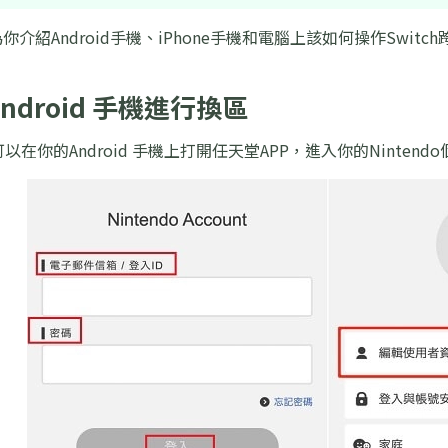
你介紹Android手機、iPhone手機和電腦上該如何操作Swi
Android 手機進行換區
以在你的Android 手機上打開任天堂APP，進入你的Ninte