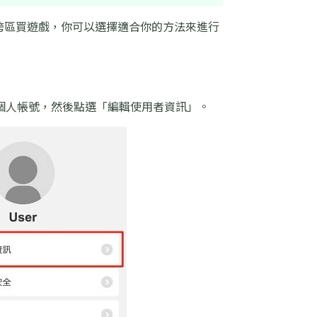
tch跨區買遊戲，你可以選擇適合你的方法來進行
ndo個人帳號，然後點選「編輯使用者資訊」。