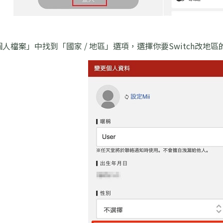
人檔案」中找到「國家 / 地區」選項，選擇你要Switch改地區