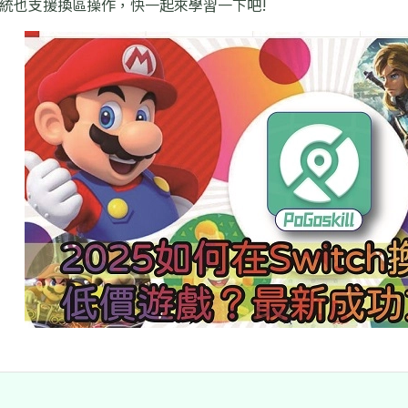
h 系統也支援換區操作，快一起來學習一下吧!