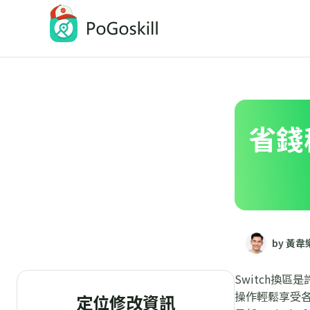
PoGoskill-Pokemon Go定位修改工具
一鍵修改 iOS/Android 定位
省錢
by 黃韋
Switch換
操作輕鬆享受各
定位修改資訊