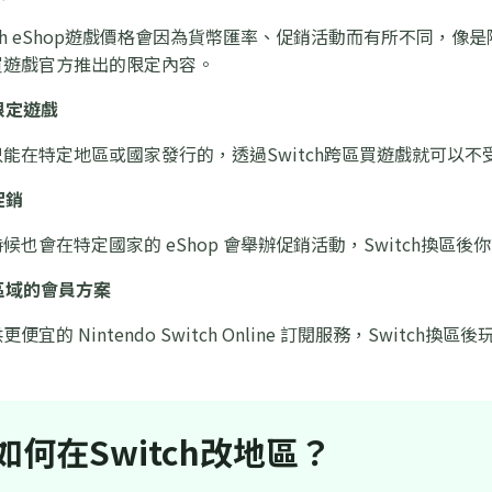
tch eShop遊戲價格會因為貨幣匯率、促銷活動而有所不同，
買遊戲官方推出的限定內容。
限定遊戲
能在特定地區或國家發行的，透過Switch跨區買遊戲就可以
促銷
候也會在特定國家的 eShop 會舉辦促銷活動，Switch換區
區域的會員方案
宜的 Nintendo Switch Online 訂閱服務，Switch
如何在Switch改地區？