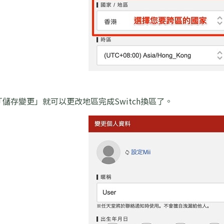
儲存變更」就可以更改地區完成Switch換區了。