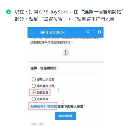
現在，打開 GPS JoyStick，在 “選擇一個選項開始”
部分，點擊 “設置位置” > “點擊這里打開地圖”