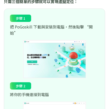
只需三個簡單的步驟就可以實現虛擬定位：
步驟 1
把 PoGoskill 下載與安裝到電腦，然後點擊 “開
始”
步驟 2
將你的手機連接到電腦