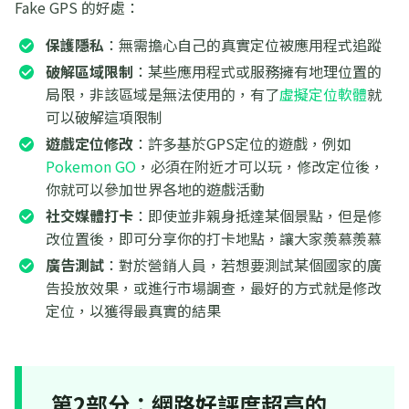
Fake GPS 的好處：
保護隱私
：無需擔心自己的真實定位被應用程式追蹤
破解區域限制
：某些應用程式或服務擁有地理位置的
局限，非該區域是無法使用的，有了
虛擬定位軟體
就
可以破解這項限制
遊戲定位修改
：許多基於GPS定位的遊戲，例如
Pokemon GO
，必須在附近才可以玩，修改定位後，
你就可以參加世界各地的遊戲活動
社交媒體打卡
：即使並非親身抵達某個景點，但是修
改位置後，即可分享你的打卡地點，讓大家羨慕羨慕
廣告測試
：對於營銷人員，若想要測試某個國家的廣
告投放效果，或進行市場調查，最好的方式就是修改
定位，以獲得最真實的結果
第2部分：網路好評度超高的