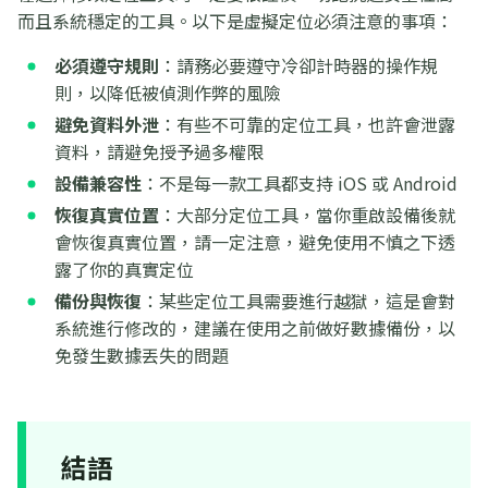
而且系統穩定的工具。以下是虛擬定位必須注意的事項：
必須遵守規則
：請務必要遵守冷卻計時器的操作規
則，以降低被偵測作弊的風險
避免資料外泄
：有些不可靠的定位工具，也許會泄露
資料，請避免授予過多權限
設備兼容性
：不是每一款工具都支持 iOS 或 Android
恢復真實位置
：大部分定位工具，當你重啟設備後就
會恢復真實位置，請一定注意，避免使用不慎之下透
露了你的真實定位
備份與恢復
：某些定位工具需要進行越獄，這是會對
系統進行修改的，建議在使用之前做好數據備份，以
免發生數據丟失的問題
結語