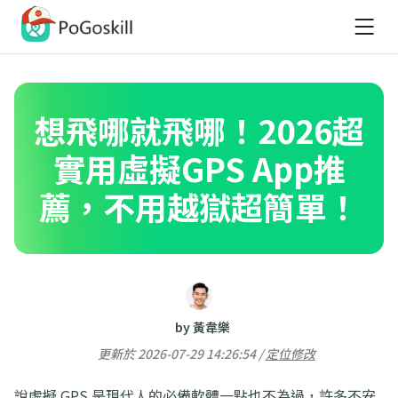
想飛哪就飛哪！2026超
實用虛擬GPS App推
薦，不用越獄超簡單！
by 黃韋樂
更新於 2026-07-29 14:26:54 /
定位修改
說虛擬 GPS 是現代人的必備軟體一點也不為過，許多不安