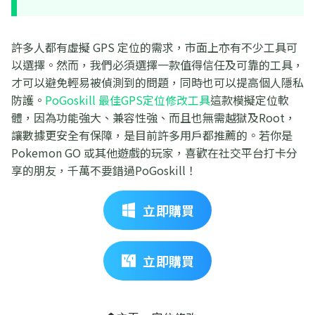
許多人都有虛擬 GPS 定位的需求，市面上亦有不少工具可
以選擇。然而，我們必須選擇一款值得信任及可靠的工具，
才可以避免輕易被偵測到的問題，同時也可以提高個人隱私
防護。
PoGoskill 最佳GPS定位修改工具
這款模擬定位軟
體，因為功能強大、兼容性強、而且也無需越獄及Root，
讓數據更安全有保障，是目前許多用戶都推薦的。若你是
Pokemon GO 或其他遊戲的玩家，喜歡在社交平台打卡分
享的朋友，千萬不要錯過PoGoskill！
立即購買
立即購買