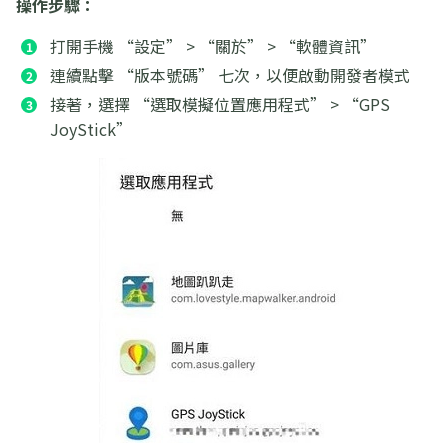
操作步驟：
打開手機 “設定” > “關於” > “軟體資訊”
連續點擊 “版本號碼” 七次，以便啟動開發者模式
接著，選擇 “選取模擬位置應用程式” > “GPS
JoyStick”