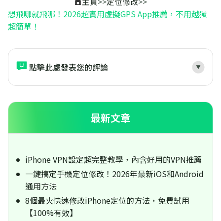
主頁
>>
定位修改
>>
想飛哪就飛哪！2026超實用虛擬GPS App推薦，不用越獄
超簡單！
點擊此處發表您的評論
最新文章
iPhone VPN設定超完整教學，內含好用的VPN推薦
一鍵搞定手機定位修改！2026年最新iOS和Android
通用方法
8個最火快速修改iPhone定位的方法，免費試用
【100%有效】