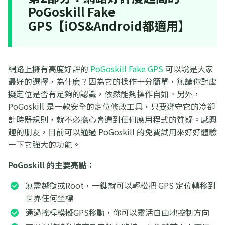
PoGoskill Fake
GPS【iOS&Android都適用】
網路上擁有高度好評的
PoGoskill Fake GPS
可以說是大家
最好的選擇，為什麽？因為它的操作十分簡單，無論你對虛
擬定位是否有足夠的認識，依然能夠操作自如。另外，
PoGoskill 是一款安全的定位修改工具，只要遵守它的冷卻
計時器規則，就不必擔心會遭到任何應用程式的質疑。感興
趣的朋友，目前可以通過 PoGoskill 的免費試用來好好體驗
一下它強大的功能。
PoGoskill 的主要亮點：
無需越獄或Root，一鍵就可以輕松把 GPS 定位轉移到
世界任何坐標
通過搖桿模擬GPS移動，你可以靈活自由地控制方向