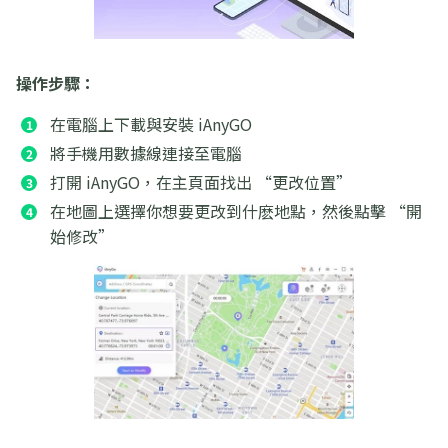
操作步驟：
在電腦上下載與安裝 iAnyGO
將手機用數據線連接至電腦
打開 iAnyGO，在主頁面找出 “更改位置”
在地圖上選擇你想要更改到什麽地點，然後點擊 “開
始修改”