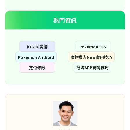
熱門資訊
iOS 18災情
Pokemon iOS
Pokemon Android
魔物獵人Now實用技巧
定位修改
社媒APP玩轉技巧