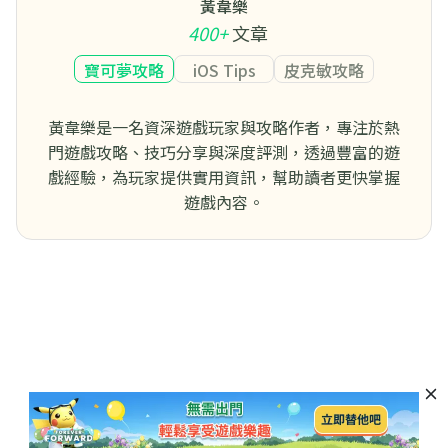
黃韋樂
400+
文章
寶可夢攻略
iOS Tips
皮克敏攻略
黃韋樂是一名資深遊戲玩家與攻略作者，專注於熱
門遊戲攻略、技巧分享與深度評測，透過豐富的遊
戲經驗，為玩家提供實用資訊，幫助讀者更快掌握
遊戲內容。