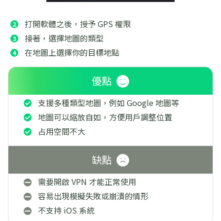
打開軟體之後，授予 GPS 權限
接著，選擇地圖的類型
在地圖上選擇你的目標地點
優點
支援多種類型地圖，例如 Google 地圖等
地圖可以縮放自如，方便用戶調整位置
占用空間不大
缺點
需要開啟 VPN 才能正常使用
容易出現模擬失敗或崩潰的情形
不支持 iOS 系統