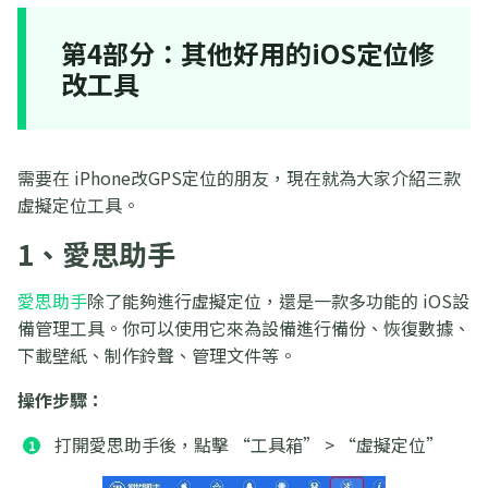
第4部分：其他好用的iOS定位修
改工具
需要在 iPhone改GPS定位的朋友，現在就為大家介紹三款
虛擬定位工具。
1、愛思助手
愛思助手
除了能夠進行虛擬定位，還是一款多功能的 iOS設
備管理工具。你可以使用它來為設備進行備份、恢復數據、
下載壁紙、制作鈴聲、管理文件等。
操作步驟：
打開愛思助手後，點擊 “工具箱” > “虛擬定位”