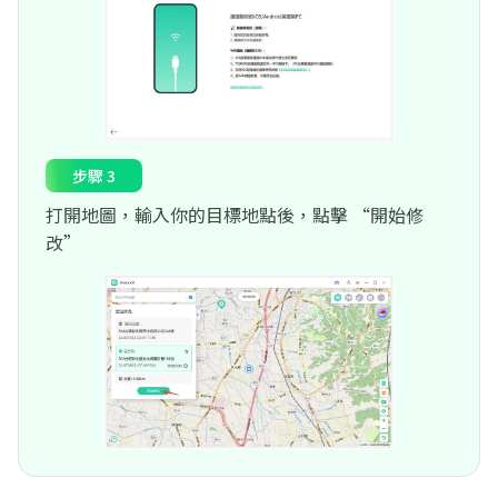
步驟 3
打開地圖，輸入你的目標地點後，點擊 “開始修
改”