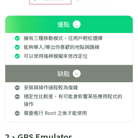
優點
擁有三種移動模式，任用戶輕松選擇
能夠導入/導出你喜歡的地點與路線
可以使用搖桿模擬來修改定位
缺點
安裝與操作過程較為復雜
穩定性比較差，有可能會影響某些應用程式的
操作
需要進行 Root 之後才能使用
2、GPS Emulator