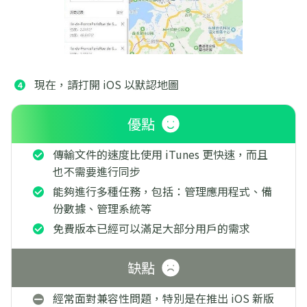
現在，請打開 iOS 以默認地圖
優點
傳輸文件的速度比使用 iTunes 更快速，而且
也不需要進行同步
能夠進行多種任務，包括：管理應用程式、備
份數據、管理系統等
免費版本已經可以滿足大部分用戶的需求
缺點
經常面對兼容性問題，特別是在推出 iOS 新版