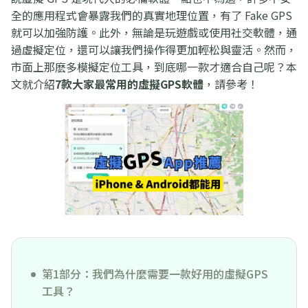
全的應用程式會暴露我們的真實地理位置，有了 Fake GPS
就可以加強防護。此外，無論是玩遊戲或使用社交軟體，通
過虛擬定位，還可以讓我們操作得更加輕松與靈活。然而，
市面上那麽多模擬定位工具，到底哪一款才適合自己呢？本
文就介紹
7款大家最常用的虛擬GPS軟體
，請參考！
第1部分：我們為什麼需要一款好用的虛擬GPS
工具？