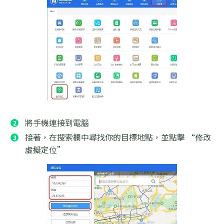
將手機連接到電腦
接著，在搜索欄中尋找你的目標地點，並點擊 “修改
虛擬定位”