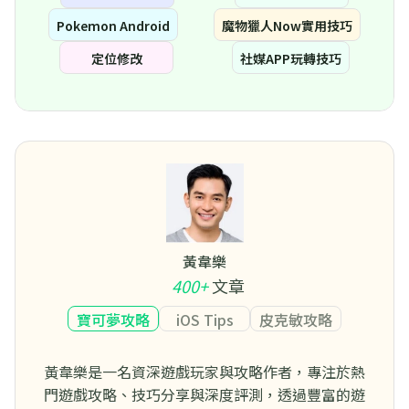
Pokemon Android
魔物獵人Now實用技巧
定位修改
社媒APP玩轉技巧
黃韋樂
400+
文章
寶可夢攻略
iOS Tips
皮克敏攻略
黃韋樂是一名資深遊戲玩家與攻略作者，專注於熱
門遊戲攻略、技巧分享與深度評測，透過豐富的遊