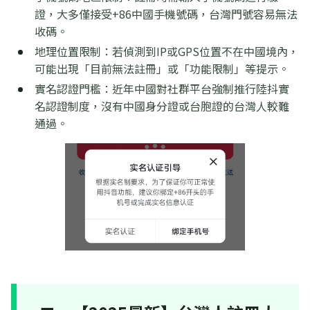
證，大多僅接受+86中國手機號碼，台灣門號容易無法
收碼。
地理位置限制：若偵測到IP或GPS位置不在中國境內，
可能出現「目前無法註冊」或「功能限制」等提示。
實名認證門檻：近年中國對社群平台強制推行陸抖實
名認證制度，沒有中國身分證或台胞證的台灣人較難
通過。