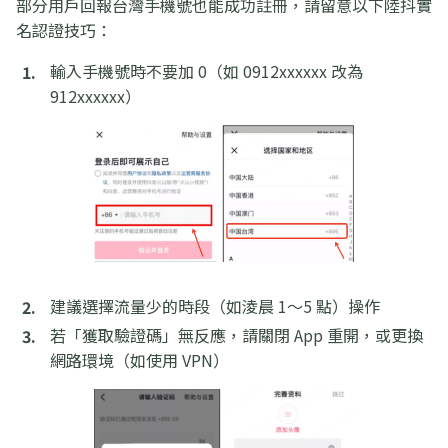
部分用戶回報台灣手機號也能成功註冊，請留意以下陸抖實
名認證技巧：
輸入手機號時不要加 0（如 0912xxxxxx 改為
912xxxxxx）
建議選擇流量少的時段（如淩晨 1～5 點）操作
若「獲取驗證碼」無反應，請關閉 App 重開，或更換
網路環境（如使用 VPN）