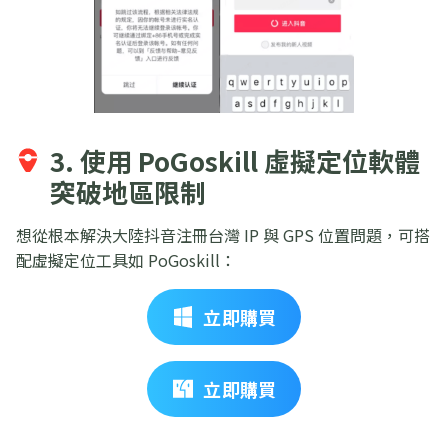
3. 使用 PoGoskill 虛擬定位軟體
突破地區限制
想從根本解決大陸抖音注冊台灣 IP 與 GPS 位置問題，可搭
配虛擬定位工具如 PoGoskill：
立即購買
立即購買