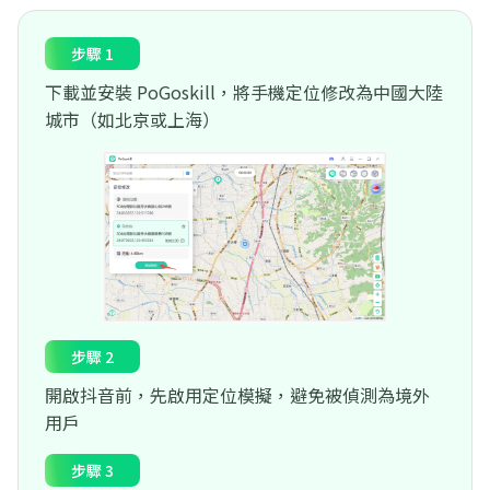
步驟 1
下載並安裝 PoGoskill，將手機定位修改為中國大陸
城市（如北京或上海）
步驟 2
開啟抖音前，先啟用定位模擬，避免被偵測為境外
用戶
步驟 3