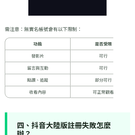
需注意：無實名帳號會有以下限制：
功能
是否受限
發影片
可行
留言與互動
可行
點讚、追蹤
部分可行
收看內容
可正常觀看
四、抖音大陸版註冊失敗怎麼
辦？