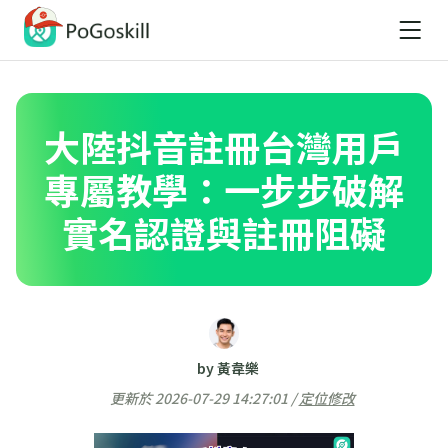
大陸抖音註冊台灣用戶
專屬教學：一步步破解
實名認證與註冊阻礙
by 黃韋樂
更新於 2026-07-29 14:27:01 /
定位修改