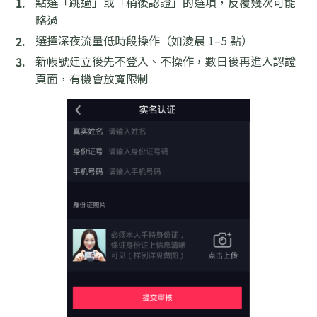
點選「跳過」或「稍後認證」的選項，反覆幾次可能
略過
選擇深夜流量低時段操作（如淩晨 1–5 點）
新帳號建立後先不登入、不操作，數日後再進入認證
頁面，有機會放寬限制