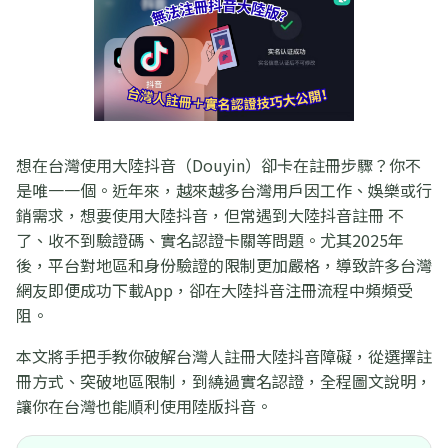
想在台灣使用大陸抖音（Douyin）卻卡在註冊步驟？你不
是唯一一個。近年來，越來越多台灣用戶因工作、娛樂或行
銷需求，想要使用大陸抖音，但常遇到大陸抖音註冊 不
了、收不到驗證碼、實名認證卡關等問題。尤其2025年
後，平台對地區和身份驗證的限制更加嚴格，導致許多台灣
網友即便成功下載App，卻在大陸抖音注冊流程中頻頻受
阻。
本文將手把手教你破解台灣人註冊大陸抖音障礙，從選擇註
冊方式、突破地區限制，到繞過實名認證，全程圖文說明，
讓你在台灣也能順利使用陸版抖音。