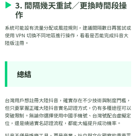
3. 間隔幾天重試／更換時間段操
作
系統可能設有流量分配或風控規則，建議間隔數日再嘗試或
使用 VPN 切換不同地區進行操作，看看是否能完成抖音大
陸版注冊。
總結
台灣用戶想註冊大陸抖音，確實存在不少技術與制度門檻，
但只要掌握正確大陸抖音實名認證方式，仍有多種途徑可以
突破限制。無論你選擇使用中國手機號、台灣號配合虛擬定
位，還是繞過實名認證流程，都能大幅提升成功機率。
抖音不僅是娛樂工具，更是商業、社交與文化觀察的重要平