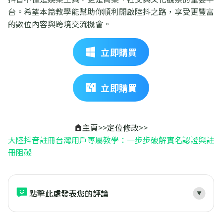
台。希望本篇教學能幫助你順利開啟陸抖之路，享受更豐富
的數位內容與跨境交流機會。
立即購買
立即購買
主頁
>>
定位修改
>>
大陸抖音註冊台灣用戶專屬教學：一步步破解實名認證與註
冊阻礙
點擊此處發表您的評論